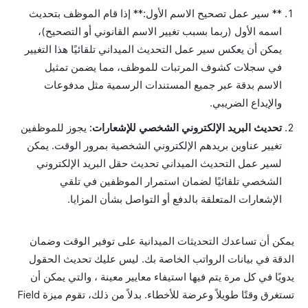
** سير عمل تصحيح الاسم الأول:** إذا قام الموظف بتحديث
اسمه الأول (ربما بسبب تغيير الاسم القانوني أو التصحيح)،
يمكن أن يعكس سير عمل التحديث الميداني تلقائيًا هذا التغيير
في سجلات كشوف المرتبات للموظف، مما يضمن تمثيل
الاسم بدقة عبر جميع المستندات الرسمية مثل مدفوعات
والإيداع الضريبي.
تحديث البريد الإلكتروني الشخصي للإشعارات:
يجوز للموظفين
تغيير عناوين بريدهم الإلكتروني الشخصية بمرور الوقت. يمكن
لسير عمل التحديث الميداني تحديث حقل البريد الإلكتروني
الشخصي تلقائيًا لضمان استمرار الموظفين في تلقي
الإشعارات المتعلقة بالدفع أو التواصل بشأن المزايا.
يمكن أن تساعدك التحديثات الميدانية على توفير الوقت وضمان
الدقة في بيانات الرواتب الخاصة بك. ليس عليك تحديث الحقول
يدويًا في كل مرة يتم فيها استيفاء معايير معينة ، والتي يمكن أن
تستغرق وقتًا طويلاً وعرضة للأخطاء. بدلاً من ذلك، تقوم ميزة Field