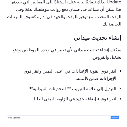
Update بذلك تلقائيًا نيابة عنك، استنادًا إلى المعايير التي حددتها.
هذا يمكن أن يساعد في ضمان دفع رواتب موظفيك بدقة وفي
الوقت المحدد ، مع توفير الوقت والجهد في إدارة كشوف المرتبات
الخاصة بك.
إنشاء تحديث ميداني
يمكنك إنشاء تحديث ميداني لأي تغيير في وحدة الموظفين ودفع
تشغيل والقروض.
انقر فوق أيقونة
الإعدادات
في أعلى اليمين وانقر فوق
الإجراءات
ضمن
الأتمتة
.
التبديل إلى علامة التبويب ** التحديثات الميدانية**.
انقر فوق
+ إضافة جديد
في الزاوية اليمنى العليا.