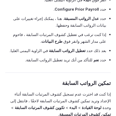
حدد
Configure Prior Payroll
.
حدد
عدل الرواتب المسبقة
. هنا ، يمكنك إجراء تغييرات على
بيانات الرواتب السابقة وحفظها.
إذا كنت ترغب في تعطيل كشوف المرتبات السابقة ، فاحوم
على مدار الشهر وانقر فوق
طرح البيانات
.
بعد ذلك حدد
تعطيل الرواتب السابقة
في الزاوية اليمنى العليا.
حدد
نعم
للتأكد من أنك تريد تعطيل الرواتب السابقة.
تمكين الرواتب السابقة
إذا كنت قد اخترت عدم تسجيل كشوف المرتبات السابقة أثناء
الإعداد وتريد تمكين كشوف المرتبات السابقة لاحقًا ، فانتقل إلى
وحدة
لوحة القيادة
>
البدء
>
تكوين كشوف المرتبات السابقة
>
تمكين كشوف المرتبات المسبقة
.