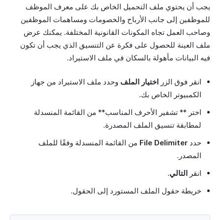
يجب أن يحتوي ملف التحميل الخاص بك على معرف الموظف
للموظفين إلى جانب الأرباح والخصومات ومساهمات الموظفين
وصاحب العمل تجاه المكونات القانونية المختلفة. يمكنك عرض
ملف العينة للحصول على فكرة عن التنسيق الذي يجب أن تكون
فيه البيانات مأهولة بالسكان في ملف الاستيراد.
انقر فوق الزر
اختيار الملف
وحدد ملف الاستيراد من جهاز
الكمبيوتر الخاص بك.
اختر ** تشفير الأحرف المناسب** من القائمة المنسدلة
لمطابقة تنسيق الملف المصدرة.
حدد
File Delimiter
من القائمة المنسدلة وفقًا للملف
المصدر.
انقر
التالي
.
خريطة حقول الملف المستورد إلى الحقول.