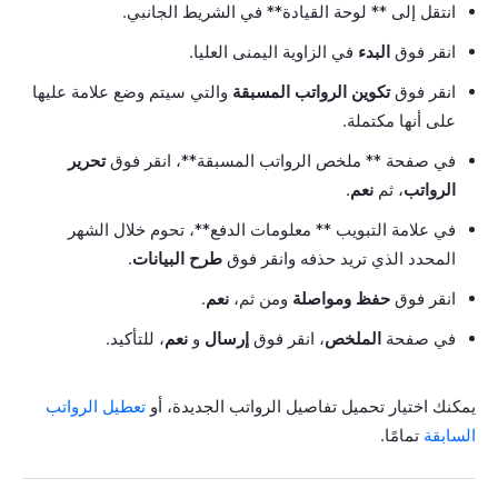
انتقل إلى ** لوحة القيادة** في الشريط الجانبي.
انقر فوق
البدء
في الزاوية اليمنى العليا.
انقر فوق
تكوين الرواتب المسبقة
والتي سيتم وضع علامة عليها
على أنها مكتملة.
في صفحة ** ملخص الرواتب المسبقة**، انقر فوق
تحرير
الرواتب
، ثم
نعم
.
في علامة التبويب ** معلومات الدفع**، تحوم خلال الشهر
المحدد الذي تريد حذفه وانقر فوق
طرح البيانات
.
انقر فوق
حفظ ومواصلة
ومن ثم،
نعم
.
في صفحة
الملخص
، انقر فوق
إرسال
و
نعم
، للتأكيد.
يمكنك اختيار تحميل تفاصيل الرواتب الجديدة، أو
تعطيل الرواتب
السابقة
تمامًا.