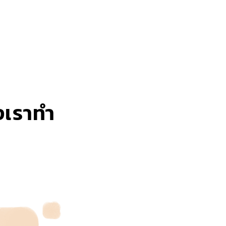
งเราทำ