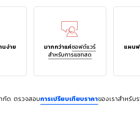
งานง่าย
มากกว่าแค่
ซอฟต์แวร์
แผนฟ
สำหรับการแชทสด
์จำกัด ตรวจสอบ
การเปรียบเทียบราคา
ของเราสำหรับรา