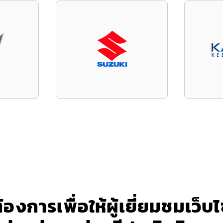
ณต้องการเพื่อให้ผู้เยี่ยมชมเว็