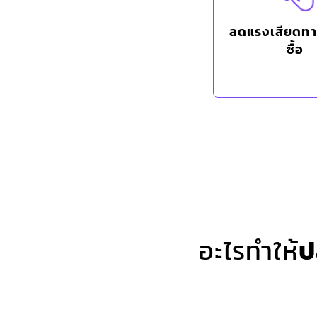
ลดแรงเสียดท
ซื้อ
อะไรทำให้
ป