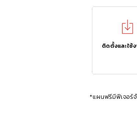
ติดตั้งและใช้
*แผนฟรีมีฟีเจอร