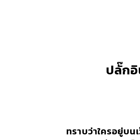
ปลั๊ก
ทราบว่าใครอยู่บนเ