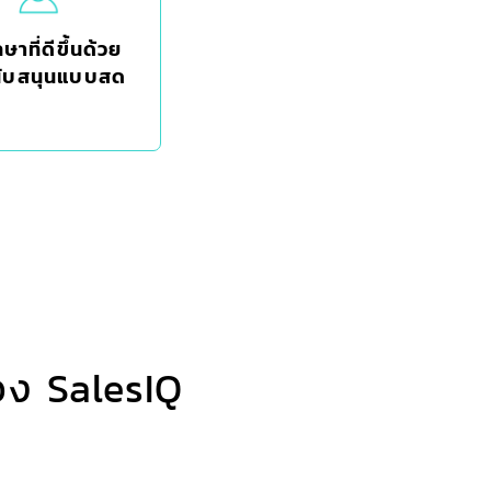
ษาที่ดีขึ้นด้วย
ับสนุนแบบสด
ง SalesIQ