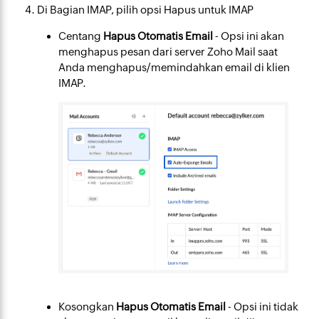
Di Bagian IMAP, pilih opsi Hapus untuk IMAP
Centang
Hapus Otomatis Email
- Opsi ini akan
menghapus pesan dari server Zoho Mail saat
Anda menghapus/memindahkan email di klien
IMAP.
Kosongkan
Hapus Otomatis Email
- Opsi ini tidak