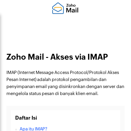
Zoho Mail - Akses via IMAP
IMAP (Internet Message Access Protocol/Protokol Akses
Pesan Internet) adalah protokol pengambilan dan
penyimpanan email yang disinkronkan dengan server dan
mengelola status pesan di banyak klien email.
Daftar Isi
Apa itu IMAP?