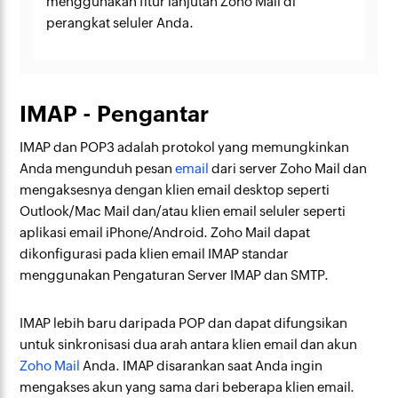
menggunakan fitur lanjutan Zoho Mail di
perangkat seluler Anda.
IMAP - Pengantar
IMAP dan POP3 adalah protokol yang memungkinkan
Anda mengunduh pesan
email
dari server Zoho Mail dan
mengaksesnya dengan klien email desktop seperti
Outlook/Mac Mail dan/atau klien email seluler seperti
aplikasi email iPhone/Android. Zoho Mail dapat
dikonfigurasi pada klien email IMAP standar
menggunakan Pengaturan Server IMAP dan SMTP.
IMAP lebih baru daripada POP dan dapat difungsikan
untuk sinkronisasi dua arah antara klien email dan akun
Zoho Mail
Anda. IMAP disarankan saat Anda ingin
mengakses akun yang sama dari beberapa klien email.