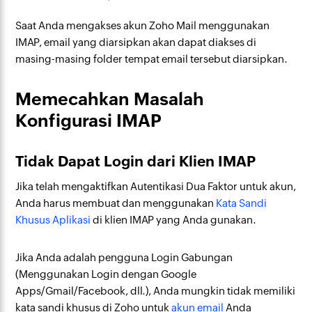
Saat Anda mengakses akun Zoho Mail menggunakan
IMAP, email yang diarsipkan akan dapat diakses di
masing-masing folder tempat email tersebut diarsipkan.
Memecahkan Masalah
Konfigurasi IMAP
Tidak Dapat Login dari Klien IMAP
Jika telah mengaktifkan Autentikasi Dua Faktor untuk akun,
Anda harus membuat dan menggunakan
Kata Sandi
Khusus Aplikasi
di klien IMAP yang Anda gunakan.
Jika Anda adalah pengguna Login Gabungan
(Menggunakan Login dengan Google
Apps/Gmail/Facebook, dll.), Anda mungkin tidak memiliki
kata sandi khusus di Zoho untuk
akun email
Anda