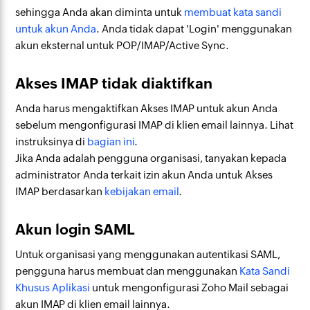
sehingga Anda akan diminta untuk
membuat kata sandi
untuk akun Anda
. Anda tidak dapat 'Login' menggunakan
akun eksternal untuk POP/IMAP/Active Sync.
Akses IMAP tidak diaktifkan
Anda harus mengaktifkan Akses IMAP untuk akun Anda
sebelum mengonfigurasi IMAP di klien email lainnya. Lihat
instruksinya di
bagian ini
.
Jika Anda adalah pengguna organisasi, tanyakan kepada
administrator Anda terkait izin akun Anda untuk Akses
IMAP berdasarkan
kebijakan email
.
Akun login SAML
Untuk organisasi yang menggunakan autentikasi SAML,
pengguna harus membuat dan menggunakan
Kata Sandi
Khusus Aplikasi
untuk mengonfigurasi Zoho Mail sebagai
akun IMAP di klien email lainnya.