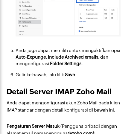
Anda juga dapat memilih untuk mengaktifkan opsi
Auto-Expunge
,
Include Archived emails
, dan
mengonfigurasi
Folder Settings
.
Gulir ke bawah, lalu klik
Save
.
Detail Server IMAP Zoho Mail
Anda dapat mengonfigurasi akun Zoho Mail pada klien
IMAP standar dengan detail konfigurasi di bawah ini.
Pengaturan Server Masuk
(Pengguna pribadi dengan
alamat email,
namapengguna
@zoho.com):