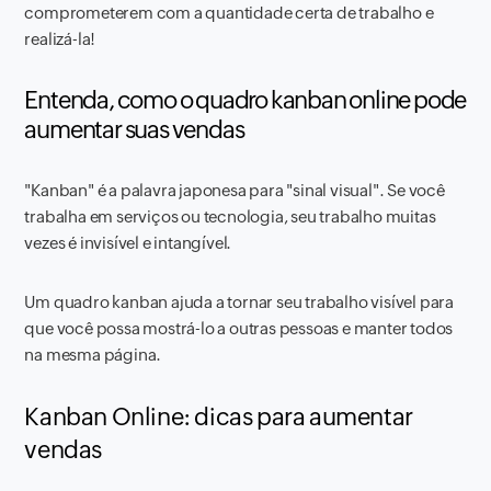
comprometerem com a quantidade certa de trabalho e
realizá-la!
Entenda, como o quadro kanban online pode
aumentar suas vendas
"Kanban" é a palavra japonesa para "sinal visual". Se você
trabalha em serviços ou tecnologia, seu trabalho muitas
vezes é invisível e intangível.
Um quadro kanban ajuda a tornar seu trabalho visível para
que você possa mostrá-lo a outras pessoas e manter todos
na mesma página.
Kanban Online: dicas para aumentar
vendas