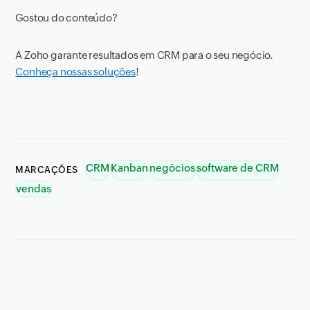
Gostou do conteúdo?
A Zoho garante resultados em CRM para o seu negócio.
Conheça nossas soluções
!
CRM
Kanban
negócios
software de CRM
MARCAÇÕES
vendas