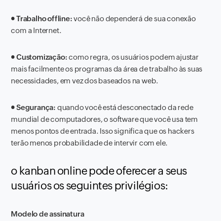
●
Trabalho offline:
você não dependerá de sua conexão
com a Internet.
●
Customização:
como regra, os usuários podem ajustar
mais facilmente os programas da área de trabalho às suas
necessidades, em vez dos baseados na web.
●
Segurança:
quando você está desconectado da rede
mundial de computadores, o software que você usa tem
menos pontos de entrada. Isso significa que os hackers
terão menos probabilidade de intervir com ele.
o kanban online pode oferecer a seus
usuários os seguintes privilégios:
Modelo de assinatura