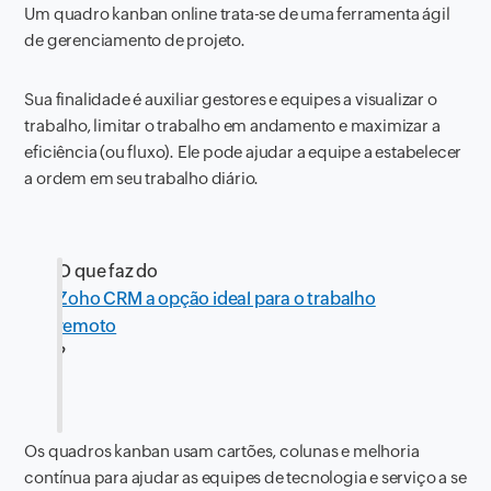
Um quadro kanban online trata-se de uma ferramenta ágil
de gerenciamento de projeto.
Sua finalidade é auxiliar gestores e equipes a visualizar o
trabalho, limitar o trabalho em andamento e maximizar a
eficiência (ou fluxo). Ele pode ajudar a equipe a estabelecer
a ordem em seu trabalho diário.
O que faz do
Zoho CRM a opção ideal para o trabalho
remoto
?
Os quadros kanban usam cartões, colunas e melhoria
contínua para ajudar as equipes de tecnologia e serviço a se