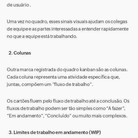
de usuário .
Uma vez no quadro, esses sinais visuais ajudam os colegas
de equipe e as partes interessadas a entender rapidamente
no que a equipe está trabalhando.
2. Colunas
Outra marca registrada do quadro kanban são as colunas.
Cada coluna representa uma atividade específica que,
juntas, compõem um “fluxo de trabalho”.
Os cartões fluem pelo fluxo de trabalho até a conclusão. Os
fluxos de trabalho podem ser tão simples como “A fazer”,
“Em andamento”, “Concluído” ou muito mais complexos.
3. Limites de trabalho em andamento (WIP)