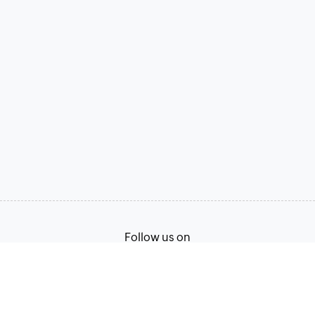
Follow us on
Terms of Service
Privacy Policy