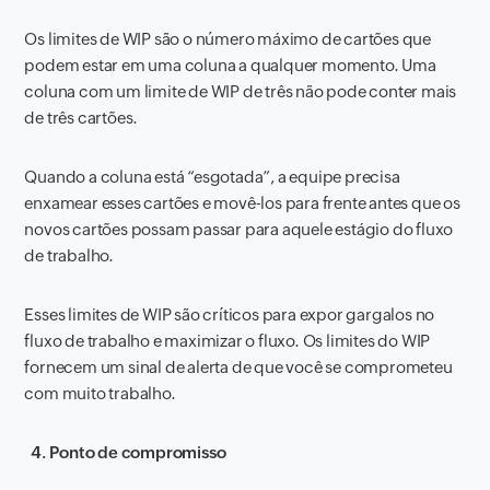
Os limites de WIP são o número máximo de cartões que
podem estar em uma coluna a qualquer momento. Uma
coluna com um limite de WIP de três não pode conter mais
de três cartões.
Quando a coluna está “esgotada”, a equipe precisa
enxamear esses cartões e movê-los para frente antes que os
novos cartões possam passar para aquele estágio do fluxo
de trabalho.
Esses limites de WIP são críticos para expor gargalos no
fluxo de trabalho e maximizar o fluxo. Os limites do WIP
fornecem um sinal de alerta de que você se comprometeu
com muito trabalho.
4. Ponto de compromisso