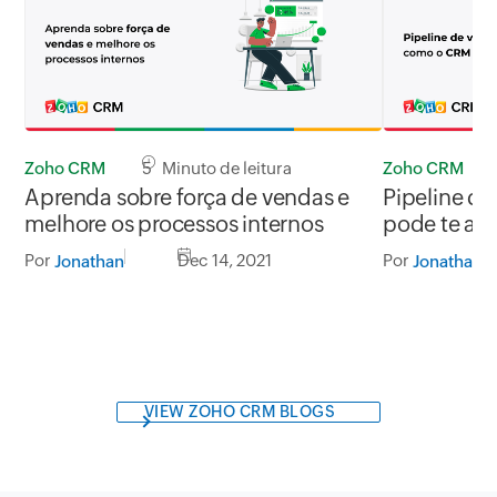
Zoho CRM
5 Minuto de leitura
Zoho CRM
Aprenda sobre força de vendas e
Pipeline d
melhore os processos internos
pode te aj
Por
Dec 14, 2021
Por
Jonathan
Jonathan
VIEW ZOHO CRM BLOGS