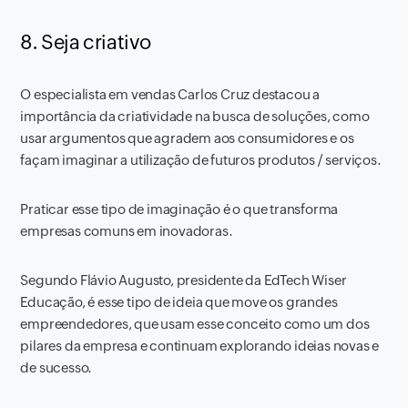
8. Seja criativo
O especialista em vendas Carlos Cruz destacou a
importância da criatividade na busca de soluções, como
usar argumentos que agradem aos consumidores e os
façam imaginar a utilização de futuros produtos / serviços.
Praticar esse tipo de imaginação é o que transforma
empresas comuns em inovadoras.
Segundo Flávio Augusto, presidente da EdTech Wiser
Educação, é esse tipo de ideia que move os grandes
empreendedores, que usam esse conceito como um dos
pilares da empresa e continuam explorando ideias novas e
de sucesso.