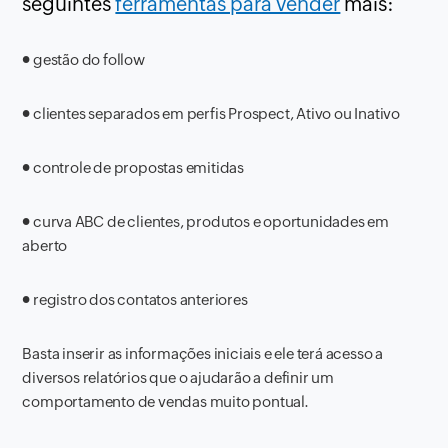
seguintes
ferramentas para vender
mais:
●
gestão do follow
●
clientes separados em perfis Prospect, Ativo ou Inativo
●
controle de propostas emitidas
●
curva ABC de clientes, produtos e oportunidades em
aberto
●
registro dos contatos anteriores
Basta inserir as informações iniciais e ele terá acesso a
diversos relatórios que o ajudarão a definir um
comportamento de vendas muito pontual.