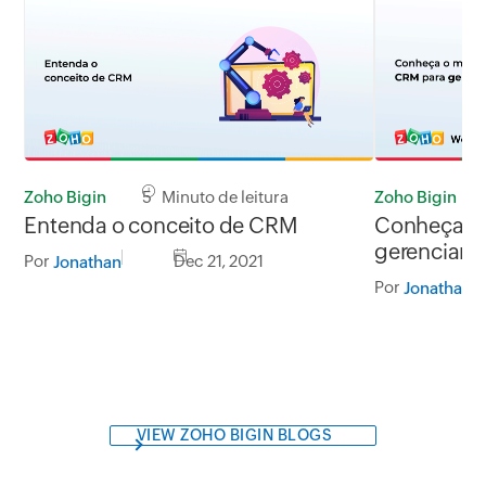
Zoho Bigin
5 Minuto de leitura
Zoho Bigin
Entenda o conceito de CRM
Conheça o
gerenciar 
Por
Dec 21, 2021
Jonathan
Por
Jonathan
VIEW ZOHO BIGIN BLOGS