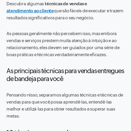
Descubra algumas
técnicas de vendas e
atendimento ao cliente
que são fáceis de executar e trazem
resultados significativos para o seu negócio.
As pessoas geralmente não percebem isso, mas embora
vendas e serviços prestem muita atenção à intuição e ao
relacionamento, eles devem ser guiados por uma série de
boas práticas e técnicas verdadeiramente eficazes.
As principais técnicas para vendas entregues
de bandeja para você
Pensando nisso, separamos algumas técnicas e técnicas de
vendas para que você possa aprendê-las, entendê-las
melhor e utilizá-las para obter resultados e superar suas
metas.