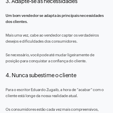
3. Adapte-se às necessidades
Um bom vendedor se adapta às principais necessidades
dos clientes.
Mais uma vez, cabe ao vendedor captar os verdadeiros
desejos e dificuldades dos consumidores.
Se necessário, você pode até mudar ligeiramente de
posição para conquistar a confiança do cliente.
4. Nunca subestime o cliente
Para o escritor Eduardo Zugaib, a hora de “acabar” com o
cliente está longe da nossa realidade atual.
Os consumidores estão cada vez mais compreensivos,