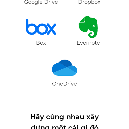
Google Drive
Dropbox
Box
Evernote
OneDrive
Hãy cùng nhau xây
dựng một cái gì đó