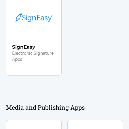
SignEasy
Electronic Signature
Apps
Media and Publishing Apps