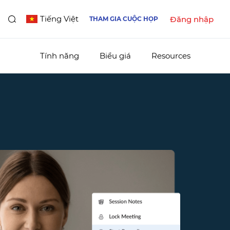
Tiếng Việt
Đăng nhập
THAM GIA CUỘC HỌP
Tính năng
Biểu giá
Resources