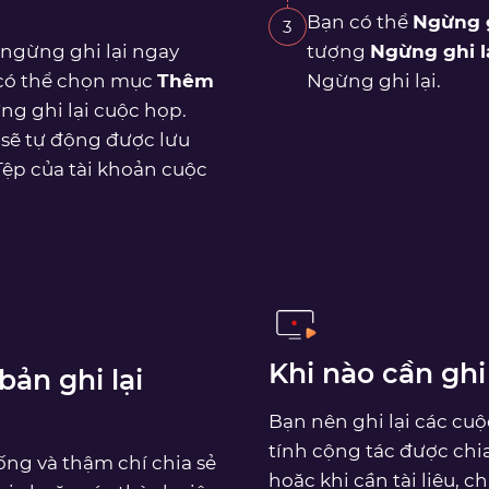
Bạn có thể
Ngừng g
3
 ngừng ghi lại ngay
tượng
Ngừng ghi l
 có thể chọn mục
Thêm
Ngừng ghi lại.
ng ghi lại cuộc họp.
i sẽ tự động được lưu
Tệp của tài khoản cuộc
Khi nào cần ghi
bản ghi lại
Bạn nên ghi lại các cu
tính cộng tác được chi
ống và thậm chí chia sẻ
hoặc khi cần tài liệu, 