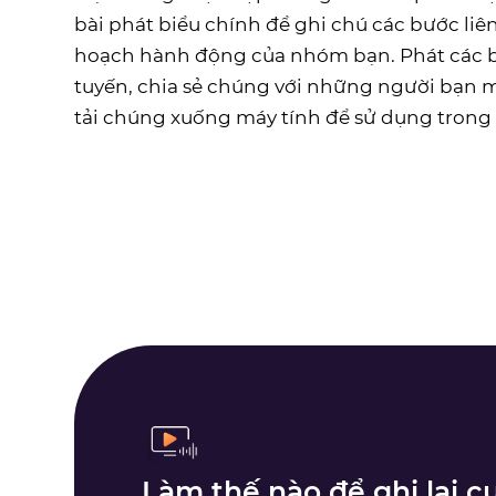
bài phát biểu chính để ghi chú các bước liê
hoạch hành động của nhóm bạn. Phát các bả
tuyến, chia sẻ chúng với những người bạn 
tải chúng xuống máy tính để sử dụng trong 
Làm thế nào để ghi lại 