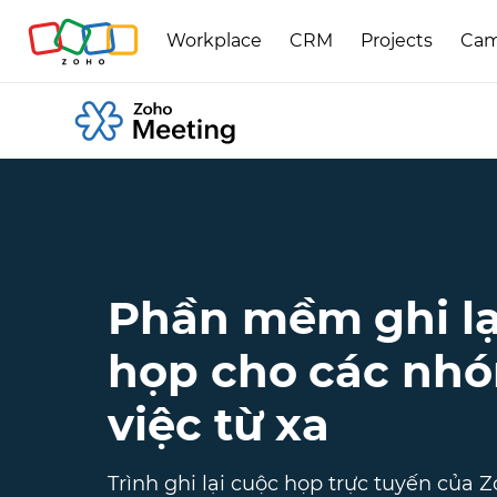
Workplace
CRM
Projects
Cam
Phần mềm ghi lạ
họp cho các nh
việc từ xa
Trình ghi lại cuộc họp trực tuyến của 