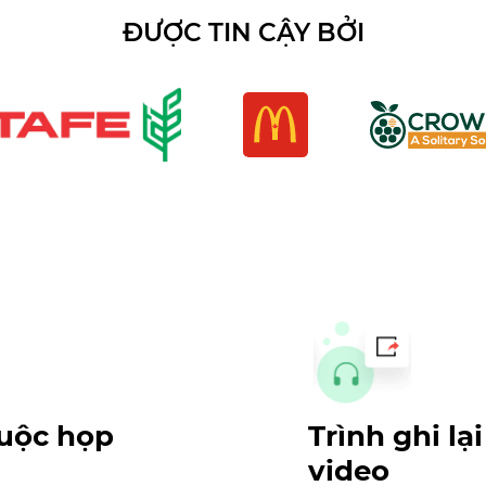
ĐƯỢC TIN CẬY BỞI
cuộc họp
Trình ghi l
video