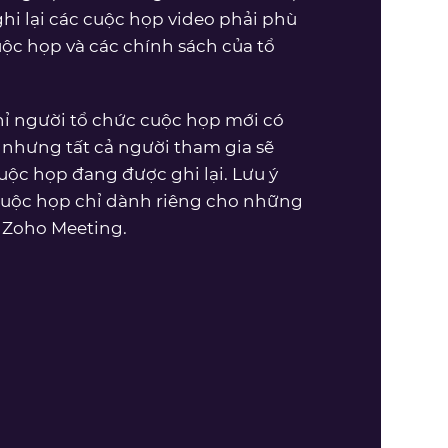
hi lại các cuộc họp video phải phù
uộc họp và các chính sách của tổ
ỉ người tổ chức cuộc họp mới có
, nhưng tất cả người tham gia sẽ
ộc họp đang được ghi lại. Lưu ý
 cuộc họp chỉ dành riêng cho những
 Zoho Meeting.