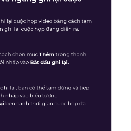
hi lại cuộc họp video bằng cách tạm
n ghi lại cuộc họp đang diễn ra.
g cách chọn mục
Thêm
trong thanh
rồi nhấp vào
Bắt đầu ghi lại.
hi lại, bạn có thể tạm dừng và tiếp
ách nhấp vào biểu tượng
ại
bên cạnh thời gian cuộc họp đã