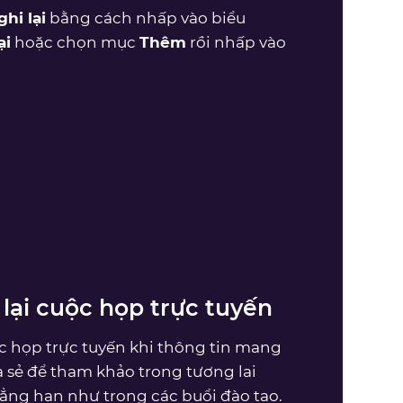
hi lại
bằng cách nhấp vào biểu
ại
hoặc chọn mục
Thêm
rồi nhấp vào
 lại cuộc họp trực tuyến
ộc họp trực tuyến khi thông tin mang
a sẻ để tham khảo trong tương lai
chẳng hạn như trong các buổi đào tạo.