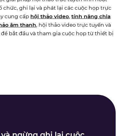
ổ chức, ghi lại và phát lại các cuộc họp trực
này cung cấp
hội thảo video
,
tính năng chia
thảo âm thanh
, hội thảo video trực tuyến và
để bắt đầu và tham gia cuộc họp từ thiết bị
và ngừng ghi lại cuộc