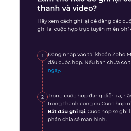
thanh và video?
Hãy xem cách ghi lại dễ dàng các 
ghi lại cuộc họp trực tuyến miễn phí 
Đăng nhập vào tài khoản Zoho Me
1
đầu cuộc họp. Nếu bạn chưa có t
ngay.
Trong cuộc họp đang diễn ra, h
2
trong thanh công cụ Cuộc họp r
Bắt đầu ghi lại
. Cuộc họp sẽ ghi 
phần chia sẻ màn hình.