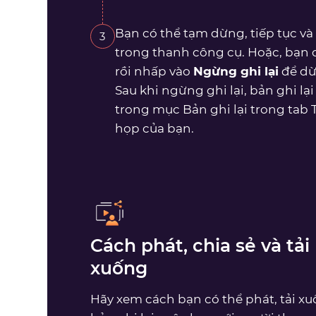
Bạn có thể tạm dừng, tiếp tục và
3
trong thanh công cụ. Hoặc, bạn
rồi nhấp vào
Ngừng ghi lại
để dừ
Sau khi ngừng ghi lại, bản ghi lạ
trong mục Bản ghi lại trong tab 
họp của bạn.
Cách phát, chia sẻ và tải 
xuống
Hãy xem cách bạn có thể phát, tải xu