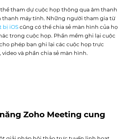
 thể tham dự cuộc họp thông qua âm thanh
m thanh máy tính. Những người tham gia từ
t bị iOS
cũng có thể chia sẻ màn hình của họ
hác trong cuộc họp. Phần mềm ghi lại cuộc
cho phép bạn ghi lại các cuộc họp trực
 video và phần chia sẻ màn hình.
 năng Zoho Meeting cung
t giải pháp hội thảo trực tuyến linh hoạt