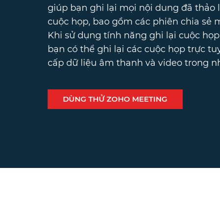
giúp bạn ghi lại mọi nội dung đã thảo 
cuộc họp, bao gồm các phiên chia sẻ m
Khi sử dụng tính năng ghi lại cuộc họp
bạn có thể ghi lại các cuộc họp trực t
cấp dữ liệu âm thanh và video trong n
DÙNG THỬ ZOHO MEETING