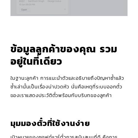
ข้อมูลลูกค้าของคุณ รวม
อยู่ในที่เดียว
ในฐานะลูกค้า การแนะนำตัวและอธิบายถึงปัญหาซ้ำแล้ว
ซ้ำเล่านั้นเป็นเรื่องน่าปวดหัว นั่นคือเหตุที่ระบบออกตั๋ว
ของเราแสดงประวัติตั๋วพร้อมกับบริบทของลูกค้า
มุมมองตั๋วที่ใช้งานง่าย
เป้าหมายของซอฟต์แวร์ตั๋วการสนับสนุนที่ดี คือการ