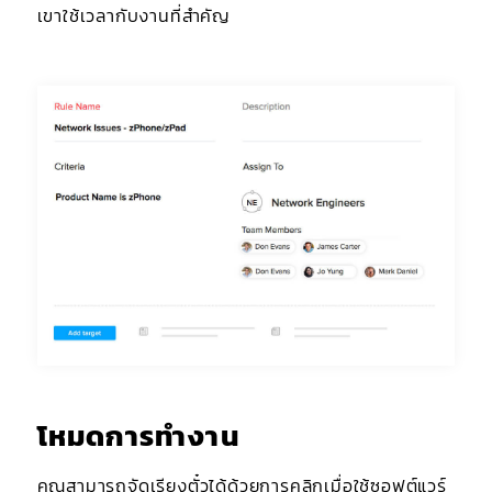
เขาใช้เวลากับงานที่สำคัญ
โหมดการทำงาน
คุณสามารถจัดเรียงตั๋วได้ด้วยการคลิกเมื่อใช้ซอฟต์แวร์