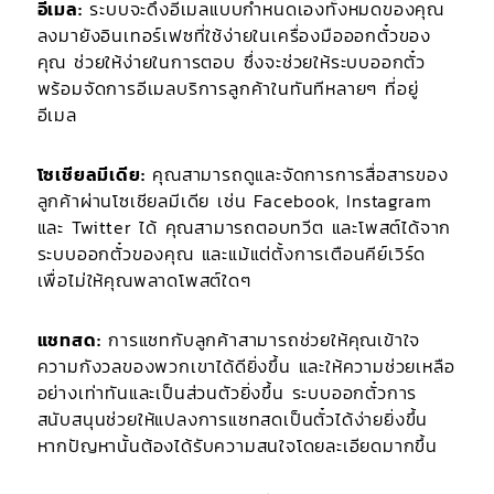
อีเมล:
ระบบจะดึงอีเมลแบบกำหนดเองทั้งหมดของคุณ
ลงมายังอินเทอร์เฟซที่ใช้ง่ายในเครื่องมือออกตั๋วของ
คุณ ช่วยให้ง่ายในการตอบ ซึ่งจะช่วยให้ระบบออกตั๋ว
พร้อมจัดการอีเมลบริการลูกค้าในทันทีหลายๆ ที่อยู่
อีเมล
โซเชียลมีเดีย:
คุณสามารถดูและจัดการการสื่อสารของ
ลูกค้าผ่านโซเชียลมีเดีย เช่น Facebook, Instagram
และ Twitter ได้ คุณสามารถตอบทวีต และโพสต์ได้จาก
ระบบออกตั๋วของคุณ และแม้แต่ตั้งการเตือนคีย์เวิร์ด
เพื่อไม่ให้คุณพลาดโพสต์ใดๆ
แชทสด:
การแชทกับลูกค้าสามารถช่วยให้คุณเข้าใจ
ความกังวลของพวกเขาได้ดียิ่งขึ้น และให้ความช่วยเหลือ
อย่างเท่าทันและเป็นส่วนตัวยิ่งขึ้น ระบบออกตั๋วการ
สนับสนุนช่วยให้แปลงการแชทสดเป็นตั๋วได้ง่ายยิ่งขึ้น
หากปัญหานั้นต้องได้รับความสนใจโดยละเอียดมากขึ้น