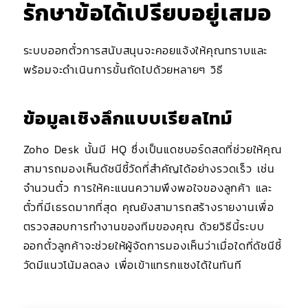
รักษาข้อได้เปรียบอยู่เสมอ
ระบบออกตั๋วการสนับสนุนจะคอยแจ้งให้คุณทราบและ
พร้อมจะดำเนินการขั้นถัดไปด้วยหลายๆ วิธี
ข้อมูลเชิงลึกแบบเรียลไทม์
Zoho Desk นั้นมี HQ ซึ่งเป็นแดชบอร์ดสดที่ช่วยให้คุณ
สามารถมองเห็นดัชนีชี้วัดที่สำคัญได้อย่างรวดเร็ว เช่น
จำนวนตั๋ว การให้คะแนนความพึงพอใจของลูกค้า และ
ตั๋วที่มีเธรดมากที่สุด คุณยังสามารถสร้างรายงานเพื่อ
ตรวจสอบการทำงานของทีมของคุณ ด้วยวิธีนี้ระบบ
ออกตั๋วลูกค้าจะช่วยให้ผู้จัดการมองเห็นว่าเมื่อใดที่ดัชนีชี้
วัดมีแนวโน้มลดลง เพื่อเข้าแทรกแซงได้ในทันที