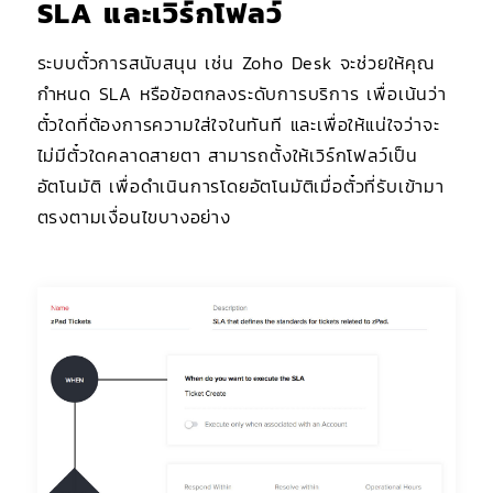
SLA และเวิร์กโฟลว์
ระบบตั๋วการสนับสนุน เช่น Zoho Desk จะช่วยให้คุณ
กำหนด SLA หรือข้อตกลงระดับการบริการ เพื่อเน้นว่า
ตั๋วใดที่ต้องการความใส่ใจในทันที และเพื่อให้แน่ใจว่าจะ
ไม่มีตั๋วใดคลาดสายตา สามารถตั้งให้เวิร์กโฟลว์เป็น
อัตโนมัติ เพื่อดำเนินการโดยอัตโนมัติเมื่อตั๋วที่รับเข้ามา
ตรงตามเงื่อนไขบางอย่าง