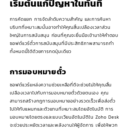
เริ่มต้นแก้ปัญหาในทันที
การคัดแยก การจัดลำดับความสำคัญ และการค้นหา
บริบทที่เหมาะสมนั้นอาจทำให้คุณสิ้นเปลืองเวลาส่วน
ใหญ่ในการสนับสนุน ก่อนที่คุณจะยื่นมือเข้ามาให้คำตอบ
ซอฟต์แวร์ตั๋วการสนับสนุนที่มีประสิทธิภาพสามารถทำ
ทั้งหมดนี้ได้ด้วยการกดปุ่มเดียว
การมอบหมายตั๋ว
ซอฟต์แวร์แหล่งความช่วยเหลือที่ดีจะช่วยไม่ให้คุณสิ้น
เปลืองเวลาไปกับการมอบหมายตั๋วด้วยตนเอง คุณ
สามารถสร้างกฎการมอบหมายอย่างรวดเร็วเพื่อส่งตั๋ว
ไปให้กับแผนกและตัวแทนที่เหมาะสมโดยอัตโนมัติ การ
มอบหมายโดยตรงและแบบเวียนอัตโนมัติใน Zoho Desk
จะช่วยประหยัดเวลาและพลังงานให้ผู้จัดการ เพื่อให้พวก