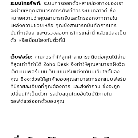
ระบบโทรศัพท์:
ระบบการออกตั๋วหลายช่องทางของเรา
จะช่วยให้คุณสามารถโทรศัพท์ด้วยระบบคลาวด์ ซึ่ง
หมายความว่าคุณสามารถรับและโทรออกจากภายใน
แหล่งความช่วยเหลือ คุณยังสามารถบันทึกการโทร
บันทึกเสียง และตรวจสอบการโทรเหล่านี้ แล้วแปลงเป็น
ตั๋ว หรือเชื่อมโยงกับตั๋วที่มี
เว็บฟอร์ม:
คุณควรทำให้ลูกค้าสามารถติดต่อคุณได้ง่าย
ที่สุดเท่าที่ทำได้ Zoho Desk จึงทำให้คุณสามารถฝังวิด
เจ็ตแบบฟอร์มบนเว็บแบบปรับแต่งได้บนเว็บไซต์ของ
คุณ ซึ่งจะช่วยให้ลูกค้าของคุณสามารถกรอกแบบฟอร์ม
ที่มีรายละเอียดที่คุณต้องการ และส่งคำถาม ซึ่งจะถูก
เปลี่ยนให้เป็นตั๋วการสนับสนุนโดยอัตโนมัติภายใน
ซอฟต์แวร์ออกตั๋วของคุณ