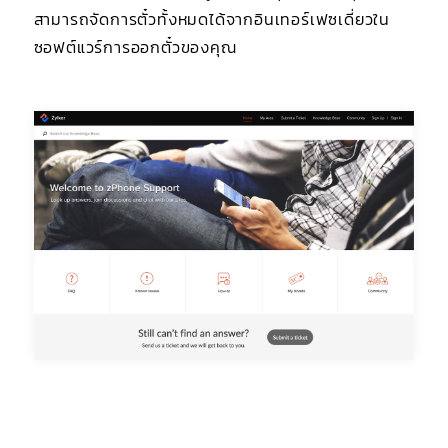
สามารถจัดการตั๋วทั้งหมดได้จากอินเทอร์เฟซเดี่ยวใน
ซอฟต์แวร์การออกตั๋วของคุณ