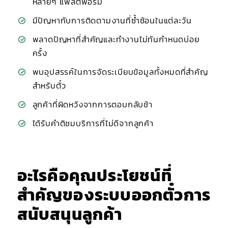
หลายๆ แพลตฟอร์ม
มีปัญหากับการติดตามงานที่ซ้ำซ้อนในแต่ละวัน
พลาดปัญหาที่สำคัญและทำงานไม่ทันกำหนดบ่อย
ครั้ง
พบอุปสรรค์ในการจัดระเบียบข้อมูลทั้งหมดที่สำคัญ
สำหรับตั๋ว
ลูกค้าที่ผิดหวังจากการตอบกลับช้า
ได้รับคำติชมบริการที่ไม่ดีจากลูกค้า
อะไรคือคุณประโยชน์ที่
สำคัญของระบบออกตั๋วการ
สนับสนุนลูกค้า