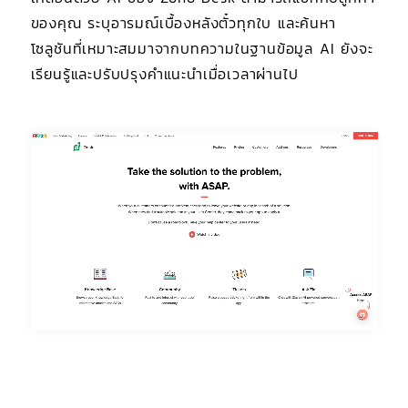
ของคุณ ระบุอารมณ์เบื้องหลังตั๋วทุกใบ และค้นหา
โซลูชันที่เหมาะสมมาจากบทความในฐานข้อมูล AI ยังจะ
เรียนรู้และปรับปรุงคำแนะนำเมื่อเวลาผ่านไป