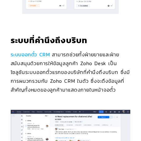
ระบบที่คำนึงถึงบริบท
ระบบออกตั๋ว CRM
สามารถช่วยทั้งฝ่ายขายและฝ่าย
สนับสนุนด้วยการให้ข้อมูลลูกค้า Zoho Desk เป็น
โซลูชันระบบออกตั๋วแรกของบริษัทที่คำนึงถึงบริบท ซึ่งมี
การผนวกรวมกับ Zoho CRM ในตัว ซึ่งจะดึงข้อมูลที่
สำคัญทั้งหมดของลูกค้ามาแสดงภายในหน้าจอตั๋ว