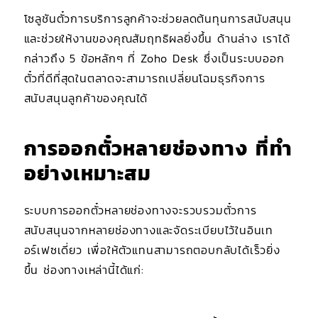
โซลูชันตั๋วการบริการลูกค้าจะช่วยลดต้นทุนการสนับสนุน
และช่วยให้งานของคุณสัมฤทธิผลยิ่งขึ้น ด้านล่าง เราได้
กล่าวถึง 5 ข้อหลักๆ ที่ Zoho Desk ซึ่งเป็นระบบออก
ตั๋วที่ดีที่สุดในตลาดจะสามารถเปลี่ยนโฉมธุรกิจการ
สนับสนุนลูกค้าของคุณได้
การออกตั๋วหลายช่องทาง ที่ทำ
อย่างเหมาะสม
ระบบการออกตั๋วหลายช่องทางจะรวบรวมตั๋วการ
สนับสนุนจากหลายช่องทางและจัดระเบียบไว้ในอินเท
อร์เฟซเดี่ยว เพื่อให้ตัวแทนสามารถตอบกลับได้เร็วยิ่ง
ขึ้น ช่องทางเหล่านี้ได้แก่: