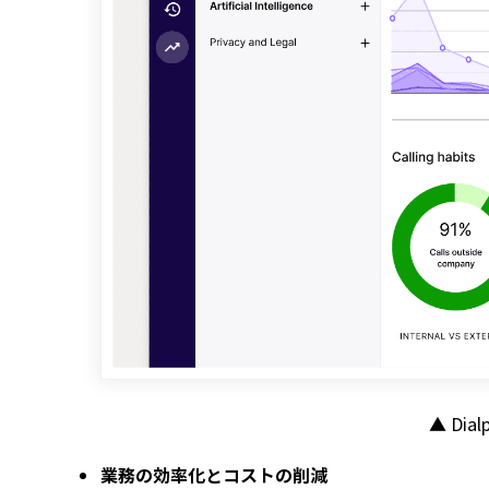
▲ Di
業務の効率化とコストの削減