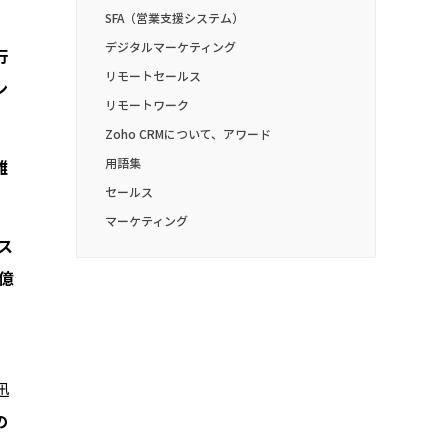
SFA（営業支援システム）
デジタルマーケティング
行
リモートセールス
ン
リモートワーク
Zoho CRMについて、アワード
用語集
雑
セールス
マーケティング
ス
6億
迅
の