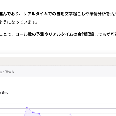
が進んでおり、リアルタイムでの自動文字起こしや感情分析
を活
ようになっています。
ことで、
コール数の予測やリアルタイムの会話記録
までもが可