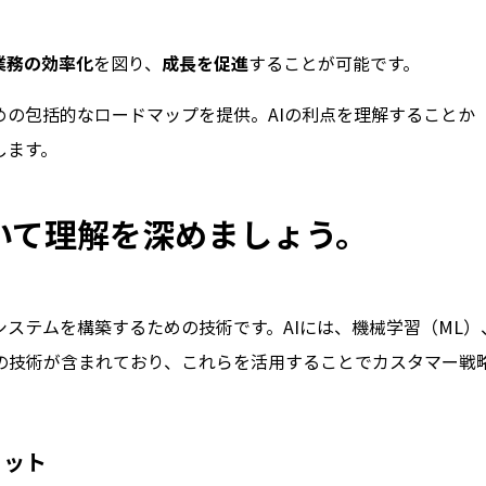
業務の効率化
を図り、
成長を促進
することが可能です。
めの包括的なロードマップを提供。AIの利点を理解することか
します。
いて理解を深めましょう。
システムを構築するための技術です。AIには、機械学習（ML）
どの技術が含まれており、これらを活用することでカスタマー戦
リット