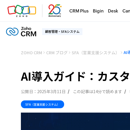
CRM Plus
Bigin
Desk
Ca
顧客管理・SFAシステム
ZOHO CRM
CRM ブログ
SFA（営業支援システム）
AI導入ガイド：カス
公開日：
2025年3月11日
この記事は14分で読めます
SFA（営業支援システム）