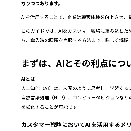
なりつつあります。
AIを活用することで、企業は
顧客体験を向上
させ、
このガイドでは、AIをカスタマー戦略に組み込むた
ら、導入時の課題を克服する方法まで、詳しく解説
まずは、AIとその利点につ
AIとは
人工知能（AI）は、人間のように思考し、学習する
自然言語処理（NLP）、コンピュータビジョンな
を強化することが可能です。
カスタマー戦略においてAIを活用するメ