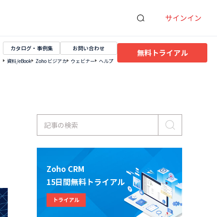
サインイン
カタログ・事例集
お問い合わせ
無料トライアル
資料/eBook
Zoho ビジアカ
ウェビナー
ヘルプ
記事の検索
Zoho CRM
15日間無料トライアル
トライアル