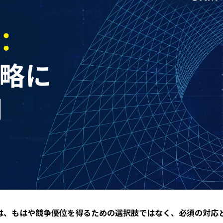
とは、もはや競争優位を得るための選択肢ではなく、必須の対応