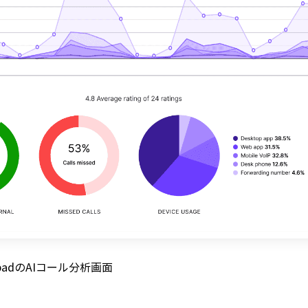
alpadのAIコール分析画面