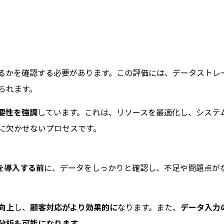
きるかを確認する必要があります。この評価には、データストレ
られます。
要性を強調
しています。これは、リソースを最適化し、システ
に欠かせないプロセスです。
Iを導入する前
に、データをしっかりと確認し、不足や問題点が
向上
し、
顧客対応がより効果的に
なります。また、
データ入力
分析も可能になります。