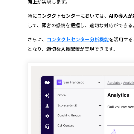
向上
が実現します。
特に
コンタクトセンター
においては、
AIの導入
して、顧客の感情を把握し、適切な対応ができる
さらに、
コンタクトセンター分析機能
を活用する
となり、
適切な人員配置
が実現できます。