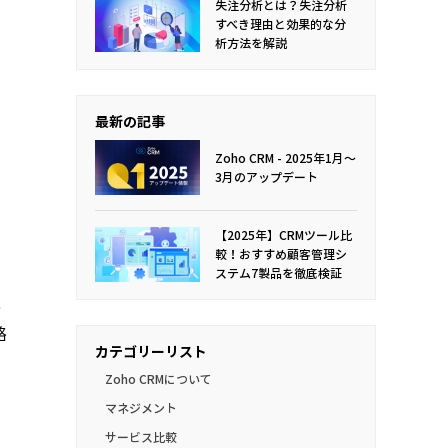
失注分析とは？
失注分析
すべき理由と効果的な分
析方法を解説
最新の記事
Zoho CRM - 2025年1月〜
3月のアップデート
【2025年】CRMツール比
較！おすすめ顧客管理シ
ステム7製品を徹底検証
、
略
カテゴリーリスト
Zoho CRMについて
マネジメント
サービス比較