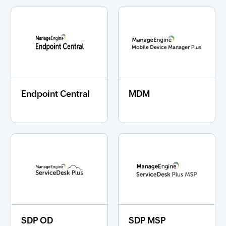
Endpoint Central
MDM
SDP OD
SDP MSP