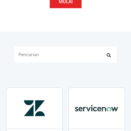
MULAI