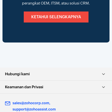
perangkat OEM, ITSM, atau solusi CRM.
KETAHUI SELENGKAPNYA
Hubungi kami
Keamanan dan Privasi
sales@zohocorp.com
support@zohoassist.com