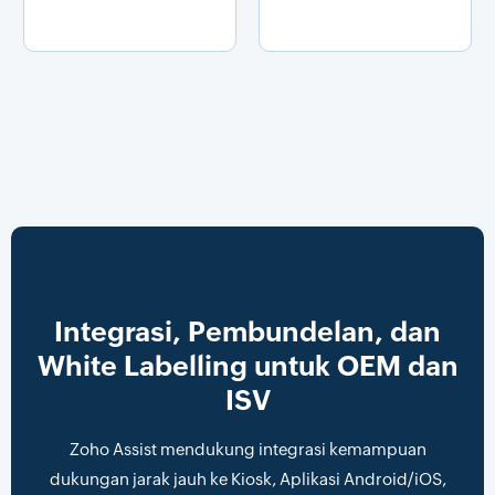
Integrasi, Pembundelan, dan
White Labelling untuk OEM dan
ISV
Zoho Assist mendukung integrasi kemampuan
dukungan jarak jauh ke Kiosk, Aplikasi Android/iOS,