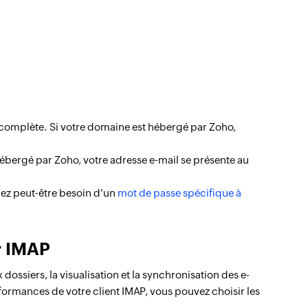
l complète. Si votre domaine est hébergé par Zoho,
hébergé par Zoho, votre adresse e-mail se présente au
rez peut-être besoin d'un
mot de passe spécifique à
r IMAP
dossiers, la visualisation et la synchronisation des e-
erformances de votre client IMAP, vous pouvez choisir les