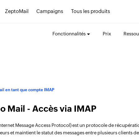
ZeptoMail
Campaigns
Tous les produits
Fonctionnalités
Prix
Ressou
il en tant que compte IMAP
o Mail - Accès via IMAP
nternet Message Access Protocol) est un protocole de récupératio
veurs et maintient le statut des messages entre plusieurs clients 