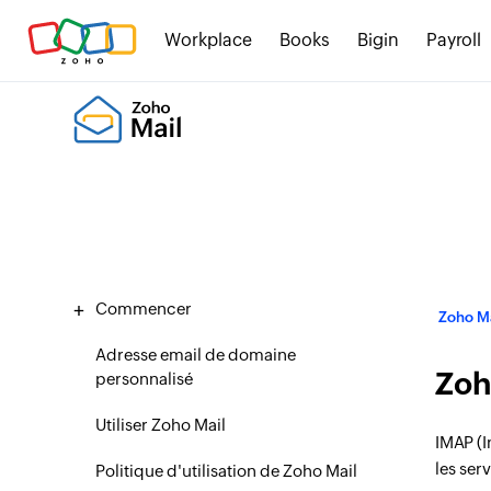
Workplace
Books
Bigin
Payroll
Commencer
Zoho Ma
Adresse email de domaine
Zoh
personnalisé
Utiliser Zoho Mail
IMAP (I
les ser
Politique d'utilisation de Zoho Mail