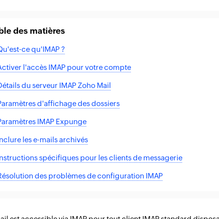
ble des matières
Qu'est-ce qu'IMAP ?
Activer l'accès IMAP pour votre compte
Détails du serveur IMAP Zoho Mail
Paramètres d'affichage des dossiers
Paramètres IMAP Expunge
Inclure les e-mails archivés
Instructions spécifiques pour les clients de messagerie
Résolution des problèmes de configuration IMAP
il est accessible via IMAP pour tout client IMAP standard dispos