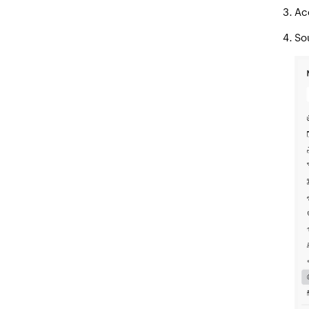
Ac
So