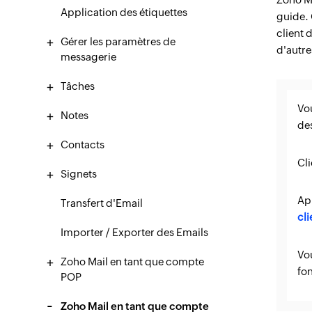
Application des étiquettes
guide.
client 
Gérer les paramètres de
d'autre
messagerie
Tâches
Vou
Notes
de
Contacts
Cl
Signets
Ap
Transfert d'Email
cl
Importer / Exporter des Emails
Vou
Zoho Mail en tant que compte
fo
POP
Zoho Mail en tant que compte