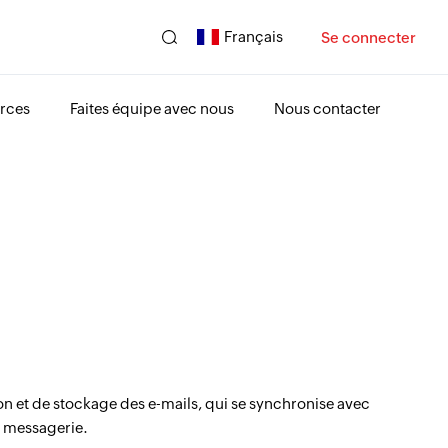
Français
Se connecter
rces
Faites équipe avec nous
Nous contacter
n et de stockage des e-mails, qui se synchronise avec
de messagerie.