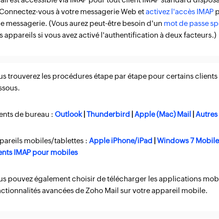
 Connectez-vous à votre messagerie Web et
activez l'accès IMAP
p
de messagerie. (Vous aurez peut-être besoin d'un
mot de passe spé
s appareils si vous avez activé l'authentification à deux facteurs.)
s trouverez les procédures étape par étape pour certains clients I
ssous.
ients de bureau :
Outlook
|
Thunderbird
|
Apple (Mac) Mail
|
Autres
pareils mobiles/tablettes :
Apple iPhone/iPad
|
Windows 7 Mobil
ients IMAP pour mobiles
s pouvez également choisir de télécharger les applications mobil
nctionnalités avancées de Zoho Mail sur votre appareil mobile.