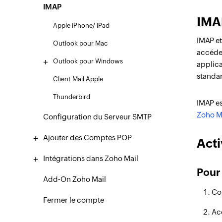
IMAP
IMA
Apple iPhone/ iPad
IMAP et
Outlook pour Mac
accéder
Outlook pour Windows
applica
standar
Client Mail Apple
Thunderbird
IMAP es
Zoho M
Configuration du Serveur SMTP
Ajouter des Comptes POP
Acti
Intégrations dans Zoho Mail
Pour
Add-On Zoho Mail
Co
Fermer le compte
Ac