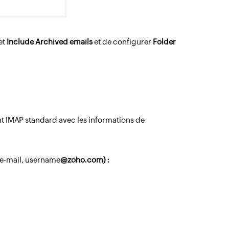
et
Include Archived emails
et de configurer
Folder
t IMAP standard avec les informations de
e-mail,
username
@zoho.com) :