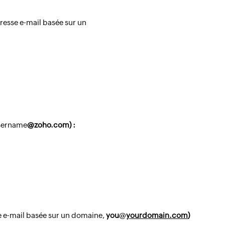
dresse e-mail basée sur un
sername
@zoho.com) :
se e-mail basée sur un domaine,
you
@
yourdomain.com
)