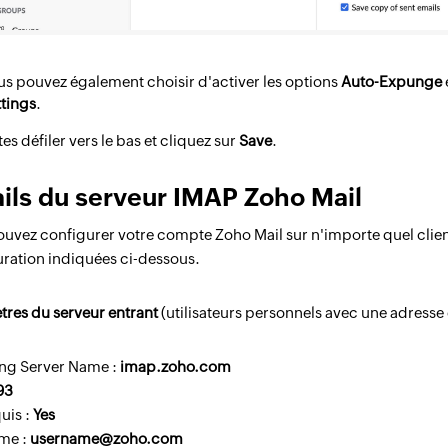
us pouvez également choisir d'activer les options
Auto-Expunge
ttings
.
tes défiler vers le bas et cliquez sur
Save
.
ils du serveur IMAP Zoho Mail
uvez configurer votre compte Zoho Mail sur n'importe quel clien
ration indiquées ci-dessous.
tres du serveur entrant
(utilisateurs personnels avec une adresse 
ng Server Name :
imap.zoho.com
93
uis :
Yes
me :
username@zoho.com