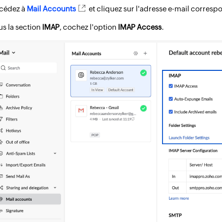
cédez à
Mail Accounts
et cliquez sur l'adresse e-mail corresp
us la section
IMAP
, cochez l'option
IMAP Access
.