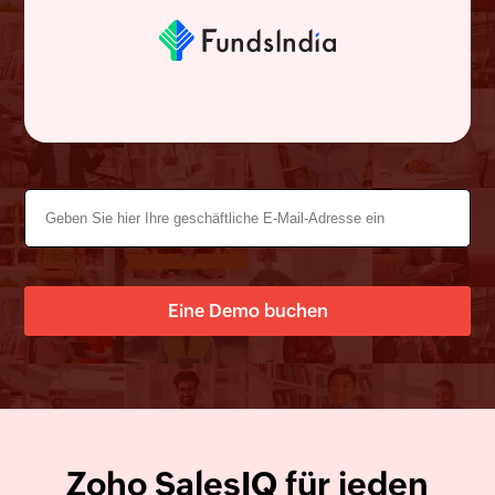
Eine Demo buchen
Zoho
SalesIQ
für jeden