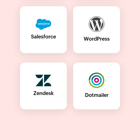
Salesforce
WordPress
Zendesk
Dotmailer