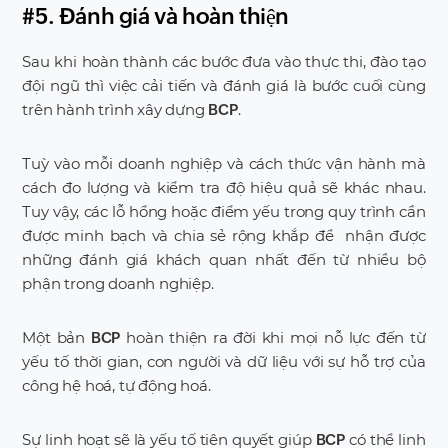
#5. Đánh giá và hoàn thiện
Sau khi hoàn thành các bước đưa vào thực thi, đào tạo
đội ngũ thì việc cải tiến và đánh giá là bước cuối cùng
trên hành trình xây dựng
.
BCP
Tuỳ vào mỗi doanh nghiệp và cách thức vận hành mà
cách đo lượng và kiểm tra độ hiệu quả sẽ khác nhau.
Tuy vậy, các lỗ hổng hoặc điểm yếu trong quy trình cần
được minh bạch và chia sẻ rộng khắp để nhận được
những đánh giá khách quan nhất đến từ nhiều bộ
phận trong doanh nghiệp.
Một bản
hoàn thiện ra đời khi mọi nỗ lực đến từ
BCP
yếu tố thời gian, con người và dữ liệu với sự hỗ trợ của
công hệ hoá, tự động hoá.
Sự linh hoạt sẽ là yếu tố tiên quyết giúp
có thể linh
BCP