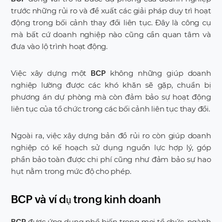
trước những rủi ro và đề xuất các giải pháp duy trì hoạt
động trong bối cảnh thay đổi liên tục. Đây là công cụ
mà bất cứ doanh nghiệp nào cũng cần quan tâm và
đưa vào lộ trình hoạt động.
Việc xây dựng một
không những giúp doanh
BCP
nghiệp lường được các khó khăn sẽ gặp, chuẩn bị
phương án dự phòng mà còn đảm bảo sự hoạt động
liên tục của tổ chức trong các bối cảnh liên tục thay đổi.
Ngoài ra, việc xây dựng bản đồ rủi ro còn giúp doanh
nghiệp có kế hoạch sử dụng nguồn lực hợp lý, góp
phần bảo toàn được chi phí cũng như đảm bảo sự hao
hụt nằm trong mức độ cho phép.
BCP và ví dụ trong kinh doanh
được ứng dụng phổ biến trong mọi tổ chức, ngành
BCP