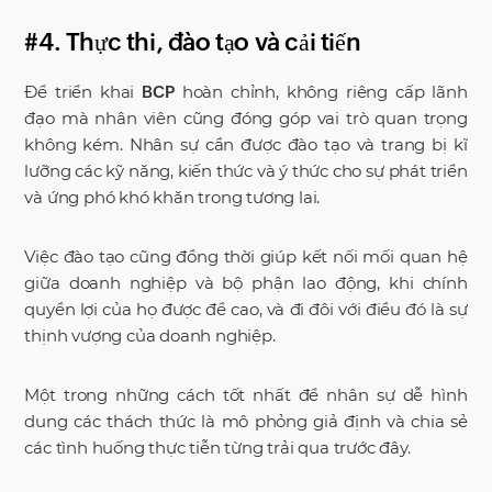
#4. Thực thi, đào tạo và cải tiến
Để triển khai
hoàn chỉnh, không riêng cấp lãnh
BCP
đạo mà nhân viên cũng đóng góp vai trò quan trọng
không kém. Nhân sự cần được đào tạo và trang bị kĩ
lưỡng các kỹ năng, kiến thức và ý thức cho sự phát triển
và ứng phó khó khăn trong tương lai.
Việc đào tạo cũng đồng thời giúp kết nối mối quan hệ
giữa doanh nghiệp và bộ phận lao động, khi chính
quyền lợi của họ được đề cao, và đi đôi với điều đó là sự
thịnh vượng của doanh nghiệp.
Một trong những cách tốt nhất để nhân sự dễ hình
dung các thách thức là mô phỏng giả định và chia sẻ
các tình huống thực tiễn từng trải qua trước đây.