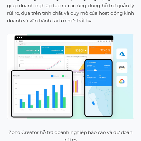
giúp doanh nghiệp tạo ra các ứng dụng hỗ trợ quản lý
rủi ro, dựa trên tính chất và quy mô của hoạt động kinh
doanh và vận hành tại tổ chức bất kỳ.
Zoho Creator hỗ trợ doanh nghiệp báo cáo và dự đoán
rủi ro