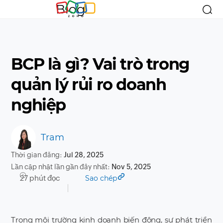
Blog
BCP là gì? Vai trò trong
quản lý rủi ro doanh
nghiệp
Tram
Thời gian đăng:
Jul 28, 2025
Lần cập nhật lần gần đây nhất:
Nov 5, 2025
27 phút đọc
Sao chép
Trong môi trường kinh doanh biến động, sự phát triển