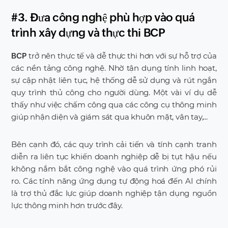
#3. Đưa công nghệ phù hợp vào quá
trình xây dựng và thực thi BCP
trở nên thực tế và dễ thực thi hơn với sự hỗ trợ của
BCP
các nền tảng công nghệ. Nhờ tận dụng tính linh hoạt,
sự cập nhật liên tục, hệ thống dễ sử dụng và rút ngắn
quy trình thủ công cho người dùng. Một vài ví dụ dễ
thấy như việc chấm công qua các công cụ thông minh
giúp nhận diện và giám sát qua khuôn mặt, vân tay,...
Bên cạnh đó, các quy trình cải tiến và tính cạnh tranh
diễn ra liên tục khiến doanh nghiệp dễ bị tụt hậu nếu
không nắm bắt công nghệ vào quá trình ứng phó rủi
ro. Các tính năng ứng dụng tự động hoá đến AI chính
là trợ thủ đắc lực giúp doanh nghiệp tận dụng nguồn
lực thông minh hơn trước đây.