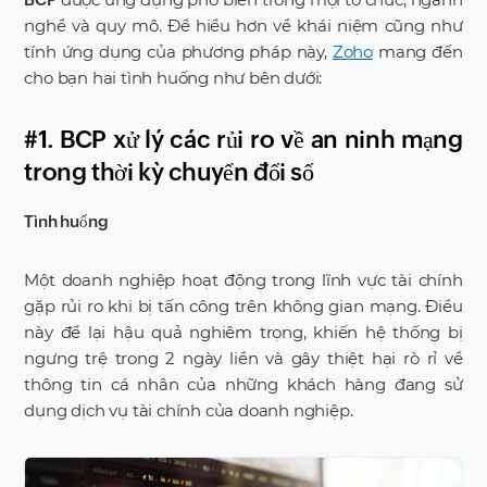
nghề và quy mô. Để hiểu hơn về khái niệm cũng như
tính ứng dụng của phương pháp này,
Zoho
mang đến
cho bạn hai tình huống như bên dưới:
#1. BCP xử lý các rủi ro về an ninh mạng
trong thời kỳ chuyển đổi số
Tình huống
Một doanh nghiệp hoạt động trong lĩnh vực tài chính
gặp rủi ro khi bị tấn công trên không gian mạng. Điều
này để lại hậu quả nghiêm trọng, khiến hệ thống bị
ngưng trệ trong 2 ngày liền và gây thiệt hại rò rỉ về
thông tin cá nhân của những khách hàng đang sử
dụng dịch vụ tài chính của doanh nghiệp.