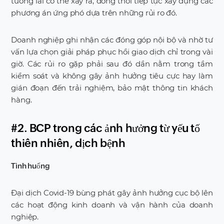
tương lai có thể xảy ra, đồng thời tiếp tục xây dựng các
phương án ứng phó dựa trên những rủi ro đó.
Doanh nghiệp ghi nhận các đóng góp nội bộ và nhờ tư
vấn lựa chọn giải pháp phục hồi giao dịch chỉ trong vài
giờ. Các rủi ro gặp phải sau đó dần nằm trong tầm
kiểm soát và không gây ảnh hưởng tiêu cực hay làm
gián đoạn đến trải nghiệm, bảo mật thông tin khách
hàng.
#2. BCP trong các ảnh hưởng từ yếu tố
thiên nhiên, dịch bệnh
Tình huống
Đại dịch Covid-19 bùng phát gây ảnh hưởng cục bộ lên
các hoạt động kinh doanh và vận hành của doanh
nghiệp.