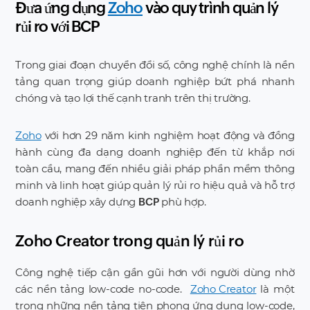
Đưa ứng dụng
Zoho
vào quy trình quản lý
rủi ro với BCP
Trong giai đoạn chuyển đổi số, công nghệ chính là nền
tảng quan trọng giúp doanh nghiệp bứt phá nhanh
chóng và tạo lợi thế cạnh tranh trên thị trường.
Zoho
với hơn 29 năm kinh nghiệm hoạt động và đồng
hành cùng đa dạng doanh nghiệp đến từ khắp nơi
toàn cầu, mang đến nhiều giải pháp phần mềm thông
minh và linh hoạt giúp quản lý rủi ro hiệu quả và hỗ trợ
doanh nghiệp xây dựng
phù hợp.
BCP
Zoho Creator trong quản lý rủi ro
Công nghệ tiếp cận gần gũi hơn với người dùng nhờ
các nền tảng low-code no-code.
Zoho Creator
là một
trong những nền tảng tiên phong ứng dụng low-code,