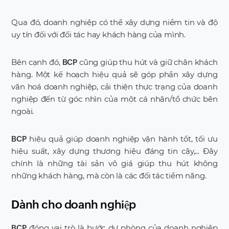
Qua đó, doanh nghiệp có thể xây dựng niềm tin và độ
uy tín đối với đối tác hay khách hàng của mình.
Bên cạnh đó,
cũng giúp thu hút và giữ chân khách
BCP
hàng. Một kế hoạch hiệu quả sẽ góp phần xây dựng
văn hoá doanh nghiệp, cải thiện thực trạng của doanh
nghiệp đến từ góc nhìn của một cá nhân/tổ chức bên
ngoài.
hiệu quả giúp doanh nghiệp vận hành tốt, tối ưu
BCP
hiệu suất, xây dựng thương hiệu đáng tin cậy,... Đây
chính là những tài sản vô giá giúp thu hút không
những khách hàng, mà còn là các đối tác tiềm năng.
Dành cho doanh nghiệp
đóng vai trò là bước dự phòng của doanh nghiệp
BCP