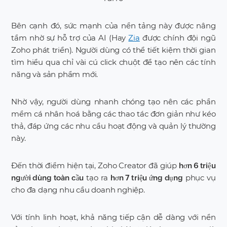
Bên cạnh đó, sức mạnh của nền tảng này được nâng
tầm nhờ sự hỗ trợ của AI (Hay
Zia
được chính đội ngũ
Zoho phát triển). Người dùng có thể tiết kiệm thời gian
tìm hiểu qua chỉ vài cú click chuột để tạo nên các tính
năng và sản phẩm mới.
Nhờ vậy, người dùng nhanh chóng tạo nên các phần
mềm cá nhân hoá bằng các thao tác đơn giản như kéo
thả, đáp ứng các nhu cầu hoạt động và quản lý thường
này.
Đến thời điểm hiện tại, Zoho Creator đã giúp
hơn 6 triệu
tạo ra
phục vụ
người dùng toàn cầu
hơn 7 triệu ứng dụng
cho đa dạng nhu cầu doanh nghiệp.
Với tính linh hoạt, khả năng tiếp cận dễ dàng với nền