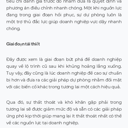
tiêu chí đánh giá trước đó nhằm đưa ra quyết định và
phương án điều chỉnh nhanh chóng. Một khi nguồn lực
đang trong giai đoạn hồi phục, sự dự phòng luôn là
một trợ thủ đắc lực giúp doanh nghiệp vực dậy nhanh
chóng.
Giai đoạn tái thiết
Đây được xem là giai đoạn bứt phá để doanh nghiệp
quay về lộ trình cũ sau khi khủng hoảng lắng xuống.
Tuy vậy, đây cũng là lúc doanh nghiệp đề cao sự chuẩn
bị hơn và đưa ra các giải pháp dự phòng nhằm đối mặt
với các biến cố khác trong tương lai một cách hiệu quả.
Qua đó, sự thất thoát và khó khăn gặp phải trong
tương lai sẽ được giảm mức độ và sẵn có các giải pháp
ứng phó kịp thời giúp mang lại ít thất thoát nhất có thể
về các nguồn lực tại doanh nghiệp.