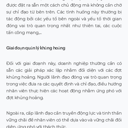
được đặt ra sẵn một cách chủ động mà không cần chờ
sự chỉ đạo từ bên trên. Các tình huống này thường bị
tác động bởi các yếu tố bên ngoài và yếu tố thời gian
đóng vai trò quan trọng nhất như thiên tai, các cuộc
tấn công mạng,...
Giai đoạn quản lý khủng hoảng
Đối với giai đoạnh này, doanh nghiệp thường cần có
sẵn các giải pháp xác lập nhằm đối diện với các đợt
khủng hoảng. Người lãnh đạo đóng vai trò quan trọng
trong việc đưa ra các quyết định và chỉ đạo, điều hướng
nhân viên thực hiện các hoạt động nhằm ứng phó với
đợt khủng hoảng.
Ngoài ra, cấp lãnh đạo cần truyền động lực và tinh thần
vững chãi để nhân viên có thể dựa vào và vững chãi đối
diện, ứng phó với thách thức.