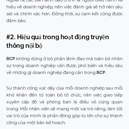
hiểu về doanh nghiệp, nên việc đánh giá sẽ trở nên sâu
sát và chính xác hơn. Đồng thời, sự cam kết cũng được
đảm bảo.
#2. Hiệu quả trong hoạt động truyền
thông nội bộ
không dừng ở bộ phận lãnh đạo mà toàn bộ nhân
BCP
sự trong doanh nghiệp cần được phổ biến và hiểu sâu
về những gì doanh nghiệp đang cần trong
.
BCP
Sự thành công vực dậy của mỗi doanh nghiệp sau mỗi
khó khăn đến từ toàn bộ tổ chức, nên việc giao tiếp
xuyên cấp độ và phòng ban là điều vô cùng quan
trọng. Mỗi nhân viên sẽ mang một vai trò riêng, làm tốt
vai trò của mình là phần đóng góp to lớn cho sự thành
công của một bản kế hoạch.