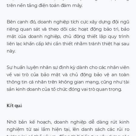
trên nền tảng điện toán đám mây.
Bên cạnh đó, doanh nghiệp tích cực xây dựng đội ngũ
riêng quan sát và theo dõi các hoạt động bảo trì, bảo
mật của doanh nghiệp, chủ động thiết lập quy trình
liên lạc khẩn cấp khi cần thiết nhằm tránh thiệt hại sau
này.
Sự huấn luyện nhân sự định kỳ dành cho các nhân viên
về vai trò của bảo mật và chủ động bảo vệ an toàn
thông tin cá nhân trên không gian mạng, cũng như tài
sản kinh doanh của tổ chức đóng vai trò quan trọng.
Kết quả
Nhờ bản kế hoạch, doanh nghiệp dễ dàng rút kinh
nghiệm từ sai lầm hiện tại, lên danh sách các rủi ro