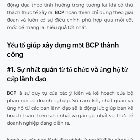
động dựa theo tình huống trong tương lai khi có thử
thách thực tế xảy ra.
hoàn thiện chỉ dùng theo giai
BCP
đoạn và luôn có sự điều chỉnh phù hợp qua mỗi cột
mốc để mang lại hiểu quả tốt nhất.
Yếu tố giúp xây dựng một BCP thành
công
#1. Sự nhất quán từ tổ chức và ủng hộ từ
cấp lãnh đạo
là sự quy tụ của các ý kiến và kế hoạch của bộ
BCP
phận nội bộ doanh nghiệp. Sự cam kết, nhất quán và
ủng hộ từ các ban lãnh đạo sẽ là động lực giúp bản kế
hoạch hoàn thiện sớm nhất và gần gũi nhất với thực tế
doanh nghiệp đang diễn ra.
Ngoài ra, các ban lãnh đạo chính là người điều hành và