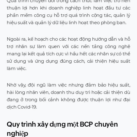
Quá trình chuyển đổi trong cách thức làm việc trở nên
thuận lợi hơn khi doanh nghiệp linh hoạt đầu tư các
phần mềm công cụ hỗ trợ quá trình cộng tác, quản lý
hiệu suất và quản lý dữ liệu linh hoạt theo phòng ban.
Ngoài ra, kế hoạch cho các hoạt động hướng dẫn và hỗ
trợ nhân sự làm quen với các nền tảng công nghệ
mang lại kết quả tích cực vì hầu hết các nhân sự có thể
sử dụng và ứng dụng đúng cách, cải thiện hiệu suất
làm việc.
Nhờ vậy, đội ngũ làm việc nhưng đảm bảo hiệu suất,
hài lòng nhân viên, doanh thu duy trì hoặc cải thiện dù
đang ở trong bối cảnh không được thuận lợi như đại
dịch Covid-19.
Quy trình xây dựng một BCP chuyên
nghiệp