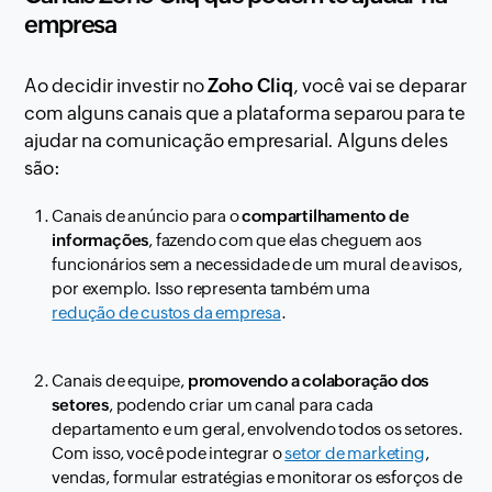
empresa
Ao decidir investir no
Zoho Cliq
, você vai se deparar
com alguns canais que a plataforma separou para te
ajudar na comunicação empresarial. Alguns deles
são:
Canais de anúncio para o
compartilhamento de
informações
, fazendo com que elas cheguem aos
funcionários sem a necessidade de um mural de avisos,
por exemplo. Isso representa também uma
redução de custos da empresa
.
Canais de equipe,
promovendo a colaboração dos
setores
, podendo criar um canal para cada
departamento e um geral, envolvendo todos os setores.
Com isso, você pode integrar o
setor de marketing
,
vendas, formular estratégias e monitorar os esforços de