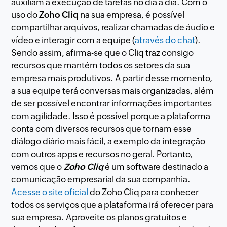
auxiliam a execução de tarefas no dia a dia. Com o
uso do
Zoho Cliq
na sua empresa, é possível
compartilhar arquivos, realizar chamadas de áudio e
vídeo e interagir com a equipe (
através do chat
).
Sendo assim, afirma-se que o Cliq traz consigo
recursos que mantém todos os setores da sua
empresa mais produtivos. A partir desse momento,
a sua equipe terá conversas mais organizadas, além
de ser possível encontrar informações importantes
com agilidade. Isso é possível porque a plataforma
conta com diversos recursos que tornam esse
diálogo diário mais fácil, a exemplo da integração
com outros apps e recursos no geral. Portanto,
vemos que o
Zoho Cliq
é um software destinado a
comunicação empresarial da sua companhia.
Acesse o site oficial
do Zoho Cliq para conhecer
todos os serviços que a plataforma irá oferecer para
sua empresa. Aproveite os planos gratuitos e