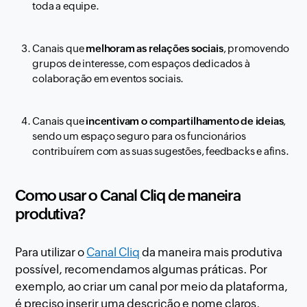
toda a equipe.
Canais que
melhoram as relações sociais
, promovendo
grupos de interesse, com espaços dedicados à
colaboração em eventos sociais.
Canais que
incentivam o compartilhamento de ideias
,
sendo um espaço seguro para os funcionários
contribuírem com as suas sugestões, feedbacks e afins.
Como usar o Canal Cliq de maneira
produtiva?
Para utilizar o
Canal Cliq
da maneira mais produtiva
possível, recomendamos algumas práticas. Por
exemplo, ao criar um canal por meio da plataforma,
é preciso inserir uma descrição e nome claros,