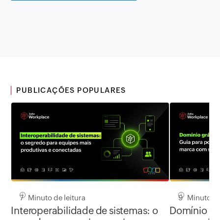
PUBLICAÇÕES POPULARES
7 Minuto de leitura
9 Minuto de
Interoperabilidade de sistemas: o
Domínio grá