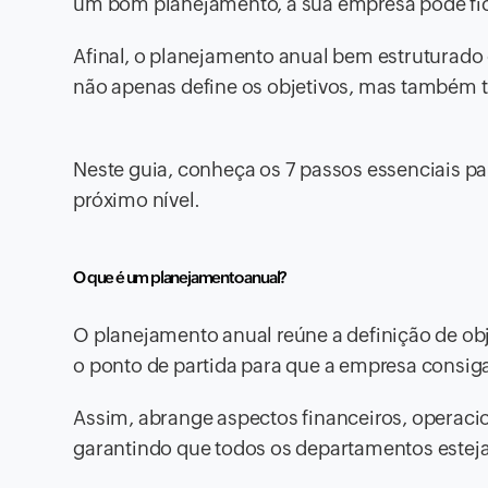
um bom planejamento, a sua empresa pode fica
Afinal, o planejamento anual bem estruturado 
não apenas define os objetivos, mas também t
Neste guia, conheça os 7 passos essenciais p
próximo nível.
O que é um planejamento anual?
O planejamento anual reúne a definição de obj
o ponto de partida para que a empresa consig
Assim, abrange aspectos financeiros, operaci
garantindo que todos os departamentos estej