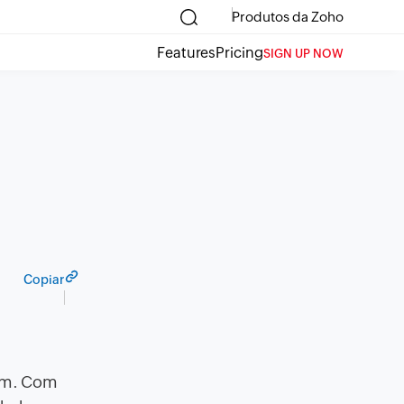
Produtos da Zoho
Features
Pricing
SIGN UP NOW
Copiar
bem. Com