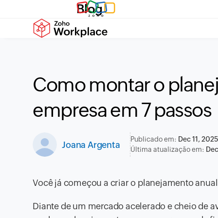
Blog
Como montar o planej
empresa em 7 passos
Publicado em:
Dec 11, 2025
Joana Argenta
Última atualização em:
Dec
Você já começou a criar o planejamento anua
Diante de um mercado acelerado e cheio de a