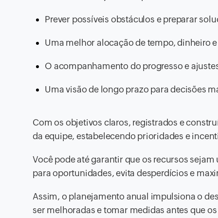
Prever possíveis obstáculos e preparar so
Uma melhor alocação de tempo, dinheiro e 
O acompanhamento do progresso e ajustes
Uma visão de longo prazo para decisões mai
Com os objetivos claros, registrados e constr
da equipe, estabelecendo prioridades e incen
Você pode até garantir que os recursos sejam
para oportunidades, evita desperdícios e max
Assim, o planejamento anual impulsiona o des
ser melhoradas e tomar medidas antes que o