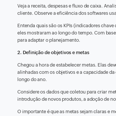
Veja a receita, despesas e fluxo de caixa. Anal
cliente. Observe a eficiência dos softwares u
Entenda quais são os KPIs (indicadores chave
eles mostraram ao longo do tempo. Com base n
para adaptar o planejamento.
2. Definição de objetivos e metas
Chegou a hora de estabelecer metas. Elas devem
alinhadas com os objetivos e a capacidade 
longo do ano.
Considere os dados que coletou para criar met
introdução de novos produtos, a adoção de nov
O importante é que as metas sejam claras e mo