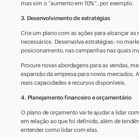
mas sim o “aumento em 10%”, por exemplo.
3. Desenvolvimento de estratégias
Crie um plano com as ações para alcançar as m
necessários. Desenvolva estratégias: no mark
posicionamento, nas campanhas nas quais inv
Procure novas abordagens para as vendas, melh
expansão da empresa para novos mercados. Ao 
reais capacidades e recursos disponíveis.
4. Planejamento financeiro e orçamentário
O plano de orçamento vai te ajudar a lidar com
em relação ao que foi definido, além de tendê
entender como lidar com elas.