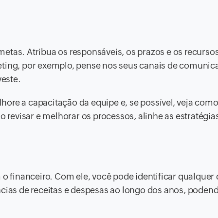
etas. Atribua os responsáveis, os prazos e os recurso
eting, por exemplo, pense nos seus canais de comunic
este.
ore a capacitação da equipe e, se possível, veja com
revisar e melhorar os processos, alinhe as estratégia
 o financeiro. Com ele, você pode identificar qualquer
ncias de receitas e despesas ao longo dos anos, poden