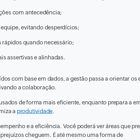
luções com antecedência;
equipe, evitando desperdícios;
 rápidos quando necessário;
s assertivas e alinhadas.
uídos com base em dados, a gestão passa a orientar os 
tivando a colaboração.
 usados de forma mais eficiente, enquanto prepara a e
imiza a
produtividade
.
empenho e a eficiência. Você poderá ver áreas que pr
s prejuízos cheguem. É até mesmo uma forma de