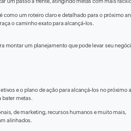
r um passo à frente, atingindo metas com mais facili
é como um roteiro claro e detalhado para o próximo an
raça o caminho exato para alcançá-los.
ara montar um planejamento que pode levar seu negóc
etivos e o plano de ação para alcançá-los no próximo a
a bater metas.
onais, de marketing, recursos humanos e muito mais,
am alinhados.