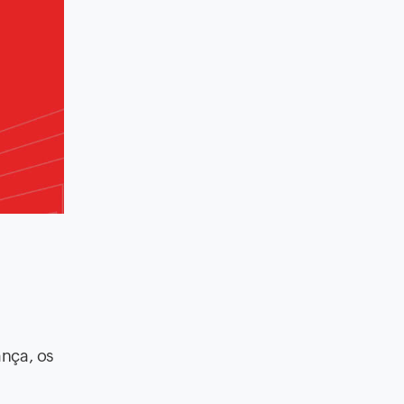
ança, os