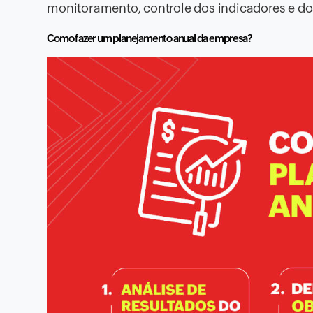
monitoramento, controle dos indicadores e do
Como fazer um planejamento anual da empresa?