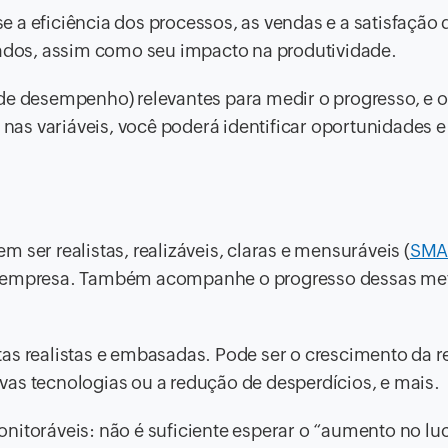
ise a eficiência dos processos, as vendas e a satisfação 
sados, assim como seu impacto na produtividade.
 de desempenho) relevantes para medir o progresso, e 
as variáveis, você poderá identificar oportunidades e
 ser realistas, realizáveis, claras e mensuráveis (
SMA
da empresa. Também acompanhe o progresso dessas me
as realistas e embasadas. Pode ser o crescimento da re
as tecnologias ou a redução de desperdícios, e mais.
nitoráveis: não é suficiente esperar o “aumento no luc