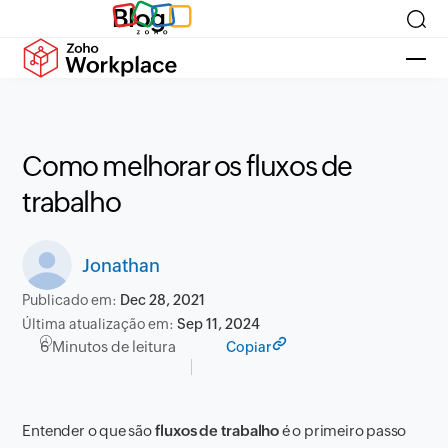
Blog
Como melhorar os fluxos de
trabalho
Jonathan
Publicado em:
Dec 28, 2021
Última atualização em:
Sep 11, 2024
6 Minutos de leitura
Copiar
Entender o que são
fluxos de trabalho
é o primeiro passo