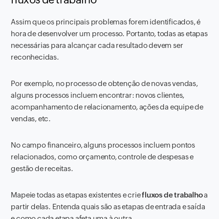
Assim que os principais problemas forem identificados, é
hora de desenvolver um processo. Portanto, todas as etapas
necessárias para alcançar cada resultado devem ser
reconhecidas.
Por exemplo, no processo de obtenção de novas vendas,
alguns processos incluem encontrar: novos clientes,
acompanhamento de relacionamento, ações da equipe de
vendas, etc.
No campo financeiro, alguns processos incluem pontos
relacionados, como orçamento, controle de despesas e
gestão de receitas.
Mapeie todas as etapas existentes e crie
fluxos de trabalho
a
partir delas. Entenda quais são as etapas de entrada e saída
e como cada etapa afeta uma à outra.