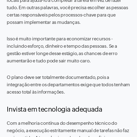
locais para ajudá-lo a completar a tarefa em vez de fazer
tudo. Em outras palavras, você precisa escolher as pessoas
certas responsáveis ​​pelos processos-chave para que
possam implementar as mudanças.
Isso é muito importante para economizar recursos -
incluindo esforço, dinheiro e tempo das pessoas. Se a
gestão estiver longe desse estágio, as chances de erro
aumentarão e tudo pode sair muito caro.
O plano deve ser totalmente documentado, pois a
integração entre os departamentos exige que todos tenham
acesso total às informações.
Invista em tecnologia adequada
Com a melhoria contínua do desempenho técnico do
negócio, a execução estritamente manual de tarefas não faz