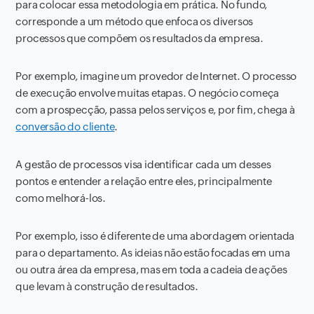
para colocar essa metodologia em prática. No fundo,
corresponde a um método que enfoca os diversos
processos que compõem os resultados da empresa.
Por exemplo, imagine um provedor de Internet. O processo
de execução envolve muitas etapas. O negócio começa
com a prospecção, passa pelos serviços e, por fim, chega à
conversão do cliente
.
A gestão de processos visa identificar cada um desses
pontos e entender a relação entre eles, principalmente
como melhorá-los.
Por exemplo, isso é diferente de uma abordagem orientada
para o departamento. As ideias não estão focadas em uma
ou outra área da empresa, mas em toda a cadeia de ações
que levam à construção de resultados.