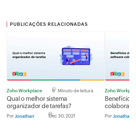
PUBLICAÇÕES RELACIONADAS
Zoho Workplace
6 Minuto de leitura
Zoho Workpla
Qual o melhor sistema
Benefícios
organizador de tarefas?
colaborati
Por
Dec 30, 2021
Por
Jonathan
Jonathan