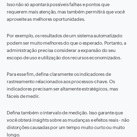
Isso não só apontará possíveis falhas e pontos que
requerem mais atenção, mas também permitirá que você
aproveite as melhores oportunidades.
Por exemplo, os resultados de um sistema automatizado
podem ser muito melhores do que o esperado. Portanto, a
administração precisa considerar a expansão do seu
escopo de uso e utilização dos recursos economizados.
Para esse fim, defina claramente os indicadores de
rastreamento relacionados aos processos-chave. Os
indicadores precisam ser altamente estratégicos, mas
fáceis de medir.
Defina também o intervalo de medição. Isso garante que
você obterá insights sobre as mudanças e efeitos reais - não
distorções causadas por um tempo muito curto ou muito
longo.