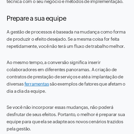
técnica com o seu negócio e métodos de implementação.
Prepare a sua equipe
A gestão de processos é baseada na mudança como forma
de produzir o efeito desejado. Se a mesma coisa for feita
repetidamente, você não terá um fluxo de trabalho melhor.
Ao mesmo tempo, a conversão significa inserir
colaboradores em diferentes panoramas. A criação de
contratos de prestação de serviços e até a implantação de
diversas
ferramentas
são exemplos de fatores que afetam o
dia a dia da equipe.
Se você não incorporar essas mudanças, não poderá
desfrutar de seus efeitos. Portanto, o melhor é preparar sua
equipe para que ela se adapte aos novos cenários trazidos
pela gestão.