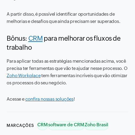
A partir disso, é possível identificar oportunidades de
melhorias e desafios que ainda precisam ser superados.
Bônus:
CRM
para melhorar os fluxos de
trabalho
Para aplicar todas as estratégias mencionadas acima, você
precisa ter ferramentas que vão te ajudar nesse processo. O
Zoho Workplace
tem ferramentas incríveis que vão otimizar
os processos do seu negócio.
Acesse e
confira nossas soluções
!
CRM
software de CRM
Zoho Brasil
MARCAÇÕES