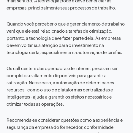
mais sentido. A tecnologia pode e deve beneficiar as
empresas, principalmente seus processos de trabalho.
Quando você perceber o que é gerenciamento de trabalho,
verá que ele está relacionado a tarefas de otimização,
portanto, a tecnologia deve fazer parte dela. As empresas
devem voltar sua atenção para o investimento na
tecnologia certa, especialmente na automação de tarefas.
Os call centers das operadoras de Internet precisam ser
completos e altamente disponíveis para garantir a
satisfação. Nesse caso, a automação de determinados
recursos - como o uso de plataformas centralizadas e
inteligentes - ajuda a garantir os efeitos necessários e
otimizar todas as operações.
Recomenda-se considerar questões como a experiência e
segurança da empresa do fornecedor, conformidade