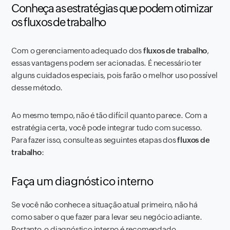
Conheça as estratégias que podem otimizar
os fluxos de trabalho
Com o gerenciamento adequado dos
fluxos de trabalho
,
essas vantagens podem ser acionadas. É necessário ter
alguns cuidados especiais, pois farão o melhor uso possível
desse método.
Ao mesmo tempo, não é tão difícil quanto parece. Com a
estratégia certa, você pode integrar tudo com sucesso.
Para fazer isso, consulte as seguintes etapas dos
fluxos de
trabalho
:
Faça um diagnóstico interno
Se você não conhece a situação atual primeiro, não há
como saber o que fazer para levar seu negócio adiante.
Portanto, o diagnóstico interno é recomendado.