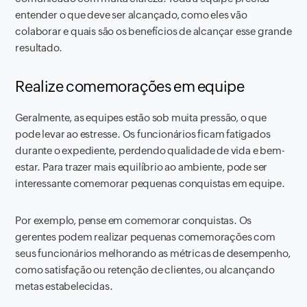
entender o que deve ser alcançado, como eles vão
colaborar e quais são os benefícios de alcançar esse grande
resultado.
Realize comemorações em equipe
Geralmente, as equipes estão sob muita pressão, o que
pode levar ao estresse. Os funcionários ficam fatigados
durante o expediente, perdendo qualidade de vida e bem-
estar. Para trazer mais equilíbrio ao ambiente, pode ser
interessante comemorar pequenas conquistas em equipe.
Por exemplo, pense em comemorar conquistas. Os
gerentes podem realizar pequenas comemorações com
seus funcionários melhorando as métricas de desempenho,
como satisfação ou retenção de clientes, ou alcançando
metas estabelecidas.