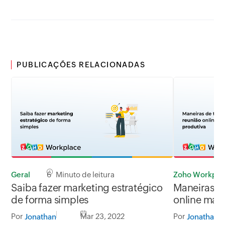
PUBLICAÇÕES RELACIONADAS
Geral
6 Minuto de leitura
Zoho Workpla
Saiba fazer marketing estratégico
Maneiras de
de forma simples
online mais
Por
Mar 23, 2022
Por
Jonathan
Jonathan