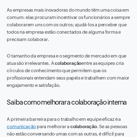
As empresas mais inovadoras do mundo têm uma coisa em
comum: elas procuram incentivar os funcionários a sempre
colaborarem uns com os outros; ajudá-los a perceber que
todos na empresa estão conectados de alguma forma e
precisam colaborar.
O tamanho da empresa e o segmento de mercado em que
atua são irrelevantes. A
colaboração
entre as equipes cria
círculos de conhecimento que permitem que os
profissionais entendam seus papéis e trabalhem com maior
engajamento e satisfação.
Saiba como melhorar a colaboração interna
A primeira barreira para o trabalho em equipe eficaz é a
comunicação
para melhorar a
colaboração
. Se as pessoas
não estão conversando umas com as outras, é difícil para