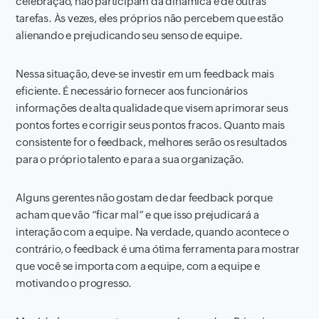
celebração, não participam da dinâmica e de outras
tarefas. Às vezes, eles próprios não percebem que estão
alienando e prejudicando seu senso de equipe.
Nessa situação, deve-se investir em um feedback mais
eficiente. É necessário fornecer aos funcionários
informações de alta qualidade que visem aprimorar seus
pontos fortes e corrigir seus pontos fracos. Quanto mais
consistente for o feedback, melhores serão os resultados
para o próprio talento e para a sua organização.
Alguns gerentes não gostam de dar feedback porque
acham que vão “ficar mal” e que isso prejudicará a
interação com a equipe. Na verdade, quando acontece o
contrário, o feedback é uma ótima ferramenta para mostrar
que você se importa com a equipe, com a equipe e
motivando o progresso.