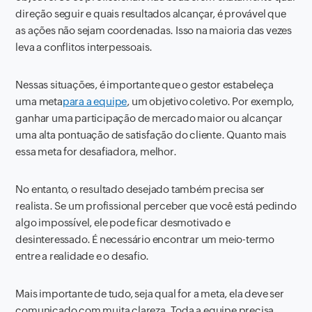
direção seguir e quais resultados alcançar, é provável que
as ações não sejam coordenadas. Isso na maioria das vezes
leva a conflitos interpessoais.
Nessas situações, é importante que o gestor estabeleça
uma meta
para a equipe
, um objetivo coletivo. Por exemplo,
ganhar uma participação de mercado maior ou alcançar
uma alta pontuação de satisfação do cliente. Quanto mais
essa meta for desafiadora, melhor.
No entanto, o resultado desejado também precisa ser
realista. Se um profissional perceber que você está pedindo
algo impossível, ele pode ficar desmotivado e
desinteressado. É necessário encontrar um meio-termo
entre a realidade e o desafio.
Mais importante de tudo, seja qual for a meta, ela deve ser
comunicado com muita clareza. Toda a equipe precisa