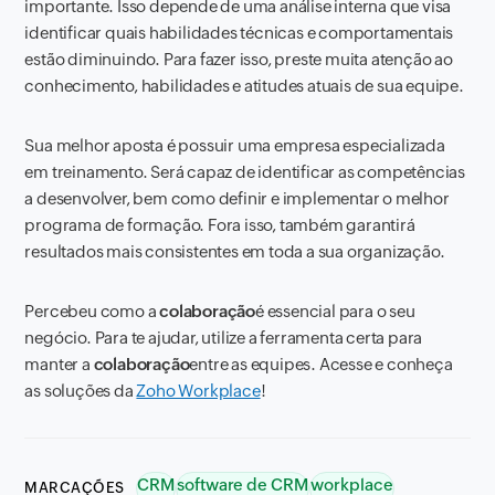
importante. Isso depende de uma análise interna que visa
identificar quais habilidades técnicas e comportamentais
estão diminuindo. Para fazer isso, preste muita atenção ao
conhecimento, habilidades e atitudes atuais de sua equipe.
Sua melhor aposta é possuir uma empresa especializada
em treinamento. Será capaz de identificar as competências
a desenvolver, bem como definir e implementar o melhor
programa de formação. Fora isso, também garantirá
resultados mais consistentes em toda a sua organização.
Percebeu como a
colaboração
é essencial para o seu
negócio. Para te ajudar, utilize a ferramenta certa para
manter a
colaboração
entre as equipes. Acesse e conheça
as soluções da
Zoho Workplace
!
CRM
software de CRM
workplace
MARCAÇÕES