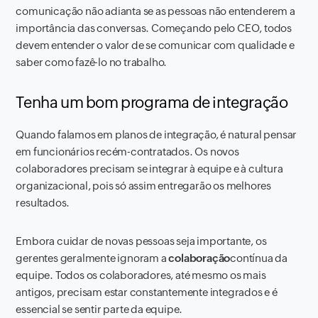
comunicação não adianta se as pessoas não entenderem a
importância das conversas. Começando pelo CEO, todos
devem entender o valor de se comunicar com qualidade e
saber como fazê-lo no trabalho.
Tenha um bom programa de integração
Quando falamos em planos de integração, é natural pensar
em funcionários recém-contratados. Os novos
colaboradores precisam se integrar à equipe e à cultura
organizacional, pois só assim entregarão os melhores
resultados.
Embora cuidar de novas pessoas seja importante, os
gerentes geralmente ignoram a
colaboração
contínua da
equipe. Todos os colaboradores, até mesmo os mais
antigos, precisam estar constantemente integrados e é
essencial se sentir parte da equipe.