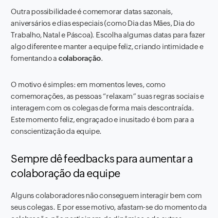
Outra possibilidade é comemorar datas sazonais,
aniversários e dias especiais (como Dia das Mães, Dia do
Trabalho, Natal e Páscoa). Escolha algumas datas para fazer
algo diferente e manter a equipe feliz, criando intimidade e
fomentando a
colaboração
.
O motivo é simples: em momentos leves, como
comemorações, as pessoas “relaxam” suas regras sociais e
interagem com os colegas de forma mais descontraída.
Este momento feliz, engraçado e inusitado é bom para a
conscientização da equipe.
Sempre dê feedbacks para aumentar a
colaboração da equipe
Alguns colaboradores não conseguem interagir bem com
seus colegas. E por esse motivo, afastam-se do momento da