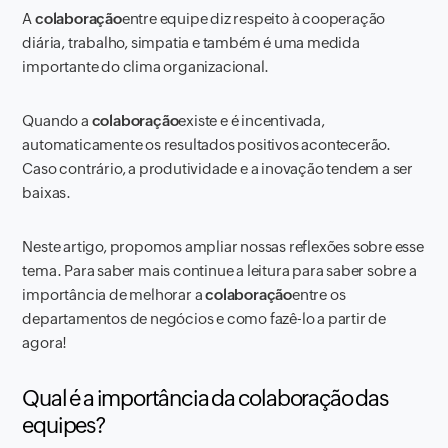
A
colaboração
entre equipe diz respeito à cooperação
diária, trabalho, simpatia e também é uma medida
importante do clima organizacional.
Quando a
colaboração
existe e é incentivada,
automaticamente os resultados positivos acontecerão.
Caso contrário, a produtividade e a inovação tendem a ser
baixas.
Neste artigo, propomos ampliar nossas reflexões sobre esse
tema. Para saber mais continue a leitura para saber sobre a
importância de melhorar a
colaboração
entre os
departamentos de negócios e como fazê-lo a partir de
agora!
Qual é a importância da colaboração das
equipes?