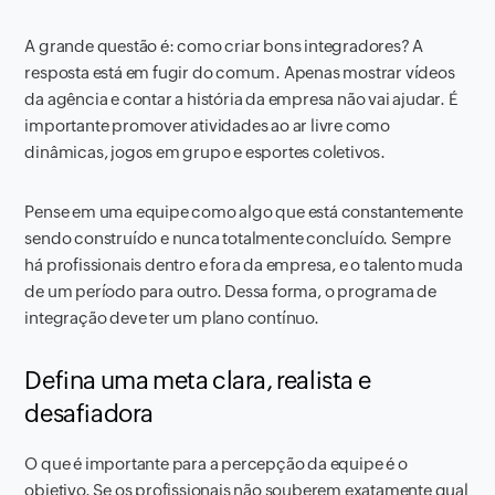
A grande questão é: como criar bons integradores? A
resposta está em fugir do comum. Apenas mostrar vídeos
da agência e contar a história da empresa não vai ajudar. É
importante promover atividades ao ar livre como
dinâmicas, jogos em grupo e esportes coletivos.
Pense em uma equipe como algo que está constantemente
sendo construído e nunca totalmente concluído. Sempre
há profissionais dentro e fora da empresa, e o talento muda
de um período para outro. Dessa forma, o programa de
integração deve ter um plano contínuo.
Defina uma meta clara, realista e
desafiadora
O que é importante para a percepção da equipe é o
objetivo. Se os profissionais não souberem exatamente qual