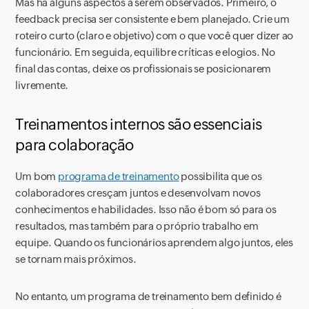
Mas há alguns aspectos a serem observados. Primeiro, o
feedback precisa ser consistente e bem planejado. Crie um
roteiro curto (claro e objetivo) com o que você quer dizer ao
funcionário. Em seguida, equilibre críticas e elogios. No
final das contas, deixe os profissionais se posicionarem
livremente.
Treinamentos internos são essenciais
para colaboração
Um bom
programa de treinamento
possibilita que os
colaboradores cresçam juntos e desenvolvam novos
conhecimentos e habilidades. Isso não é bom só para os
resultados, mas também para o próprio trabalho em
equipe. Quando os funcionários aprendem algo juntos, eles
se tornam mais próximos.
No entanto, um programa de treinamento bem definido é