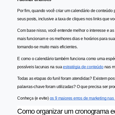
Por fim, quando você criar um calendário de conteúdo pa
seus posts, inclusive a taxa de cliques nos links que vo
Com base nisso, você entende melhor o interesse e as 
mais funcionam e os melhores dias e horários para su
tornando-se muito mais eficientes.
E como o calendário também funciona como uma espécie d
possíveis lacunas na sua 
estratégia de conteúdo
 nas m
Todas as etapas do funil foram atendidas? Existem pos
palavras-chave foram utilizadas? O que precisa ser p
Conheça (e evite) 
os 9 maiores erros de marketing nas 
Como organizar um cronograma edi