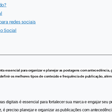
do?
l
ara redes sociais
o Social
ta essencial para organizar e planejar as postagens com antecedência, g
 definir os melhores tipos de conteúdo e frequência de publicação, além d
s digitais é essencial para fortalecer sua marca e engajar seu pú
, é preciso planejar e organizar as publicações com antecedênci