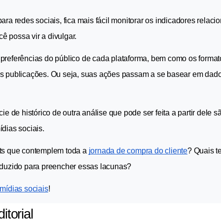
ra redes sociais, fica mais fácil monitorar os indicadores relaci
cê possa vir a divulgar.
preferências do público de cada plataforma, bem como os format
as publicações. Ou seja, suas ações passam a se basear em dados
e histórico de outra análise que pode ser feita a partir dele sã
ídias sociais.
ts que contemplem toda a 
jornada de compra do cliente
? Quais t
roduzido para preencher essas lacunas?
mídias sociais
!
torial