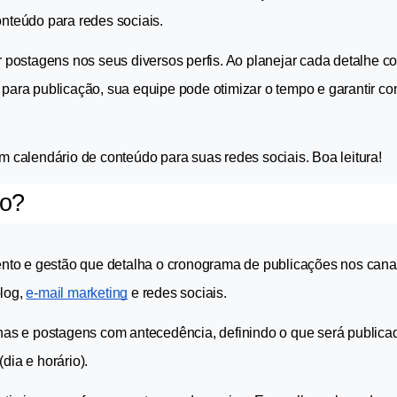
onteúdo para redes sociais.
r postagens nos seus diversos perfis. Ao planejar cada detalhe co
 para publicação, sua equipe pode otimizar o tempo e garantir con
um calendário de conteúdo para suas redes sociais. Boa leitura!
do?
to e gestão que detalha o cronograma de publicações nos canai
log, 
e-mail marketing
 e redes sociais.
nhas e postagens com antecedência, definindo o que será publica
dia e horário).