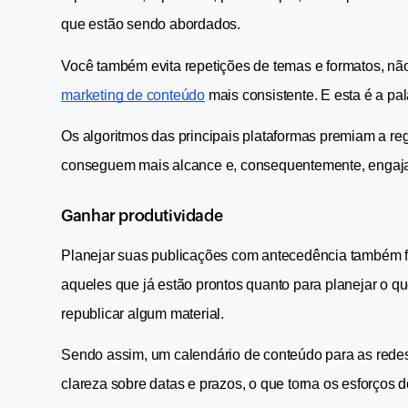
que estão sendo abordados.
Você também evita repetições de temas e formatos, não
marketing de conteúdo
 mais consistente. E esta é a p
Os algoritmos das principais plataformas premiam a reg
conseguem mais alcance e, consequentemente, engaj
Ganhar produtividade
Planejar suas publicações com antecedência também faci
aqueles que já estão prontos quanto para planejar o q
republicar algum material.
Sendo assim, um calendário de conteúdo para as redes s
clareza sobre datas e prazos, o que torna os esforços 