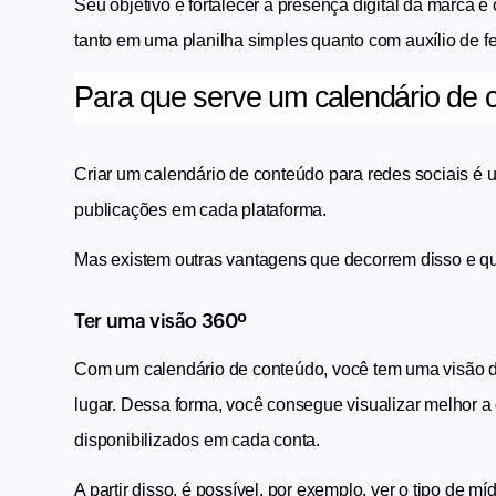
Seu objetivo é fortalecer a presença digital da marca e 
tanto em uma planilha simples quanto com auxílio de f
Para que serve um calendário de 
Criar um calendário de conteúdo para redes sociais é 
publicações em cada plataforma.
Mas existem outras vantagens que decorrem disso e q
Ter uma visão 360º
Com um calendário de conteúdo, você tem uma visão de
lugar. Dessa forma, você consegue visualizar melhor a
disponibilizados em cada conta.
A partir disso, é possível, por exemplo, ver o tipo de m