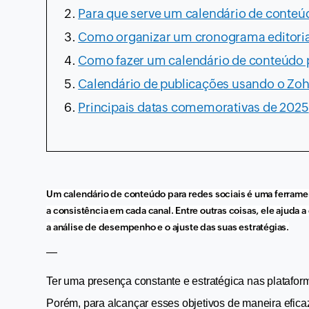
Para que serve um calendário de conteú
Como organizar um cronograma editoria
Como fazer um calendário de conteúdo p
Calendário de publicações usando o Zoh
Principais datas comemorativas de 2025
Um calendário de conteúdo para redes sociais é uma ferramen
a consistência em cada canal. Entre outras coisas, ele ajuda a
a análise de desempenho e o ajuste das suas estratégias.
—
Ter uma presença constante e estratégica nas plataforma
Porém, para alcançar esses objetivos de maneira eficaz