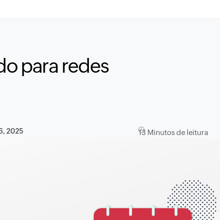
do para redes
6, 2025
13 Minutos de leitura