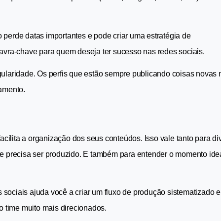
 perde datas importantes e pode criar uma estratégia de 
alavra-chave para quem deseja ter sucesso nas redes sociais.
ularidade. Os perfis que estão sempre publicando coisas novas n
amento.
lita a organização dos seus conteúdos. Isso vale tanto para div
ue precisa ser produzido. E também para entender o momento idea
ociais ajuda você a criar um fluxo de produção sistematizado e 
do time muito mais direcionados.