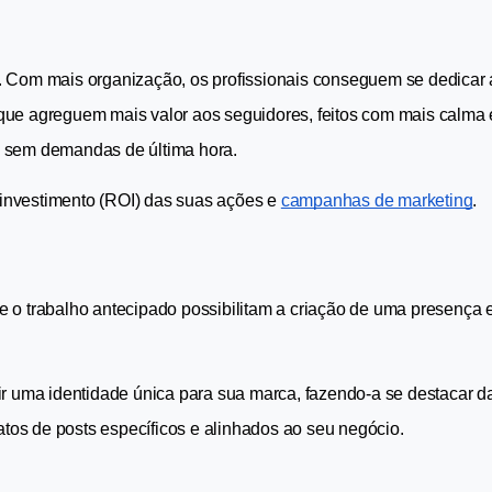
 Com mais organização, os profissionais conseguem se dedicar a
que agreguem mais valor aos seguidores, feitos com mais calma 
, sem demandas de última hora.
 investimento (ROI) das suas ações e 
campanhas de marketing
.
 o trabalho antecipado possibilitam a criação de uma presença es
ir uma identidade única para sua marca, fazendo-a se destacar da
matos de posts específicos e alinhados ao seu negócio.