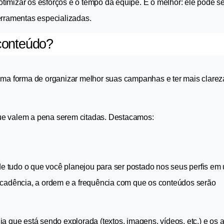
otimizar os esforços e o tempo da equipe. E o melhor: ele pode ser 
erramentas especializadas.
conteúdo?
uma forma de organizar melhor suas campanhas e ter mais clareza
ue valem a pena serem citadas. Destacamos:
 tudo o que você planejou para ser postado nos seus perfis em 
 cadência, a ordem e a frequência com que os conteúdos serão 
ídia que está sendo explorada (textos, imagens, vídeos, etc.) e os 