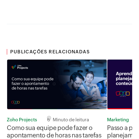
PUBLICAÇÕES RELACIONADAS
Zoho Projects
6 Minuto de leitura
Marketing
Como sua equipe pode fazer o
Passo a pas
apontamento de horas nas tarefas
planejamen