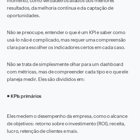
momento, como verdadeiros aliados dos melhores
resultados, da melhoria contínua e da captação de
oportunidades.
Não se preocupe, entender o que é um KPI e saber como
usá-lo não é complicado, mas requer uma compreensão
clara para escolher os indicadores certos em cada caso.
Não se trata de simplesmente olhar para um dashboard
com métricas, mas de compreender cada tipo e o que ele
planeja medir. Eles são divididos em:
● KPIs primários
Eles medem o desempenho da empresa, como o alcance
de objetivos: retorno sobre o investimento (ROI), receita,
lucro, retenção de clientes e mais.