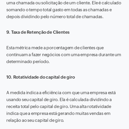
uma chamada ou solicitação de um cliente. Ele é calculado
somando o tempo total gasto em todas as chamadas e
depois dividindo pelo número total de chamadas.
9. Taxa de Retenção de Clientes
Esta métrica mede a porcentagem de clientes que
continuam a fazer negócios com uma empresa durante um
determinado período.
10. Rotatividade do capital de giro
A medida indica a eficiência com que uma empresa está
usando seu capital de giro. Ela é calculada dividindo a
receita total pelo capital de giro. Uma alta rotatividade
indica que a empresa está gerando muitas vendas em
relação ao seu capital de giro.