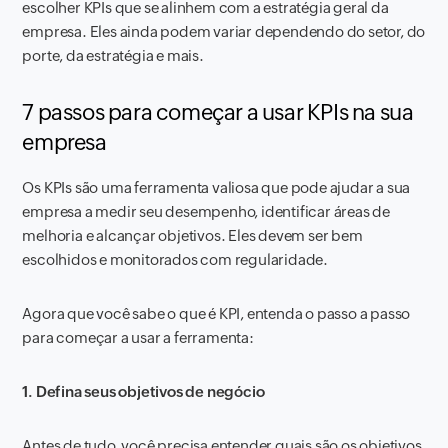
escolher KPIs que se alinhem com a estratégia geral da
empresa. Eles ainda podem variar dependendo do setor, do
porte, da estratégia e mais.
7 passos para começar a usar KPIs na sua
empresa
Os KPIs são uma ferramenta valiosa que pode ajudar a sua
empresa a medir seu desempenho, identificar áreas de
melhoria e alcançar objetivos. Eles devem ser bem
escolhidos e monitorados com regularidade.
Agora que você sabe o que é KPI, entenda o passo a passo
para começar a usar a ferramenta:
1. Defina seus objetivos de negócio
Antes de tudo, você precisa entender quais são os objetivos