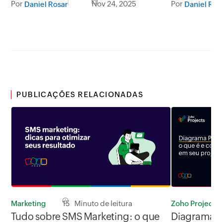
Por
Nov 24, 2025
Por
Daniel Rosar
Daniel Ros
PUBLICAÇÕES RELACIONADAS
Marketing
15 Minuto de leitura
Zoho Projects
Tudo sobre SMS Marketing: o que
Diagrama P