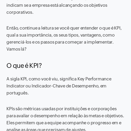
indicam se a empresa está alcançando os objetivos
corporativos.
Então, continue a leitura se você quer entender o que é KPI,
qual a sua importância, os seus tipos, vantagens, como
gerenciá-los e os passos para começar a implementar.
Vamos lá?
O que é KPI?
A sigla KPI, como você viu, significa Key Performance
Indicator ou Indicador-Chave de Desempenho, em
português.
KPIs são métricas usadas por instituições e corporações
para avaliar o desempenho em relação às metas e objetivos.
Eles permitem que a equipe acompanhe o progresso em e
analise as áreas que precisam de ajustes.