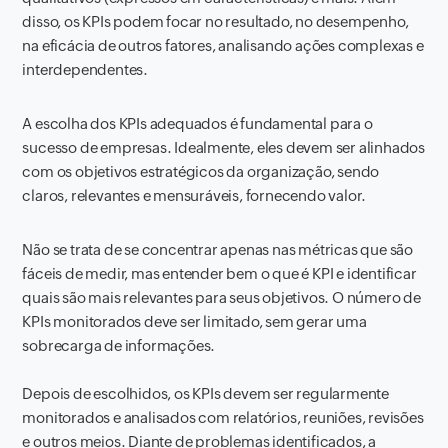
disso, os KPIs podem focar no resultado, no desempenho,
na eficácia de outros fatores, analisando ações complexas e
interdependentes.
A escolha dos KPIs adequados é fundamental para o
sucesso de empresas. Idealmente, eles devem ser alinhados
com os objetivos estratégicos da organização, sendo
claros, relevantes e mensuráveis, fornecendo valor.
Não se trata de se concentrar apenas nas métricas que são
fáceis de medir, mas entender bem o que é KPI e identificar
quais são mais relevantes para seus objetivos. O número de
KPIs monitorados deve ser limitado, sem gerar uma
sobrecarga de informações.
Depois de escolhidos, os KPIs devem ser regularmente
monitorados e analisados com relatórios, reuniões, revisões
e outros meios. Diante de problemas identificados, a