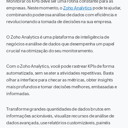
Monitorar os KPIs deve ser uma rotina constante para as
empresas. Neste momento, o
Zoho Analytics
pode te ajudar,
combinando poderosa análise de dados com eficiência e
revolucionando a tomada de decisões na sua empresa.
O Zoho Analytics é uma plataforma de inteligência de
negócios e análise de dados que desempenha um papel
crucial na otimização do seu monitoramento.
Com o Zoho Analytics, você pode rastrear KPIs de forma
automatizada, sem se ater a atividades repetitivas. Basta
olhar a interface para checar as métricas, obter insights
mais profundos e tomar decisões melhores, embasadas e
informadas.
Transforme grandes quantidades de dados brutos em
informações acionáveis, visualize recursos de análise de
dados avançada, use relatórios customizáveis, painéis