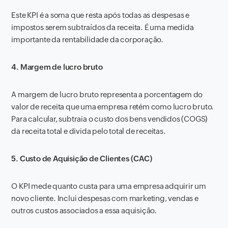
Este KPI é a soma que resta após todas as despesas e
impostos serem subtraídos da receita. É uma medida
importante da rentabilidade da corporação.
4. Margem de lucro bruto
A margem de lucro bruto representa a porcentagem do
valor de receita que uma empresa retém como lucro bruto.
Para calcular, subtraia o custo dos bens vendidos (COGS)
da receita total e divida pelo total de receitas.
5. Custo de Aquisição de Clientes (CAC)
O KPI mede quanto custa para uma empresa adquirir um
novo cliente. Inclui despesas com marketing, vendas e
outros custos associados a essa aquisição.