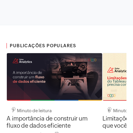
PUBLICAÇÕES POPULARES
7 Minuto de leitura
6 Minuto de
A importância de construir um
Limitações 
fluxo de dados eficiente
que você p