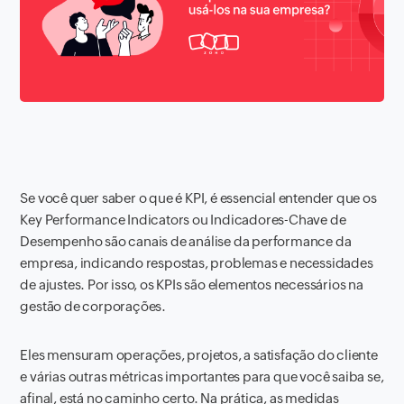
Se você quer saber o que é KPI, é essencial entender que os
Key Performance Indicators ou Indicadores-Chave de
Desempenho são canais de análise da performance da
empresa, indicando respostas, problemas e necessidades
de ajustes. Por isso, os KPIs são elementos necessários na
gestão de corporações.
Eles mensuram operações, projetos, a satisfação do cliente
e várias outras métricas importantes para que você saiba se,
afinal, está no caminho certo. Na prática, as medidas