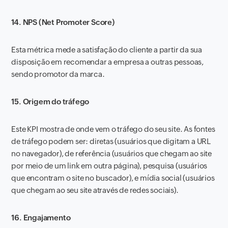
14. NPS (Net Promoter Score)
Esta métrica mede a satisfação do cliente a partir da sua
disposição em recomendar a empresa a outras pessoas,
sendo promotor da marca.
15. Origem do tráfego
Este KPI mostra de onde vem o tráfego do seu site. As fontes
de tráfego podem ser: diretas (usuários que digitam a URL
no navegador), de referência (usuários que chegam ao site
por meio de um link em outra página), pesquisa (usuários
que encontram o site no buscador), e mídia social (usuários
que chegam ao seu site através de redes sociais).
16. Engajamento