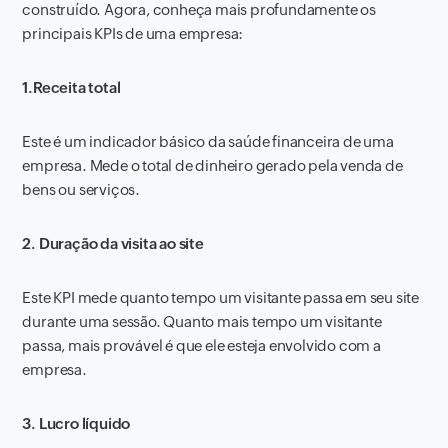
construído. Agora, conheça mais profundamente os
principais KPIs de uma empresa:
1.Receita total
Este é um indicador básico da saúde financeira de uma
empresa. Mede o total de dinheiro gerado pela venda de
bens ou serviços.
2. Duração da visita ao site
Este KPI mede quanto tempo um visitante passa em seu site
durante uma sessão. Quanto mais tempo um visitante
passa, mais provável é que ele esteja envolvido com a
empresa.
3. Lucro líquido