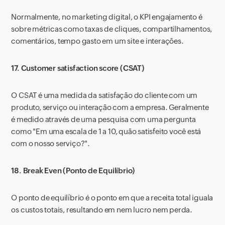
Normalmente, no marketing digital, o KPI engajamento é
sobre métricas como taxas de cliques, compartilhamentos,
comentários, tempo gasto em um site e interações.
17. Customer satisfaction score (CSAT)
O CSAT é uma medida da satisfação do cliente com um
produto, serviço ou interação com a empresa. Geralmente
é medido através de uma pesquisa com uma pergunta
como "Em uma escala de 1 a 10, quão satisfeito você está
com o nosso serviço?".
18. Break Even (Ponto de Equilíbrio)
O ponto de equilíbrio é o ponto em que a receita total iguala
os custos totais, resultando em nem lucro nem perda.