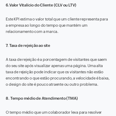
6.Valor Vitalício do Cliente (CLV ou LTV)
Este KPI estima o valor total que um cliente representa para
a empresa ao longo do tempo que mantém um
relacionamento com a marca.
7. Taxa de rejeição ao site
A taxa de rejeição é a porcentagem de visitantes que saem
do seu site após visualizar apenas uma página. Uma alta
taxa de rejeição pode indicar que os visitantes não estão
encontrando o que estão procurando, a velocidade é baixa,
o design do site é pouco atraente ou outro problema.
8. Tempo médio de Atendimento (TMA)
O tempo médio que um colaborador leva para resolver