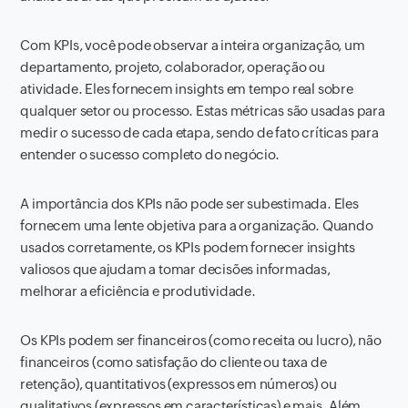
Com KPIs, você pode observar a inteira organização, um
departamento, projeto, colaborador, operação ou
atividade. Eles fornecem insights em tempo real sobre
qualquer setor ou processo. Estas métricas são usadas para
medir o sucesso de cada etapa, sendo de fato críticas para
entender o sucesso completo do negócio.
A importância dos KPIs não pode ser subestimada. Eles
fornecem uma lente objetiva para a organização. Quando
usados corretamente, os KPIs podem fornecer insights
valiosos que ajudam a tomar decisões informadas,
melhorar a eficiência e produtividade.
Os KPIs podem ser financeiros (como receita ou lucro), não
financeiros (como satisfação do cliente ou taxa de
retenção), quantitativos (expressos em números) ou
qualitativos (expressos em características) e mais. Além