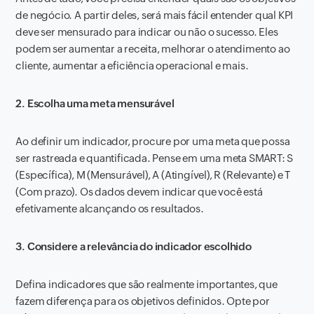
de negócio. A partir deles, será mais fácil entender qual KPI
deve ser mensurado para indicar ou não o sucesso. Eles
podem ser aumentar a receita, melhorar o atendimento ao
cliente, aumentar a eficiência operacional e mais.
2. Escolha uma meta mensurável
Ao definir um indicador, procure por uma meta que possa
ser rastreada e quantificada. Pense em uma meta SMART: S
(Específica), M (Mensurável), A (Atingível), R (Relevante) e T
(Com prazo). Os dados devem indicar que você está
efetivamente alcançando os resultados.
3. Considere a relevância do indicador escolhido
Defina indicadores que são realmente importantes, que
fazem diferença para os objetivos definidos. Opte por