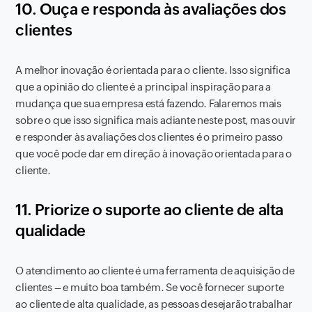
10. Ouça e responda às avaliações dos
clientes
A melhor inovação é orientada para o cliente. Isso significa
que a opinião do cliente é a principal inspiração para a
mudança que sua empresa está fazendo. Falaremos mais
sobre o que isso significa mais adiante neste post, mas ouvir
e responder às avaliações dos clientes é o primeiro passo
que você pode dar em direção à inovação orientada para o
cliente.
11. Priorize o suporte ao cliente de alta
qualidade
O atendimento ao cliente é uma ferramenta de aquisição de
clientes – e muito boa também. Se você fornecer suporte
ao cliente de alta qualidade, as pessoas desejarão trabalhar