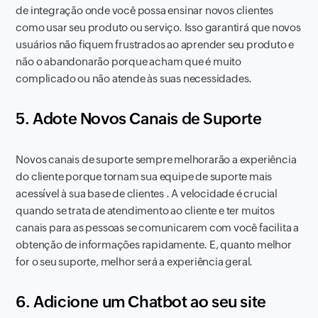
de integração onde você possa ensinar novos clientes
como usar seu produto ou serviço. Isso garantirá que novos
usuários não fiquem frustrados ao aprender seu produto e
não o abandonarão porque acham que é muito
complicado ou não atende às suas necessidades.
5. Adote Novos Canais de Suporte
Novos canais de suporte sempre melhorarão a experiência
do cliente porque tornam sua equipe de suporte mais
acessível à sua base de clientes . A velocidade é crucial
quando se trata de atendimento ao cliente e ter muitos
canais para as pessoas se comunicarem com você facilita a
obtenção de informações rapidamente. E, quanto melhor
for o seu suporte, melhor será a experiência geral.
6. Adicione um Chatbot ao seu site