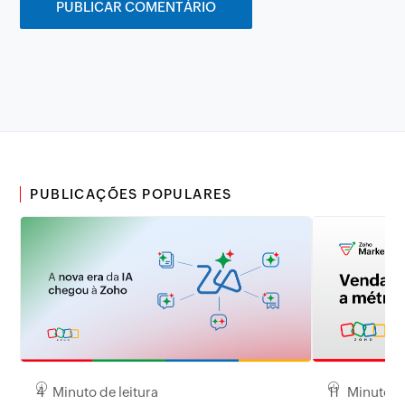
PUBLICAÇÕES POPULARES
4 Minuto de leitura
11 Minuto de