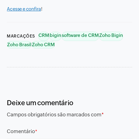
Acesse e confira
!
CRM
bigin
software de CRM
Zoho Bigin
MARCAÇÕES
Zoho Brasil
Zoho CRM
Deixe um comentário
Campos obrigatórios são marcados com
*
Comentário
*