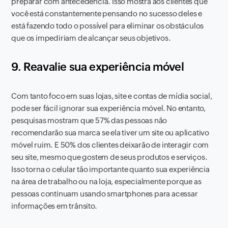
preparar com antecedência. Isso mostra aos clientes que
você está constantemente pensando no sucesso deles e
está fazendo todo o possível para eliminar os obstáculos
que os impediriam de alcançar seus objetivos.
9. Reavalie sua experiência móvel
Com tanto foco em suas lojas, site e contas de mídia social,
pode ser fácil ignorar sua experiência móvel. No entanto,
pesquisas mostram que 57% das pessoas não
recomendarão sua marca se ela tiver um site ou aplicativo
móvel ruim. E 50% dos clientes deixarão de interagir com
seu site, mesmo que gostem de seus produtos e serviços.
Isso torna o celular tão importante quanto sua experiência
na área de trabalho ou na loja, especialmente porque as
pessoas continuam usando smartphones para acessar
informações em trânsito.