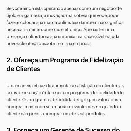
Se você ainda está operando apenas como um negócio de
tijolo e argamassa, a inovação mais óbvia que você pode
fazer é colocar sua marca online. Isso também não significa
necessariamente comércio eletrônico. Apenas ter uma
presença online torna sua empresa mais acessível e ajuda
novos clientes a descobrirem sua empresa.
2. Ofereça um Programa de Fidelização
de Clientes
Uma maneira eficaz de aumentar a satisfação do cliente e as
taxas de retenção é oferecer um programa de fidelidade do
cliente. Os programas de fidelidade agregam valor após a
compra, mantendo sua marca relevante mesmo quando o
cliente não precisa comprar um de seus produtos.
3. Forneça um Gerente de Sucesso do