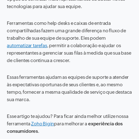
tecnologias para ajudar sua equipe.
Ferramentas como help desks e caixas de entrada
compartilhadas fazem uma grande diferença no fluxo de
trabalho de sua equipe de suporte. Eles podem
automatizar tarefas
, permitir a colaboração e ajudar os
representantes a gerenciar suas filas à medida que sua base
de clientes continua a crescer.
Essas ferramentas ajudam as equipes de suporte a atender
às expectativas oportunas de seus clientes e, ao mesmo
tempo, fornecer a mesma qualidade de serviço que destaca
sua marca.
Esse artigo te ajudou? Para ficar ainda melhor utilize nossa
ferramenta
Zoho Bigin
para melhorar a
experiência dos
consumidores
.