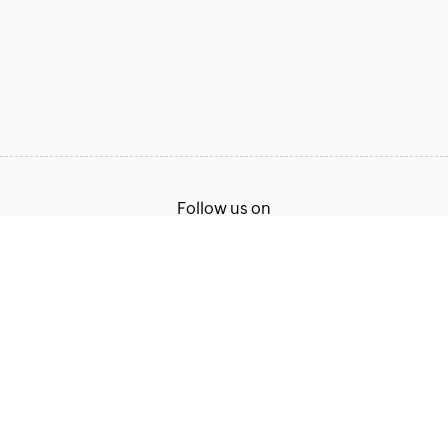
Follow us on
Terms of Service
Privacy Policy