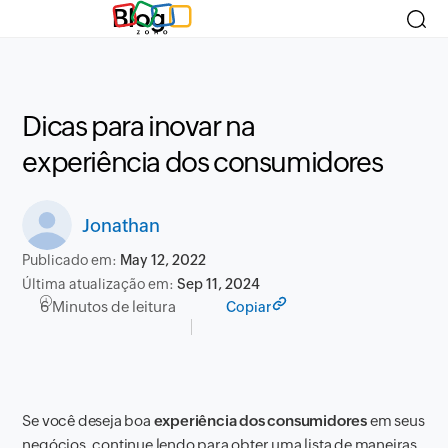
Blog
Dicas para inovar na
experiência dos consumidores
Jonathan
Publicado em:
May 12, 2022
Última atualização em:
Sep 11, 2024
6 Minutos de leitura
Copiar
Se você deseja boa
experiência dos consumidores
em seus
negócios, continue lendo para obter uma lista de maneiras