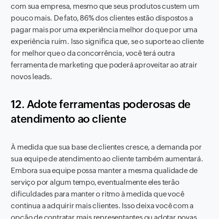
com sua empresa, mesmo que seus produtos custem um
pouco mais. De fato, 86% dos clientes estão dispostos a
pagar mais por uma experiência melhor do que por uma
experiência ruim. Isso significa que, se o suporte ao cliente
for melhor que o da concorrência, você terá outra
ferramenta de marketing que poderá aproveitar ao atrair
novos leads.
12. Adote ferramentas poderosas de
atendimento ao cliente
À medida que sua base de clientes cresce, a demanda por
sua equipe de atendimento ao cliente também aumentará.
Embora sua equipe possa manter a mesma qualidade de
serviço por algum tempo, eventualmente eles terão
dificuldades para manter o ritmo à medida que você
continua a adquirir mais clientes. Isso deixa você com a
opção de contratar mais representantes ou adotar novas