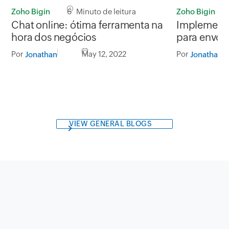
Zoho Bigin
6 Minuto de leitura
Zoho Bigin
Chat online: ótima ferramenta na
Implementa
hora dos negócios
para envolv
Por
May 12, 2022
Por
Jonathan
Jonathan
VIEW GENERAL BLOGS