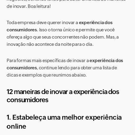
de inovar. Boa leitura!
Toda empresa deve querer inovar a
experiência dos
consumidores
. Isso o torna único e permite que você
ofereça algo que seus concorrentes não podem. Mas, a
inovação não acontece da noite para o dia.
Para formas mais específicas de inovar a
experiência dos
consumidores
, continue lendo para obter uma lista de
dicas e exemplos que reunimos abaixo.
12 maneiras de inovar a experiência dos
consumidores
1. Estabeleça uma melhor experiência
online