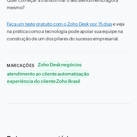
Quer começar a transformar o seu atendimento agora
mesmo?
Faça um teste gratuito com o Zoho Desk por 15 dias
e veja
na prática como a tecnologia pode apoiar sua equipe na
construção de um dos pilares do sucesso empresarial.
Zoho Desk
negócios
MARCAÇÕES
atendimento ao cliente
automatização
experiência do cliente
Zoho Brasil