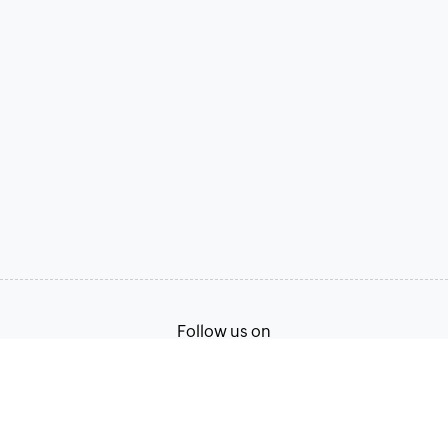
Follow us on
Terms of Service
Privacy Policy