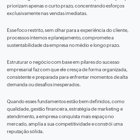
priorizam apenas o curto prazo, concentrando esforços
exclusivamente nas vendas imediatas.
Esse foco restrito, sem olhar para a experiência do cliente,
processos internos e planejamento, compromete a
sustentabilidade da empresa no médio e longo prazo.
Estruturar o negócio com base em pilares do sucesso
empresarial faz com que ele cresça de forma organizada,
consistente e preparada para enfrentar momentos de alta
demanda ou desafios inesperados.
Quando esses fundamentos estão bem definidos, como
qualidade, gestão financeira, estratégia de marketing e
atendimento, a empresa conquista mais espaço no
mercado, amplia a sua competitividade e constrói uma
reputação sólida.