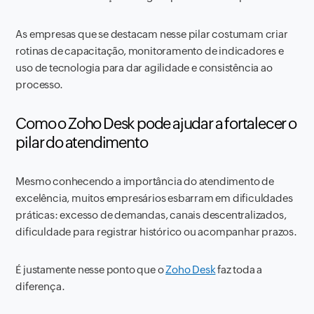
As empresas que se destacam nesse pilar costumam criar
rotinas de capacitação, monitoramento de indicadores e
uso de tecnologia para dar agilidade e consistência ao
processo.
Como o Zoho Desk pode ajudar a fortalecer o
pilar do atendimento
Mesmo conhecendo a importância do atendimento de
excelência, muitos empresários esbarram em dificuldades
práticas: excesso de demandas, canais descentralizados,
dificuldade para registrar histórico ou acompanhar prazos.
É justamente nesse ponto que o
Zoho Desk
faz toda a
diferença.