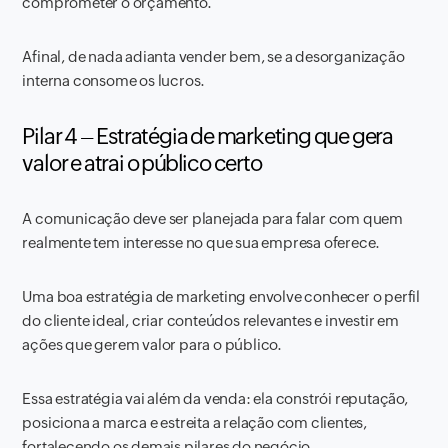
comprometer o orçamento.
Afinal, de nada adianta vender bem, se a desorganização
interna consome os lucros.
Pilar 4 – Estratégia de marketing que gera
valor e atrai o público certo
A comunicação deve ser planejada para falar com quem
realmente tem interesse no que sua empresa oferece.
Uma boa estratégia de marketing envolve conhecer o perfil
do cliente ideal, criar conteúdos relevantes e investir em
ações que gerem valor para o público.
Essa estratégia vai além da venda: ela constrói reputação,
posiciona a marca e estreita a relação com clientes,
fortalecendo os demais pilares do negócio.