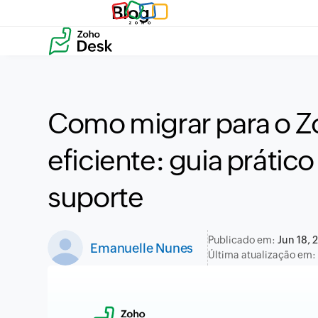
Blog
Como migrar para o Z
eficiente: guia prátic
suporte
Publicado em:
Jun 18, 
Emanuelle Nunes
Última atualização em