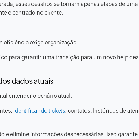
rada, esses desafios se tornam apenas etapas de uma
e e centrado no cliente.
 eficiência exige organização.
ico para garantir uma transição para um novo help des
dos dados atuais
al entender o cenário atual.
ntes,
identificando tickets
, contatos, históricos de at
ado e elimine informações desnecessárias. Isso garant