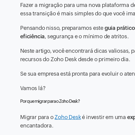
Fazer a migração para uma nova plataforma d
essa transição é mais simples do que você im
Pensando nisso, preparamos este
guia prátic
eficiência
, segurança e o mínimo de atritos.
Neste artigo, você encontrará dicas valiosas, 
recursos do Zoho Desk desde o primeiro dia.
Se sua empresa está pronta para evoluir o aten
Vamos lá?
Por que migrar para o Zoho Desk?
Migrar para o
Zoho Desk
é investir em uma
exp
encantadora.