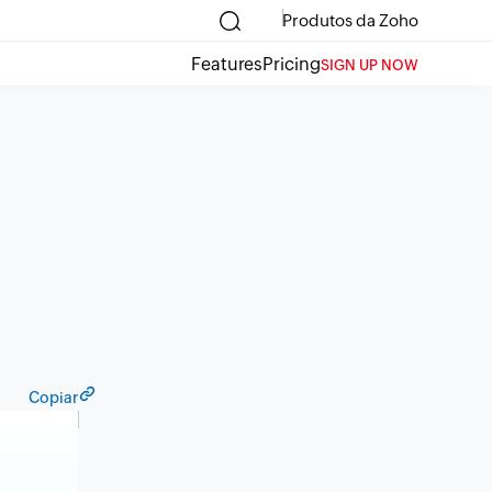
Produtos da Zoho
Features
Pricing
SIGN UP NOW
Copiar