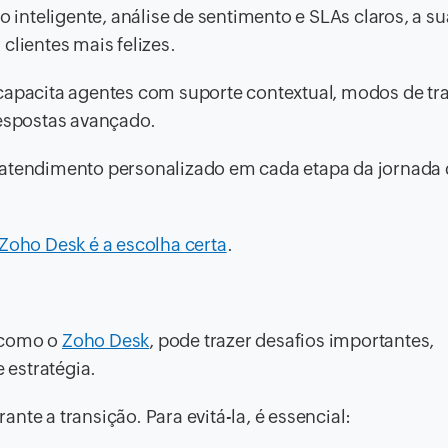
nteligente, análise de sentimento e SLAs claros, a su
clientes mais felizes.
apacita agentes com suporte contextual, modos de tr
e respostas avançado.
 atendimento personalizado em cada etapa da jornada
Zoho Desk é a escolha certa
.
, como o
Zoho Desk
, pode trazer desafios importantes,
 estratégia.
nte a transição. Para evitá-la, é essencial: