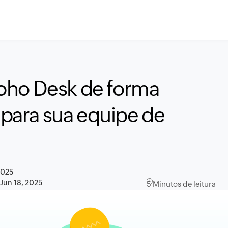
oho Desk de forma
o para sua equipe de
2025
:
Jun 18, 2025
5 Minutos de leitura