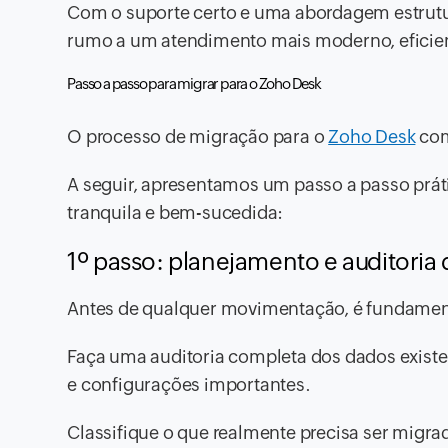
Com o suporte certo e uma abordagem estrutu
rumo a um atendimento mais moderno, eficient
Passo a passo para migrar para o Zoho Desk
O processo de migração para o
Zoho Desk
com
A seguir, apresentamos um passo a passo prát
tranquila e bem-sucedida:
1º passo: planejamento e auditoria 
Antes de qualquer movimentação, é fundament
Faça uma auditoria completa dos dados existe
e configurações importantes.
Classifique o que realmente precisa ser migr