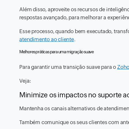
Além disso, aproveite os recursos de inteligênc
respostas avançado, para melhorar a experiênci
Esse processo, quando bem executado, trans
atendimento ao cliente
.
Melhores práticas para uma migração suave
Para garantir uma transição suave para o
Zoho
Veja:
Minimize os impactos no suporte a
Mantenha os canais alternativos de atendimen
Também comunique os seus clientes com ante