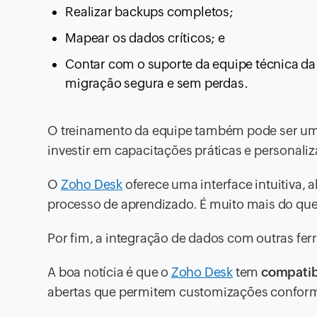
Realizar backups completos;
Mapear os dados críticos; e
Contar com o suporte da equipe técnica da
migração segura e sem perdas.
O treinamento da equipe também pode ser um
investir em capacitações práticas e personali
O
Zoho Desk
oferece uma interface intuitiva, 
processo de aprendizado. É muito mais do qu
Por fim, a integração de dados com outras f
A boa notícia é que o
Zoho Desk
tem
compatib
abertas que permitem customizações conform