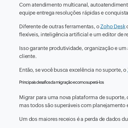
Com atendimento multicanal, autoatendimento i
equipe entrega resoluções rápidas e conquista 
Diferente de outras ferramentas, o
Zoho Desk
c
flexíveis, inteligência artificial e um editor d
Isso garante produtividade, organização e um
cliente.
Então, se você busca excelência no suporte, o
Principais desafios da migração e como superá-los
Migrar para uma nova plataforma de suporte
mas todos são superáveis com planejamento e
Um dos maiores receios é a perda de dados dura