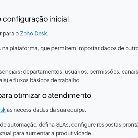
 configuração inicial
r para o
Zoho Desk
.
is na plataforma, que permitem importar dados de outr
senciais: departamentos, usuários, permissões, canais
ais) e fluxos básicos de trabalho.
 para otimizar o atendimento
sk
às necessidades da sua equipe.
s de automação, defina SLAs, configure respostas pront
extual para aumentar a produtividade.