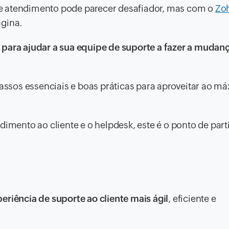
e atendimento pode parecer desafiador, mas com o
Zo
agina.
o para ajudar a sua equipe de suporte a fazer a muda
passos essenciais e boas práticas para aproveitar ao m
dimento ao cliente e o helpdesk, este é o ponto de parti
eriência de suporte ao cliente mais ágil
, eficiente e