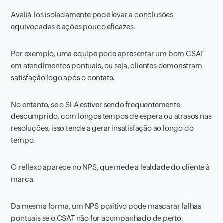
Avaliá-los isoladamente pode levar a conclusões
equivocadas e ações pouco eficazes.
Por exemplo, uma equipe pode apresentar um bom CSAT
em atendimentos pontuais, ou seja, clientes demonstram
satisfação logo após o contato.
No entanto, se o SLA estiver sendo frequentemente
descumprido, com longos tempos de espera ou atrasos nas
resoluções, isso tende a gerar insatisfação ao longo do
tempo.
O reflexo aparece no NPS, que mede a lealdade do cliente à
marca.
Da mesma forma, um NPS positivo pode mascarar falhas
pontuais se o CSAT não for acompanhado de perto.