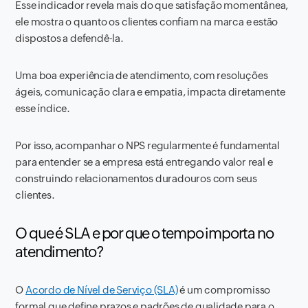
Esse indicador revela mais do que satisfação momentânea,
ele mostra o quanto os clientes confiam na marca e estão
dispostos a defendê-la.
Uma boa experiência de atendimento, com resoluções
ágeis, comunicação clara e empatia, impacta diretamente
esse índice.
Por isso, acompanhar o NPS regularmente é fundamental
para entender se a empresa está entregando valor real e
construindo relacionamentos duradouros com seus
clientes.
O que é SLA e por que o tempo importa no
atendimento?
O
Acordo de Nível de Serviço (SLA)
é um compromisso
formal que define prazos e padrões de qualidade para o