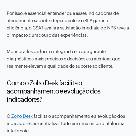
Por isso, é essencial entender que esses indicadores de
atendimento são interdependentes: o SLA garante
eficiência, o CSAT avalia a satisfação imediata e o NPS revela
o impacto duradouro das experiências.
Monitorá-los de forma integrada é o que garante
diagnósticos mais precisos e decisões estratégicas que
realmente elevam a qualidade do suporte ao cliente.
Como o Zoho Desk facilita o
acompanhamento e evolução dos
indicadores?
O
Zoho Desk
facilita o acompanhamento e a evolução dos
indicadores ao centralizar tudo em uma única plataforma
inteligente.