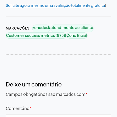
Solicite agora mesmo uma avaliação totalmente gratuita
!
zohodesk
atendimento ao cliente
MARCAÇÕES
Customer success metrics (8759
Zoho Brasil
Deixe um comentário
Campos obrigatórios são marcados com
*
Comentário
*