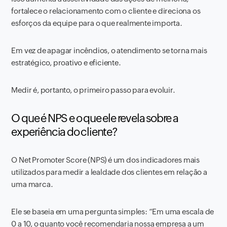
fortalece o relacionamento com o cliente e direciona os
esforços da equipe para o que realmente importa.
Em vez de apagar incêndios, o atendimento se torna mais
estratégico, proativo e eficiente.
Medir é, portanto, o primeiro passo para evoluir.
O que é NPS e o que ele revela sobre a
experiência do cliente?
O Net Promoter Score (NPS) é um dos indicadores mais
utilizados para medir a lealdade dos clientes em relação a
uma marca.
Ele se baseia em uma pergunta simples: “Em uma escala de
0 a 10, o quanto você recomendaria nossa empresa a um