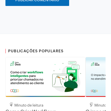
PUBLICAÇÕES POPULARES
4 Minuto de leitura
5 Minuto de