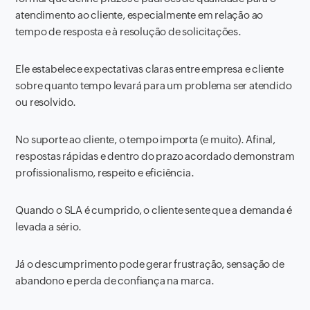
atendimento ao cliente, especialmente em relação ao
tempo de resposta e à resolução de solicitações.
Ele estabelece expectativas claras entre empresa e cliente
sobre quanto tempo levará para um problema ser atendido
ou resolvido.
No suporte ao cliente, o tempo importa (e muito). Afinal,
respostas rápidas e dentro do prazo acordado demonstram
profissionalismo, respeito e eficiência.
Quando o SLA é cumprido, o cliente sente que a demanda é
levada a sério.
Já o descumprimento pode gerar frustração, sensação de
abandono e perda de confiança na marca.