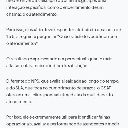
mede o nível de satisfação do cliente logo após uma
interação específica, como o encerramento de um
chamado ou atendimento.
Para isso, o usuário deve responder, atribuindo uma nota de
1 a 5, a seguinte pergunta: “Quão satisfeito você ficou com
o atendimento?”
O resultado é apresentado em percentual: quanto mais
altas as notas, maior o índice de satisfação.
Diferente do NPS, que avalia a lealdade ao longo do tempo,
e do SLA, que foca no cumprimento de prazos, o CSAT
oferece uma leitura pontual e imediata da qualidade do
atendimento.
Por isso, ele é extremamente útil para identificar falhas
operacionais, avaliar a performance de atendentes e medir