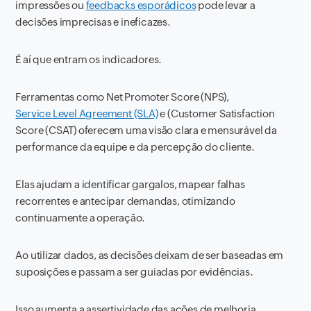
impressões ou
feedbacks esporádicos
pode levar a
decisões imprecisas e ineficazes.
É aí que entram os indicadores.
Ferramentas como Net Promoter Score (NPS),
Service Level Agreement (SLA)
e (Customer Satisfaction
Score (CSAT) oferecem uma visão clara e mensurável da
performance da equipe e da percepção do cliente.
Elas ajudam a identificar gargalos, mapear falhas
recorrentes e antecipar demandas, otimizando
continuamente a operação.
Ao utilizar dados, as decisões deixam de ser baseadas em
suposições e passam a ser guiadas por evidências.
Isso aumenta a assertividade das ações de melhoria,