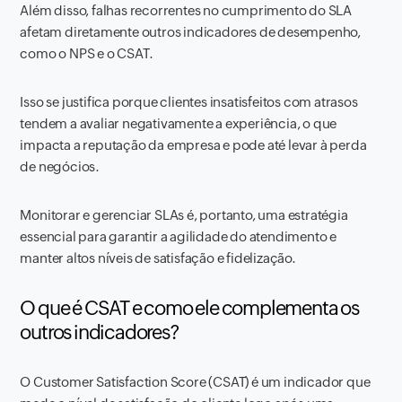
Além disso, falhas recorrentes no cumprimento do SLA
afetam diretamente outros indicadores de desempenho,
como o NPS e o CSAT.
Isso se justifica porque clientes insatisfeitos com atrasos
tendem a avaliar negativamente a experiência, o que
impacta a reputação da empresa e pode até levar à perda
de negócios.
Monitorar e gerenciar SLAs é, portanto, uma estratégia
essencial para garantir a agilidade do atendimento e
manter altos níveis de satisfação e fidelização.
O que é CSAT e como ele complementa os
outros indicadores?
O Customer Satisfaction Score (CSAT) é um indicador que