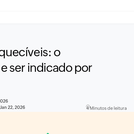
quecíveis: o
 e ser indicado por
2026
:
Jan 22, 2026
4 Minutos de leitura