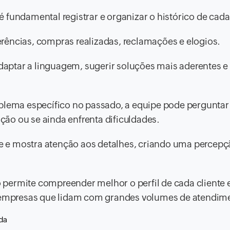
 fundamental registrar e organizar o histórico de cada
eferências, compras realizadas, reclamações e elogios.
ptar a linguagem, sugerir soluções mais aderentes e 
oblema específico no passado, a equipe pode perguntar
ução ou se ainda enfrenta dificuldades.
 e mostra atenção aos detalhes, criando uma percepç
permite compreender melhor o perfil de cada cliente 
ra empresas que lidam com grandes volumes de atendim
ada