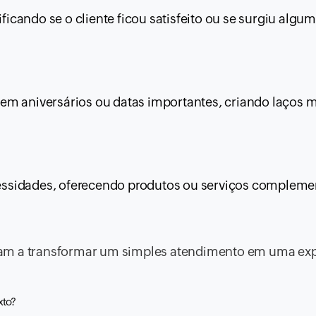
cando se o cliente ficou satisfeito ou se surgiu algu
em aniversários ou datas importantes, criando laços 
ecessidades, oferecendo produtos ou serviços compleme
dam a transformar um simples atendimento em uma exp
xto?