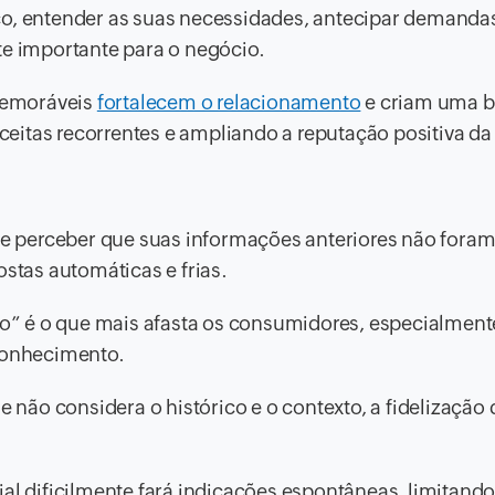
co, entender as suas necessidades, antecipar demanda
te importante para o negócio.
memoráveis
fortalecem o relacionamento
e criam uma b
receitas recorrentes e ampliando a reputação positiva d
 perceber que suas informações anteriores não fora
ostas automáticas e frias.
o” é o que mais afasta os consumidores, especialmen
conhecimento.
ão considera o histórico e o contexto, a fidelização 
al dificilmente fará indicações espontâneas, limitando