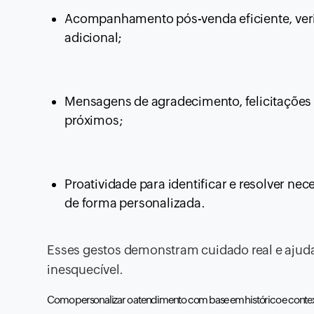
Acompanhamento pós-venda eficiente, verifi
adicional;
Mensagens de agradecimento, felicitações 
próximos;
Proatividade para identificar e resolver n
de forma personalizada.
Esses gestos demonstram cuidado real e aju
inesquecível.
Como personalizar o atendimento com base em histórico e conte