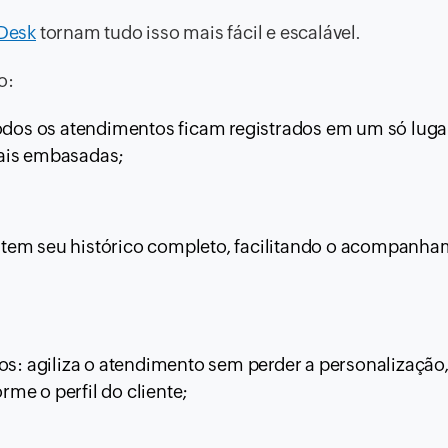
Desk
tornam tudo isso mais fácil e escalável.
o:
todos os atendimentos ficam registrados em um só luga
mais embasadas;
 tem seu histórico completo, facilitando o acompanha
 agiliza o atendimento sem perder a personalização,
me o perfil do cliente;