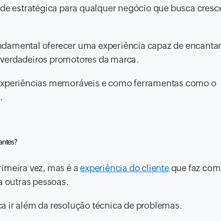
ade estratégica para qualquer negócio que busca cresc
damental oferecer uma experiência capaz de encantar,
 verdadeiros promotores da marca.
 experiências memoráveis e como ferramentas como o
.
antes?
rimeira vez, mas é a
experiência do cliente
que faz com
a outras pessoas.
fica ir além da resolução técnica de problemas.