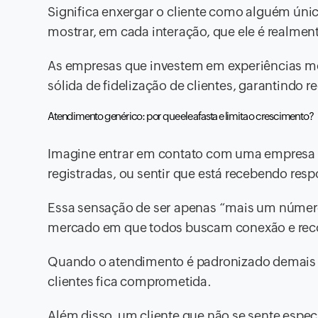
Significa enxergar o cliente como alguém úni
mostrar, em cada interação, que ele é realmen
As empresas que investem em experiências 
sólida de fidelização de clientes, garantindo 
Atendimento genérico: por que ele afasta e limita o crescimento?
Imagine entrar em contato com uma empresa e
registradas, ou sentir que está recebendo resp
Essa sensação de ser apenas “mais um númer
mercado em que todos buscam conexão e re
Quando o atendimento é padronizado demais e n
clientes fica comprometida.
Além disso, um cliente que não se sente especi