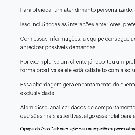
Para oferecer um atendimento personalizado, é
Isso inclui todas as interações anteriores, pr
Com essas informações, a equipe consegue ada
antecipar possíveis demandas.
Por exemplo, se um cliente já reportou um pr
forma proativa se ele está satisfeito com a sol
Essa abordagem gera encantamento do cliente
exclusividade.
Além disso, analisar dados de comportamento 
decisões mais assertivas, algo essencial pa
O papel do Zoho Desk na criação de uma experiência personaliz