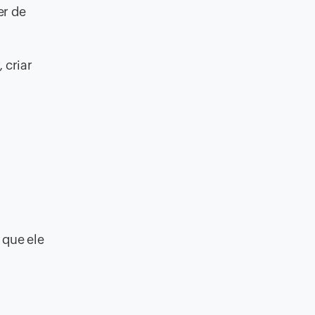
er de
 criar
 que ele