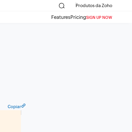
Produtos da Zoho
Features
Pricing
SIGN UP NOW
Copiar