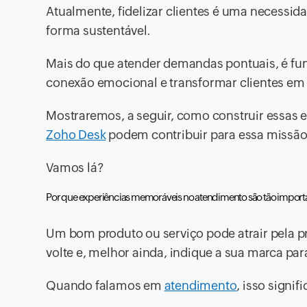
Atualmente, fidelizar clientes é uma necessid
forma sustentável.
Mais do que atender demandas pontuais, é fun
conexão emocional e transformar clientes em
Mostraremos, a seguir, como construir essas
Zoho Desk
podem contribuir para essa missão
Vamos lá?
Por que experiências memoráveis no atendimento são tão import
Um bom produto ou serviço pode atrair pela p
volte e, melhor ainda, indique a sua marca par
Quando falamos em
atendimento
, isso signi