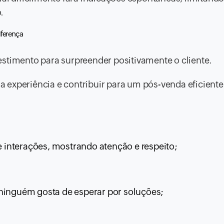
.
iferença
estimento para surpreender positivamente o cliente.
 experiência e contribuir para um pós-venda eficiente
interações, mostrando atenção e respeito;
 ninguém gosta de esperar por soluções;