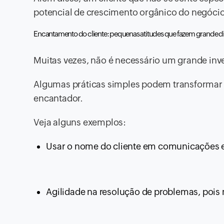
potencial de crescimento orgânico do negócio
Encantamento do cliente: pequenas atitudes que fazem grande d
Muitas vezes, não é necessário um grande inv
Algumas práticas simples podem transformar a
encantador.
Veja alguns exemplos:
Usar o nome do cliente em comunicações e 
Agilidade na resolução de problemas, pois