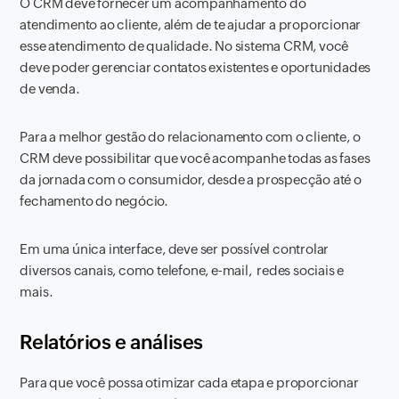
O CRM deve fornecer um acompanhamento do
atendimento ao cliente, além de te ajudar a proporcionar
esse atendimento de qualidade. No sistema CRM, você
deve poder gerenciar contatos existentes e oportunidades
de venda.
Para a melhor gestão do relacionamento com o cliente, o
CRM deve possibilitar que você acompanhe todas as fases
da jornada com o consumidor, desde a prospecção até o
fechamento do negócio.
Em uma única interface, deve ser possível controlar
diversos canais, como telefone, e-mail, redes sociais e
mais.
Relatórios e análises
Para que você possa otimizar cada etapa e proporcionar