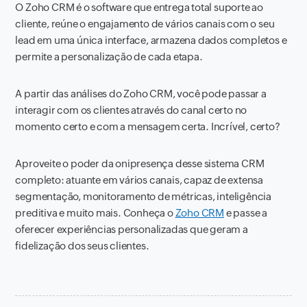
O Zoho CRM é o software que entrega total suporte ao
cliente, reúne o engajamento de vários canais com o seu
lead em uma única interface, armazena dados completos e
permite a personalização de cada etapa.
A partir das análises do Zoho CRM, você pode passar a
interagir com os clientes através do canal certo no
momento certo e com a mensagem certa. Incrível, certo?
Aproveite o poder da onipresença desse sistema CRM
completo: atuante em vários canais, capaz de extensa
segmentação, monitoramento de métricas, inteligência
preditiva e muito mais. Conheça o
Zoho CRM
e passe a
oferecer experiências personalizadas que geram a
fidelização dos seus clientes.