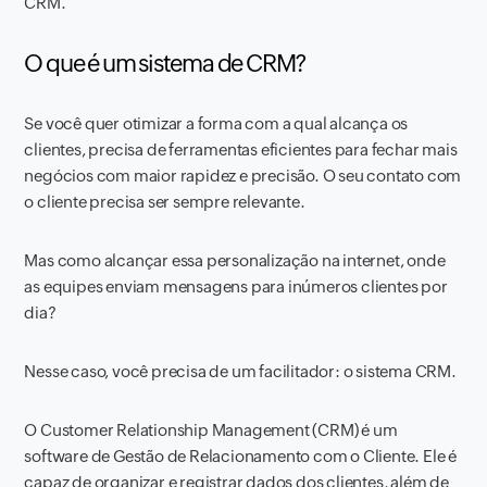
CRM.
O que é um sistema de CRM?
Se você quer otimizar a forma com a qual alcança os
clientes, precisa de ferramentas eficientes para fechar mais
negócios com maior rapidez e precisão. O seu contato com
o cliente precisa ser sempre relevante.
Mas como alcançar essa personalização na internet, onde
as equipes enviam mensagens para inúmeros clientes por
dia?
Nesse caso, você precisa de um facilitador: o sistema CRM.
O Customer Relationship Management (CRM) é um
software de Gestão de Relacionamento com o Cliente. Ele é
capaz de organizar e registrar dados dos clientes, além de