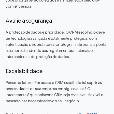
você prioriza serão coletados e armazenados pelo CRM
com eficiência.
Avalie a segurança
A proteção de dados é prioridade. O CRM escolhido deve
ter tecnologia avançada e totalmente protegida, com
autenticação de dois fatores, criptografia de ponta a ponta
e sempre atendendo aos regulamentos nacionais e
internacionais de proteção de dados.
Escalabilidade
Pense no futuro! Por acaso o CRM escolhido irá suprir as
necessidades da sua empresa em alguns anos? O
interessante é que o sistema CRM seja escalável, flexível e
baseado nas necessidades do seu negócio.