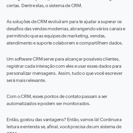
certas. Dentre elas, o sistema de CRM.
As soluções de CRM evoluíram para te ajudar a superar os
desafios das vendas modernas, abrangendo vários canais e
permitindo que as equipes de marketing, vendas,
atendimento e suporte colaborem e compartilhem dados.
Um software CRM serve para alcançar possíveis clientes,
registrar cada interação com eles e usar esses dados para
personalizar mensagens. Assim, tudo o que você escrever
será mais relevante.
Com o CRM, esses pontos de contato passam a ser
automatizados e podem ser monitorados.
Então, gostou das vantagens? Então, vamos lá! Continue a
leitura e entenda se, afinal, você precisa de um sistema de