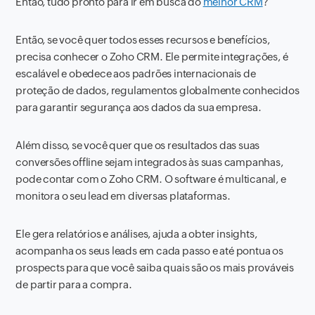
Então, tudo pronto para ir em busca do
melhor CRM
?
Então, se você quer todos esses recursos e benefícios,
precisa conhecer o Zoho CRM. Ele permite integrações, é
escalável e obedece aos padrões internacionais de
proteção de dados, regulamentos globalmente conhecidos
para garantir segurança aos dados da sua empresa.
Além disso, se você quer que os resultados das suas
conversões offline sejam integrados às suas campanhas,
pode contar com o Zoho CRM. O software é multicanal, e
monitora o seu lead em diversas plataformas.
Ele gera relatórios e análises, ajuda a obter insights,
acompanha os seus leads em cada passo e até pontua os
prospects para que você saiba quais são os mais prováveis
de partir para a compra.