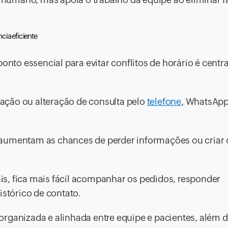
cia eficiente
o essencial para evitar conflitos de horário é centra
ação ou alteração de consulta pelo
telefone
, WhatsApp
aumentam as chances de perder informações ou criar c
s, fica mais fácil acompanhar os pedidos, responder
istórico de contato.
organizada e alinhada entre equipe e pacientes, além 