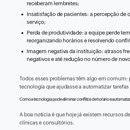
receberam lembretes;
Insatisfação de pacientes: a percepção de
serviço;
Perda de produtividade: a equipe perde tem
reorganizando horários e resolvendo confli
Imagem negativa da instituição: atrasos 
negativos e até redução no número de novo
Todos esses problemas têm algo em comum: p
tecnologia que ajudasse a automatizar tarefas 
Como a tecnologia pode eliminar conflitos de horário e automati
A boa notícia é que hoje já existem recursos 
clínicas e consultórios.