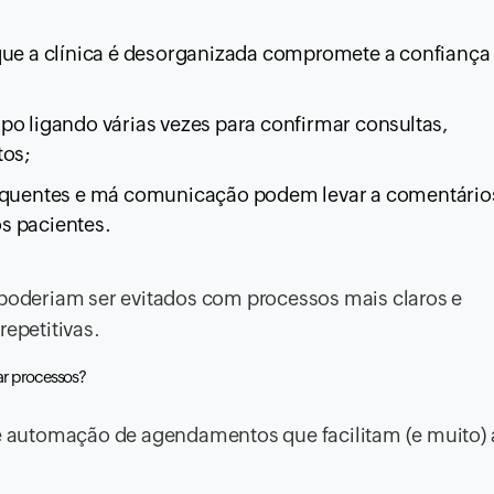
 que a clínica é desorganizada compromete a confiança
po ligando várias vezes para confirmar consultas,
tos;
frequentes e má comunicação podem levar a comentário
s pacientes.
oderiam ser evitados com processos mais claros e
repetitivas.
zar processos?
de automação de agendamentos que facilitam (e muito) 