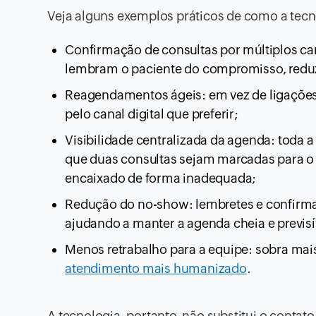
Veja alguns exemplos práticos de como a tecn
Confirmação de consultas por múltiplos c
lembram o paciente do compromisso, reduzi
Reagendamentos ágeis: em vez de ligações
pelo canal digital que preferir;
Visibilidade centralizada da agenda: toda 
que duas consultas sejam marcadas para 
encaixado de forma inadequada;
Redução do no-show: lembretes e confirm
ajudando a manter a agenda cheia e previsí
Menos retrabalho para a equipe: sobra mai
atendimento mais humanizado
.
A tecnologia, portanto, não substitui o contat