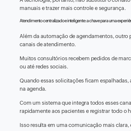
manuais e trazer mais controle e segurança.
Atendimento centralizado e inteligente: a chave para uma experiên
Além da automação de agendamentos, outro pont
canais de atendimento.
Muitos consultórios recebem pedidos de marc
ou até redes sociais.
Quando essas solicitações ficam espalhadas, 
na agenda.
Com um sistema que integra todos esses canai
rapidamente aos pacientes e registrar todo o h
Isso resulta em uma comunicação mais clara, 