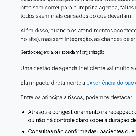
precisam correr para cumprir a agenda, faltas 
todos saem mais cansados do que deveriam.
Além disso, quando os atendimentos acontecem
no site), mas sem integração, as chances de e
Gestão de agenda: os riscos da má organização
Uma gestão de agenda ineficiente vai muito 
Ela impacta diretamente a
experiência do paci
Entre os principais riscos, podemos destacar:
Atrasos e congestionamento na recepção: 
ou não há controle claro sobre a duração 
Consultas não confirmadas: pacientes qu