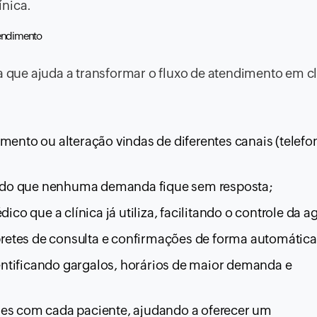
ínica.
tendimento
que ajuda a transformar o fluxo de atendimento em cl
ento ou alteração vindas de diferentes canais (telefon
ntindo que nenhuma demanda fique sem resposta;
o que a clínica já utiliza, facilitando o controle da a
retes de consulta e confirmações de forma automática
ntificando gargalos, horários de maior demanda e
ões com cada paciente, ajudando a oferecer um