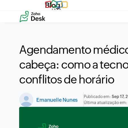
Blog
Agendamento médico
cabeça: como a tecnol
conflitos de horário
Publicado em:
Sep 17, 
Emanuelle Nunes
Última atualização em