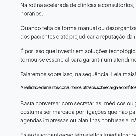
Na rotina acelerada de clínicas e consultório
horários.
Quando feita de forma manual ou desorganizad
dos pacientes e até prejudicar a reputação da i
É por isso que investir em soluções tecnológ
tornou-se essencial para garantir um atendim
Falaremos sobre isso, na sequência. Leia mais
A realidade de muitos consultórios: atrasos, sobrecarga e conflito
Basta conversar com secretárias, médicos ou g
costuma ser marcada por ligações que não pa
agendas impressas ou planilhas confusas e, n
Essa desorganização têm efeitos imediatos: pac