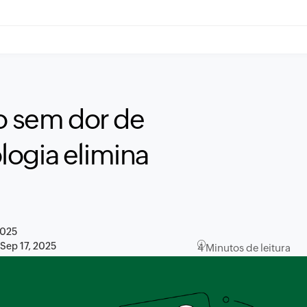
 sem dor de
ogia elimina
2025
:
Sep 17, 2025
4 Minutos de leitura