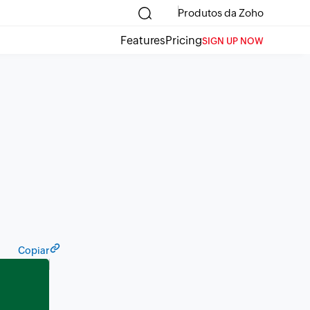
Produtos da Zoho
Features
Pricing
SIGN UP NOW
Copiar