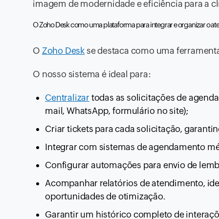
imagem de modernidade e eficiência para a cl
O Zoho Desk como uma plataforma para integrar e organizar o a
O
Zoho Desk
se destaca como uma ferramenta 
O nosso sistema é ideal para:
Centralizar
todas as solicitações de agendam
mail, WhatsApp, formulário no site);
Criar tickets para cada solicitação, gara
Integrar com sistemas de agendamento médic
Configurar automações para envio de lemb
Acompanhar relatórios de atendimento, ide
oportunidades de otimização.
Garantir um histórico completo de interaç