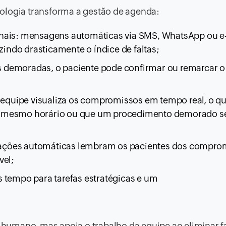
ologia transforma a gestão de agenda:
anais: mensagens automáticas via SMS, WhatsApp ou e
ndo drasticamente o índice de faltas;
 demoradas, o paciente pode confirmar ou remarcar o
a equipe visualiza os compromissos em tempo real, o qu
o mesmo horário ou que um procedimento demorado s
ações automáticas lembram os pacientes dos compro
vel;
s tempo para tarefas estratégicas e um
o humano, mas apoia o trabalho da equipe ao eliminar f