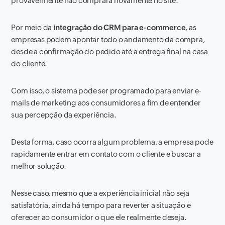
provavelmente não comprará novamente no site.
Por meio da
integração do CRM para e-commerce
, as
empresas podem apontar todo o andamento da compra,
desde a confirmação do pedido até a entrega final na casa
do cliente.
Com isso, o sistema pode ser programado para enviar e-
mails de marketing aos consumidores a fim de entender
sua percepção da experiência.
Desta forma, caso ocorra algum problema, a empresa pode
rapidamente entrar em contato com o cliente e buscar a
melhor solução.
Nesse caso, mesmo que a experiência inicial não seja
satisfatória, ainda há tempo para reverter a situação e
oferecer ao consumidor o que ele realmente deseja.