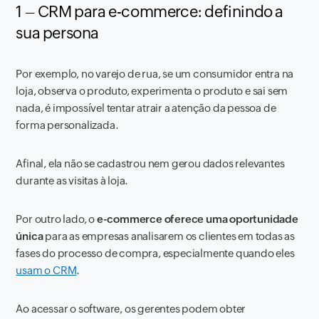
1 – CRM para e-commerce: definindo a
sua persona
Por exemplo, no varejo de rua, se um consumidor entra na
loja, observa o produto, experimenta o produto e sai sem
nada, é impossível tentar atrair a atenção da pessoa de
forma personalizada.
Afinal, ela não se cadastrou nem gerou dados relevantes
durante as visitas à loja.
Por outro lado, o
e-commerce oferece uma oportunidade
única
para as empresas analisarem os clientes em todas as
fases do processo de compra, especialmente quando eles
usam o CRM
.
Ao acessar o software, os gerentes podem obter