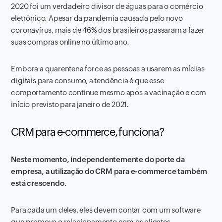
2020 foi um verdadeiro divisor de águas para o comércio
eletrônico. Apesar da pandemia causada pelo novo
coronavírus, mais de 46% dos brasileiros passaram a fazer
suas compras online no último ano.
Embora a quarentena force as pessoas a usarem as mídias
digitais para consumo, a tendência é que esse
comportamento continue mesmo após a vacinação e com
início previsto para janeiro de 2021.
CRM para e-commerce, funciona?
Neste momento, independentemente do porte da
empresa, a utilização do CRM para e-commerce também
está crescendo.
Para cada um deles, eles devem contar com um software
que promova o relacionamento com os clientes,