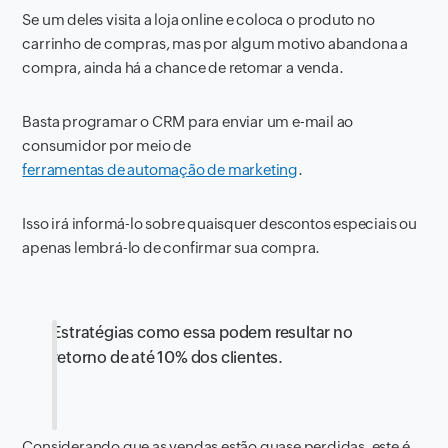
Se um deles visita a loja online e coloca o produto no
carrinho de compras, mas por algum motivo abandona a
compra, ainda há a chance de retomar a venda.
Basta programar o CRM para enviar um e-mail ao
consumidor por meio de
ferramentas de automação de marketing
.
Isso irá informá-lo sobre quaisquer descontos especiais ou
apenas lembrá-lo de confirmar sua compra.
Estratégias como essa podem resultar no
retorno de até 10% dos clientes.
Considerando que as vendas estão quase perdidas, este é