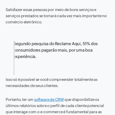
Satisfazer essas pessoas por meio de bons serviços e
serviços prestados se tornará cada vez mais importante no
comércio eletrônico.
Segundo pesquisa do Reclame Aqui, 51% dos
consumidores pagarão mais, por uma boa
experiência.
Isso só é possível se você compreender totalmente as
necessidades de seus clientes.
Portanto, ter um
software de CRM
que disponibilize os
últimos relatórios sobre o perfil de cada cliente potencial
que interage com o e-commerce é fundamental para as