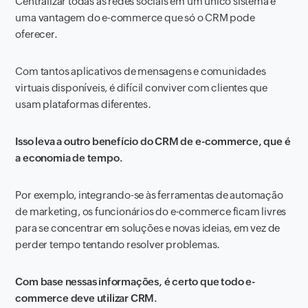
Centralizar todas as redes sociais em um único sistema é
uma vantagem do e-commerce que só o CRM pode
oferecer.
Com tantos aplicativos de mensagens e comunidades
virtuais disponíveis, é difícil conviver com clientes que
usam plataformas diferentes.
Isso leva a outro benefício do CRM de e-commerce, que é
a economia de tempo.
Por exemplo, integrando-se às ferramentas de automação
de marketing, os funcionários do e-commerce ficam livres
para se concentrar em soluções e novas ideias, em vez de
perder tempo tentando resolver problemas.
Com base nessas informações, é certo que todo e-
commerce deve utilizar CRM.