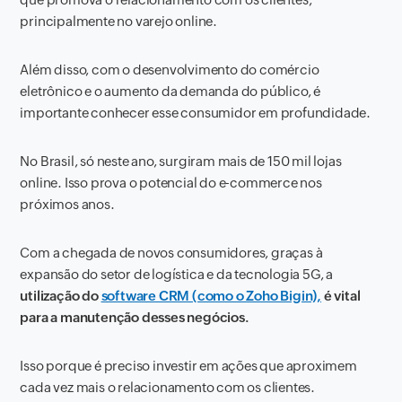
principalmente no varejo online.
Além disso, com o desenvolvimento do comércio
eletrônico e o aumento da demanda do público, é
importante conhecer esse consumidor em profundidade.
No Brasil, só neste ano, surgiram mais de 150 mil lojas
online. Isso prova o potencial do e-commerce nos
próximos anos.
Com a chegada de novos consumidores, graças à
expansão do setor de logística e da tecnologia 5G, a
utilização do
software CRM (como o Zoho Bigin),
é vital
para a manutenção desses negócios.
Isso porque é preciso investir em ações que aproximem
cada vez mais o relacionamento com os clientes.