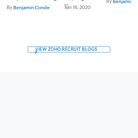
By
Benjamin 
frecuentes
By
Jun 16, 2020
Benjamin Conde
VIEW ZOHO RECRUIT BLOGS