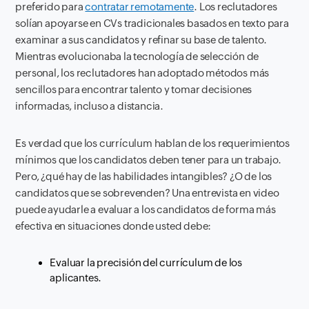
preferido para
contratar remotamente
. Los reclutadores
solían apoyarse en CVs tradicionales basados en texto para
examinar a sus candidatos y refinar su base de talento.
Mientras evolucionaba la tecnología de selección de
personal, los reclutadores han adoptado métodos más
sencillos para encontrar talento y tomar decisiones
informadas, incluso a distancia.
Es verdad que los currículum hablan de los requerimientos
mínimos que los candidatos deben tener para un trabajo.
Pero, ¿qué hay de las habilidades intangibles? ¿O de los
candidatos que se sobrevenden? Una entrevista en video
puede ayudarle a evaluar a los candidatos de forma más
efectiva en situaciones donde usted debe:
Evaluar la precisión del currículum de los
aplicantes.