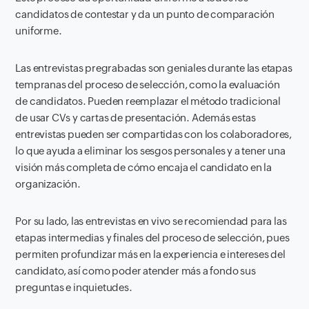
candidatos de contestar y da un punto de comparación
uniforme.
Las entrevistas pregrabadas son geniales durante las etapas
tempranas del proceso de selección, como la evaluación
de candidatos. Pueden reemplazar el método tradicional
de usar CVs y cartas de presentación. Además estas
entrevistas pueden ser compartidas con los colaboradores,
lo que ayuda a eliminar los sesgos personales y a tener una
visión más completa de cómo encaja el candidato en la
organización.
Por su lado, las entrevistas en vivo se recomiendad para las
etapas intermedias y finales del proceso de selección, pues
permiten profundizar más en la experiencia e intereses del
candidato, así como poder atender más a fondo sus
preguntas e inquietudes.