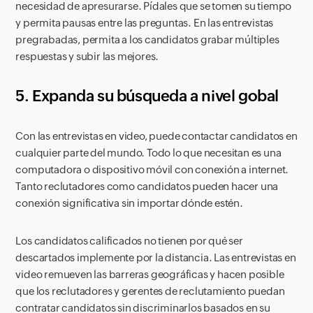
necesidad de apresurarse. Pídales que se tomen su tiempo
y permita pausas entre las preguntas. En las entrevistas
pregrabadas, permita a los candidatos grabar múltiples
respuestas y subir las mejores.
5. Expanda su búsqueda a nivel gobal
Con las entrevistas en video, puede contactar candidatos en
cualquier parte del mundo. Todo lo que necesitan es una
computadora o dispositivo móvil con conexión a internet.
Tanto reclutadores como candidatos pueden hacer una
conexión significativa sin importar dónde estén.
Los candidatos calificados no tienen por qué ser
descartados implemente por la distancia. Las entrevistas en
video remueven las barreras geográficas y hacen posible
que los reclutadores y gerentes de reclutamiento puedan
contratar candidatos sin discriminarlos basados en su