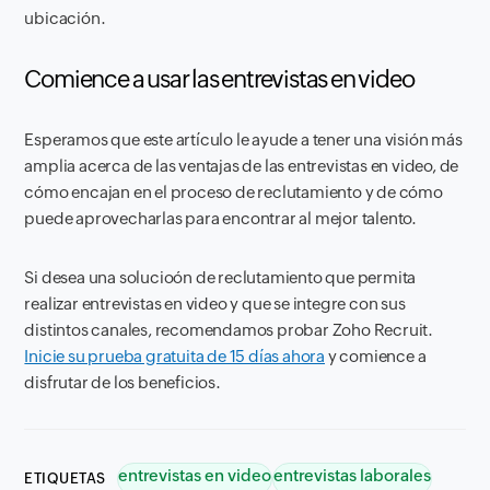
ubicación.
Comience a usar las entrevistas en video
Esperamos que este artículo le ayude a tener una visión más
amplia acerca de las ventajas de las entrevistas en video, de
cómo encajan en el proceso de reclutamiento y de cómo
puede aprovecharlas para encontrar al mejor talento.
Si desea una solucioón de reclutamiento que permita
realizar entrevistas en video y que se integre con sus
distintos canales, recomendamos probar Zoho Recruit.
Inicie su prueba gratuita de 15 días ahora
y comience a
disfrutar de los beneficios.
entrevistas en video
entrevistas laborales
ETIQUETAS