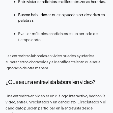
Entrevistar candidatos en diferentes zonas horarias.
Buscar habilidades que no puedan ser descritas en
palabras.
Evaluar múltiples candidatos en un periodo de
tiempo corto.
Las entrevistas laborales en video pueden ayudarle a
superar estos obstáculos y a identificar talento que sería
ignorado de otra manera.
¿Qué es una entrevista laboral en video?
Una entrevista en video es un diálogo interactivo, hecho vía
video, entre un reclutador y un candidato. El reclutador y el
candidato pueden participar en la entrevista desde