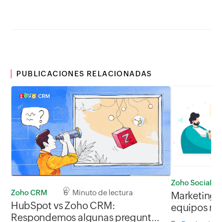
PUBLICACIONES RELACIONADAS
Zoho Social
Zoho CRM
6 Minuto de lectura
Marketing d
HubSpot vs Zoho CRM:
equipos re
Respondemos algunas preguntas