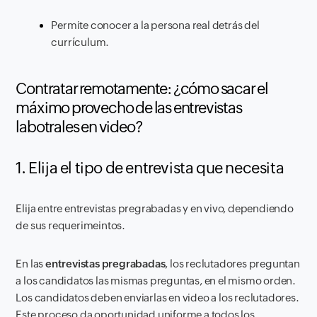
Permite conocer a la persona real detrás del
currículum.
Contratar remotamente: ¿cómo sacar el
máximo provecho de las entrevistas
labotrales en video?
1. Elija el tipo de entrevista que necesita
Elija entre entrevistas pregrabadas y en vivo, dependiendo
de sus requerimeintos.
En las
entrevistas pregrabadas
, los reclutadores preguntan
a los candidatos las mismas preguntas, en el mismo orden.
Los candidatos deben enviarlas en video a los reclutadores.
Este proceso da oportunidad uniforme a todos los