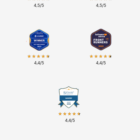
4,5
/5
4,5
/5
★★★★★
★★★★★
4,4
/5
4,4
/5
★★★★★
4,4
/5