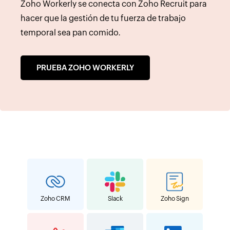
Zoho Workerly se conecta con Zoho Recruit para
hacer que la gestión de tu fuerza de trabajo
temporal sea pan comido.
PRUEBA ZOHO WORKERLY
Zoho CRM
Slack
Zoho Sign