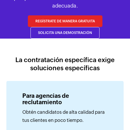
adecuada.
REGÍSTRATE DE MANERA GRATUITA
SOLICITA UNA DEMOSTRACIÓN
La contratación específica exige
soluciones específicas
Para agencias de
reclutamiento
Obtén candidatos de alta calidad para
tus clientes en poco tiempo.