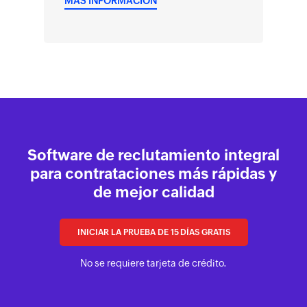
MÁS INFORMACIÓN
Software de reclutamiento integral
para contrataciones más rápidas y
de mejor calidad
INICIAR LA PRUEBA DE 15 DÍAS GRATIS
No se requiere tarjeta de crédito.