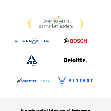
Nombrado líder en el informe