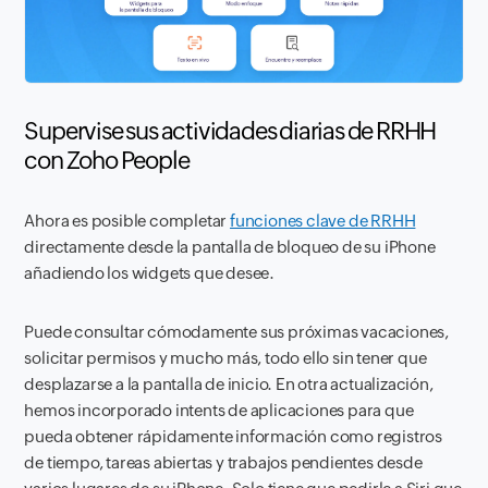
Supervise sus actividades diarias de RRHH
con Zoho People
Ahora es posible completar
funciones clave de RRHH
directamente desde la pantalla de bloqueo de su iPhone
añadiendo los widgets que desee.
Puede consultar cómodamente sus próximas vacaciones,
solicitar permisos y mucho más, todo ello sin tener que
desplazarse a la pantalla de inicio. En otra actualización,
hemos incorporado intents de aplicaciones para que
pueda obtener rápidamente información como registros
de tiempo, tareas abiertas y trabajos pendientes desde