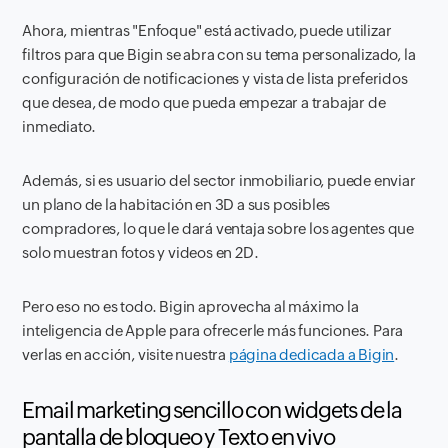
Ahora, mientras "Enfoque" está activado, puede utilizar
filtros para que Bigin se abra con su tema personalizado, la
configuración de notificaciones y vista de lista preferidos
que desea, de modo que pueda empezar a trabajar de
inmediato.
Además, si es usuario del sector inmobiliario, puede enviar
un plano de la habitación en 3D a sus posibles
compradores, lo que le dará ventaja sobre los agentes que
solo muestran fotos y videos en 2D.
Pero eso no es todo. Bigin aprovecha al máximo la
inteligencia de Apple para ofrecerle más funciones. Para
verlas en acción, visite nuestra
página dedicada a Bigin
.
Email marketing sencillo con widgets de la
pantalla de bloqueo y Texto en vivo