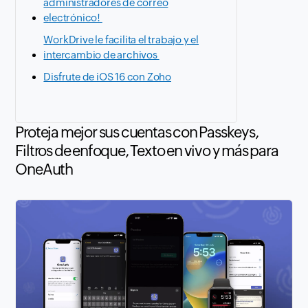
administradores de correo
electrónico!
WorkDrive le facilita el trabajo y el
intercambio de archivos
Disfrute de iOS 16 con Zoho
Proteja mejor sus cuentas con Passkeys,
Filtros de enfoque, Texto en vivo y más para
OneAuth