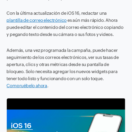
Con la última actualización de iOS 16, redactar una
plantilla de correo electrónico
es aún más rápido. Ahora
puede editar el contenido del correo electrónico copiando
y pegando texto desde su cámara o sus fotos y videos.
Además, una vez programada la campaña, puede hacer
seguimiento de los correos electrónicos, ver sus tasas de
apertura, clics y otras métricas desde su pantalla de
bloqueo. Solo necesita agregar los nuevos widgets para
tener todo listo y funcionando con un solo toque.
Compruébelo ahora
.