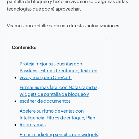
pantalla de bloqueo y texto en vivo son solo algunas de las
tecnologías que podrá aprovechar.
Veamos con detalle cada una de estas actualizaciones.
Contenido:
Proteja mejor sus cuentas con
Passkeys, Filtros de enfoque, Texto en
vivo y más para OneAuth
Firmar es más fácil con Notas rápidas,
widgets de pantalla de bloqueo y
escáner de documentos
Acelere su ritmo de ventas con
Inteligencia, Filtros de enfoque, Plan
Room y más
Email marketing sencillo con widgets