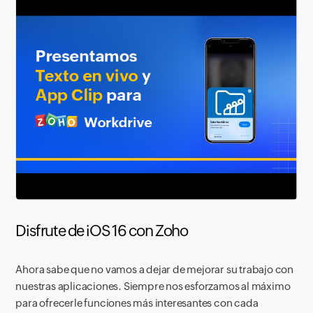
Disfrute de iOS 16 con Zoho
Ahora sabe que no vamos a dejar de mejorar su trabajo con
nuestras aplicaciones. Siempre nos esforzamos al máximo
para ofrecerle funciones más interesantes con cada