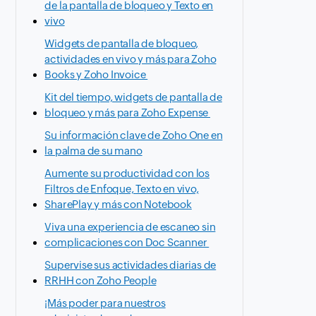
de la pantalla de bloqueo y Texto en
vivo
Widgets de pantalla de bloqueo,
actividades en vivo y más para Zoho
Books y Zoho Invoice
Kit del tiempo, widgets de pantalla de
bloqueo y más para Zoho Expense
Su información clave de Zoho One en
la palma de su mano
Aumente su productividad con los
Filtros de Enfoque, Texto en vivo,
SharePlay y más con Notebook
Viva una experiencia de escaneo sin
complicaciones con Doc Scanner
Supervise sus actividades diarias de
RRHH con Zoho People
¡Más poder para nuestros