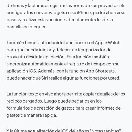
de horas y facturas o registrar las horas de sus proyectos. Si
configura los nuevos widgets en su iPhone, podrá ahorrarse
pasos y realizar estas acciones directamente desde su
pantalla de bloqueo.
También hemos introducido funciones en el Apple Watch
para que pueda iniciar y detener un temporizador de
proyecto desde la aplicación. Esta función también
sincroniza automáticamente el registro de tiempo con su
aplicación iOS. Además, con la función App Shortcuts,
puede hacer que Siri realice algunas funciones por usted.
La función texto en vivo ahora permite copiar detalles de los
recibos cargados. Luego puede pegarlos en los
formularios de creación de gastos para crear informes de
gastos de manera rápida.
Y la última actualización de iOS del año es "Notas rápidas",