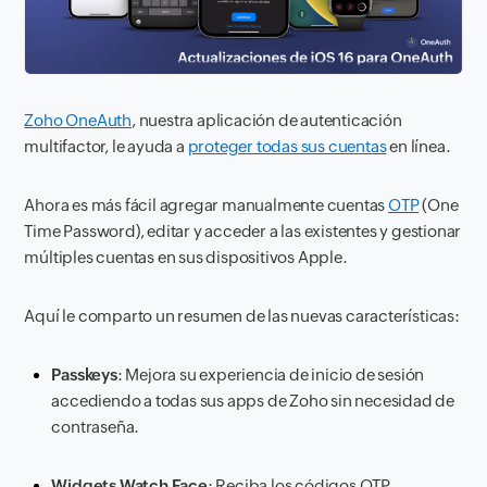
Zoho OneAuth
, nuestra aplicación de autenticación
multifactor, le ayuda a
proteger todas sus cuentas
en línea.
Ahora es más fácil agregar manualmente cuentas
OTP
(One
Time Password), editar y acceder a las existentes y gestionar
múltiples cuentas en sus dispositivos Apple.
Aquí le comparto un resumen de las nuevas características:
Passkeys
: Mejora su experiencia de inicio de sesión
accediendo a todas sus apps de Zoho sin necesidad de
contraseña.
Widgets Watch Face
: Reciba los códigos OTP