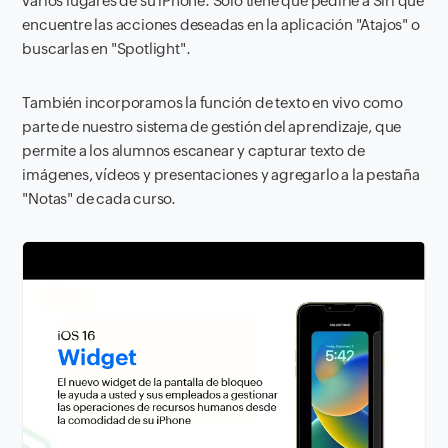
varios lugares de su iPhone. Solo tiene que pedirle a Siri que
encuentre las acciones deseadas en la aplicación "Atajos" o
buscarlas en "Spotlight".
También incorporamos la función de texto en vivo como
parte de nuestro sistema de gestión del aprendizaje, que
permite a los alumnos escanear y capturar texto de
imágenes, vídeos y presentaciones y agregarlo a la pestaña
"Notas" de cada curso.