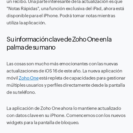
un recibo. Una parte interesante de la actualización es que
"Notas Rápidas", una función exclusiva del iPad, ahora está
disponible para el iPhone. Podrá tomar notas mientras
utiliza la aplicación.
Su información clave de Zoho One en la
palma de su mano
Las cosas son mucho más emocionantes con las nuevas
actualizaciones de iOS 16 de este año. La nueva aplicación
móvil
Zoho One
está repleta de capacidades para gestionar
múltiples usuarios y perfiles directamente desde la pantalla
de su teléfono.
La aplicación de Zoho One ahora lo mantiene actualizado
con datos clave en su iPhone. Comencemos con los nuevos
widgets para la pantalla de bloqueo.