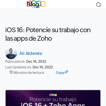
Blog
iOS 16: Potencíe su trabajo con
las apps de Zoho
Ali Alderete
Publicado el:
Dec 14, 2022
Last Updated on:
Dec 16, 2022
12 Minutos de lectura
Copy