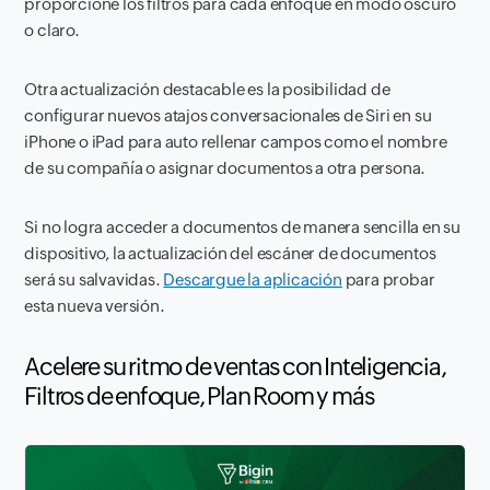
proporcione los filtros para cada enfoque en modo oscuro
o claro.
Otra actualización destacable es la posibilidad de
configurar nuevos atajos conversacionales de Siri en su
iPhone o iPad para auto rellenar campos como el nombre
de su compañía o asignar documentos a otra persona.
Si no logra acceder a documentos de manera sencilla en su
dispositivo, la actualización del escáner de documentos
será su salvavidas.
Descargue la aplicación
para probar
esta nueva versión.
Acelere su ritmo de ventas con Inteligencia,
Filtros de enfoque, Plan Room y más