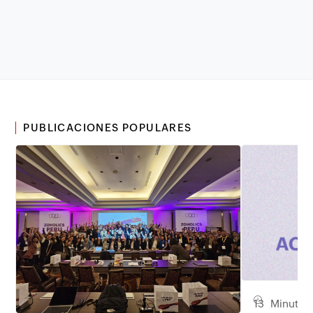
PUBLICACIONES POPULARES
13 Minuto d