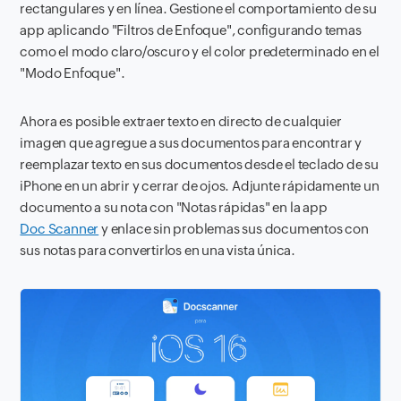
rectangulares y en línea. Gestione el comportamiento de su
app aplicando "Filtros de Enfoque", configurando temas
como el modo claro/oscuro y el color predeterminado en el
"Modo Enfoque".
Ahora es posible extraer texto en directo de cualquier
imagen que agregue a sus documentos para encontrar y
reemplazar texto en sus documentos desde el teclado de su
iPhone en un abrir y cerrar de ojos. Adjunte rápidamente un
documento a su nota con "Notas rápidas" en la app
Doc Scanner
y enlace sin problemas sus documentos con
sus notas para convertirlos en una vista única.