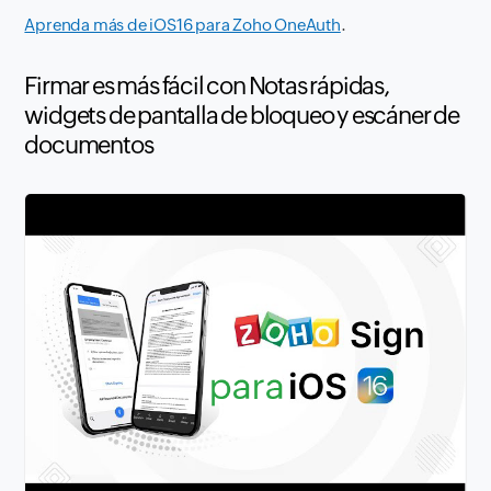
Aprenda más de iOS16 para Zoho OneAuth
.
Firmar es más fácil con Notas rápidas,
widgets de pantalla de bloqueo y escáner de
documentos