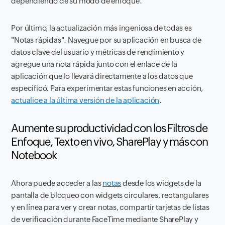
dependiendo de su modo de enfoque.
Por último, la actualización más ingeniosa de todas es
"Notas rápidas". Navegue por su aplicación en busca de
datos clave del usuario y métricas de rendimiento y
agregue una nota rápida junto con el enlace de la
aplicación que lo llevará directamente a los datos que
especificó. Para experimentar estas funciones en acción,
actualice a la última versión de la aplicación
.
Aumente su productividad con los Filtros de
Enfoque, Texto en vivo, SharePlay y más con
Notebook
Ahora puede acceder a las
notas
desde los widgets de la
pantalla de bloqueo con widgets circulares, rectangulares
y en línea para ver y crear notas, compartir tarjetas de listas
de verificación durante FaceTime mediante SharePlay y