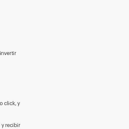
nvertir
 click, y
y recibir