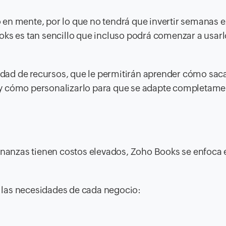
 en mente, por lo que no tendrá que invertir semanas 
oks es tan sencillo que incluso podrá comenzar a usarlo
ad de recursos, que le permitirán aprender cómo saca
y cómo personalizarlo para que se adapte completame
finanzas tienen costos elevados, Zoho Books se enfoca 
 las necesidades de cada negocio: