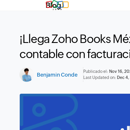
Blog
¡Llega Zoho Books Mé
contable con facturac
Publicado el:
Nov 16, 2
Benjamin Conde
Last Updated on:
Dec 4,