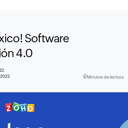
xico! Software
ión 4.0
022
 2022
6 Minutos de lectura