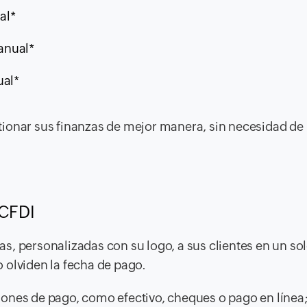
al*
anual*
al*
ionar sus finanzas de mejor manera, sin necesidad de i
 CFDI
, personalizadas con su logo, a sus clientes en un solo
 olviden la fecha de pago.
ones de pago, como efectivo, cheques o pago en línea; 