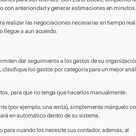
do con anterioridad y generar estimaciones en minutos
a realizar las negociaciones necesarias en tiempo real
to llegue a aun acuerdo.
rmiten dar seguimiento a los gastos de su organizació
, clasifique los gastos por categoría para un mejor análi
 datos, para que no tenga que hacerlos manualmente:
mente (por ejemplo, una renta), simplemente márquelo 
rará en automático dentro de su sistema.
o para cuando los necesite sus contador, además, al