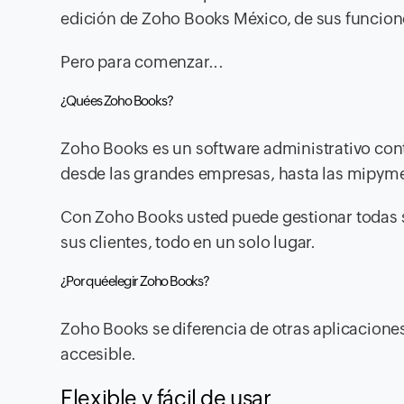
edición de Zoho Books México, de sus funcione
Pero para comenzar...
¿Qué es Zoho Books?
Zoho Books es un software administrativo cont
desde las grandes empresas, hasta las mipym
Con Zoho Books usted puede gestionar todas su
sus clientes, todo en un solo lugar.
¿Por qué elegir Zoho Books?
Zoho Books se diferencia de otras aplicaciones
accesible.
Flexible y fácil de usar