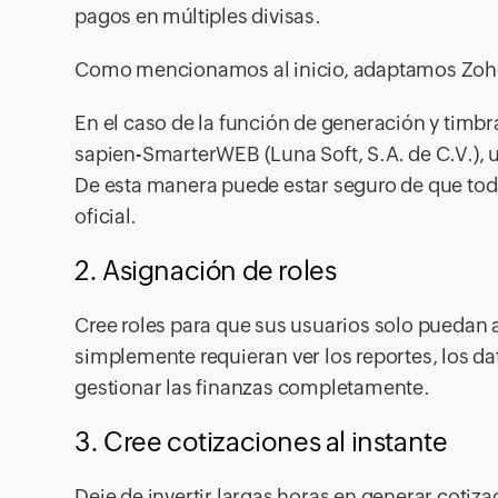
pagos en múltiples divisas.
Como mencionamos al inicio, adaptamos Zoho 
En el caso de la función de generación y timbr
sapien-SmarterWEB (Luna Soft, S.A. de C.V.), u
De esta manera puede estar seguro de que toda
oficial.
2. Asignación de roles
Cree roles para que sus usuarios solo puedan 
simplemente requieran ver los reportes, los da
gestionar las finanzas completamente.
3. Cree cotizaciones al instante
Deje de invertir largas horas en generar coti