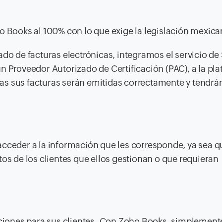
Books al 100% con lo que exige la legislación mexica
ado de facturas electrónicas, integramos el servicio d
n Proveedor Autorizado de Certificación (PAC), a la pl
s sus facturas serán emitidas correctamente y tendrán
acceder a la información que les corresponde, ya sea q
tos de los clientes que ellos gestionan o que requieran
zaciones para sus clientes. Con Zoho Books, simplemen