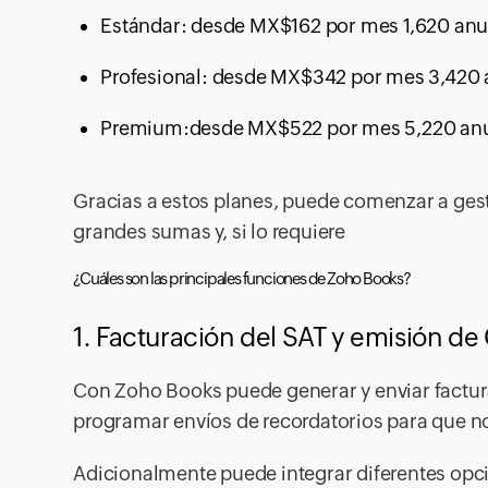
Estándar: desde MX$162 por mes 1,620 anu
Profesional: desde MX$342 por mes 3,420 
Premium:desde MX$522 por mes 5,220 anu
Gracias a estos planes, puede comenzar a gest
grandes sumas y, si lo requiere
¿Cuáles son las principales funciones de Zoho Books?
1. Facturación del SAT y emisión de
Con Zoho Books puede generar y enviar facturas
programar envíos de recordatorios para que no
Adicionalmente puede integrar diferentes opci