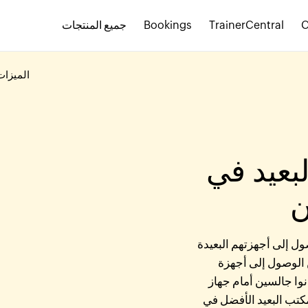
TrainerCentral
Bookings
جميع المنتجات
الميزات
بعيد في
ن
ل إلى أجهزتهم البعيدة
 الوصول إلى أجهزة
انوا جالسين أمام جهاز
Zoho As حلول سطح المكتب البعيد الأفضل في