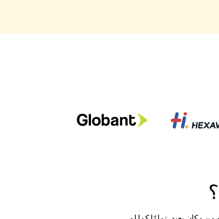
؟
 مكان بعيد، تمامًا كما لو