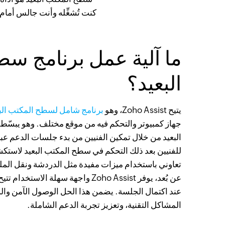
كنت تُشغِّله وأنت جالس أمام الجهاز. ist
ما آلية عمل برنامج س
البعيد؟
يتيح Zoho Assist، وهو
برنامج شامل لسطح المكتب الب
جهاز كمبيوتر والتحكم فيه من موقع مختلف. وهو يبسّ
البعيد من خلال تمكين الفنيين من بدء جلسات الدعم عب
للفنيين بعد ذلك التحكم في سطح المكتب البعيد لاست
تعاوني باستخدام ميزات مفيدة مثل الدردشة ونقل المل
عن بُعد، يوفر Zoho Assist واجهة سهلة ا
عند اكتمال الجلسة. يضمن هذا الحل الوصول الآمن وال
المشاكل التقنية، وتعزيز تجربة الدعم الشاملة.