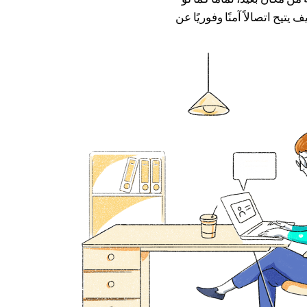
تيح اتصالاً آمنًا وفوريًا عن