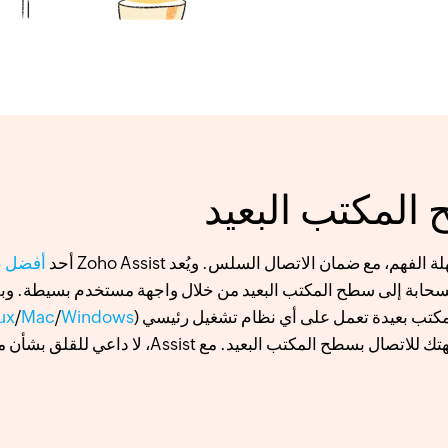
المكتب البعيد
 مع ضمان الاتصال السلس. ويُعد Zoho Assist أحد
أفضل ب
السحابة إلى سطح المكتب البعيد من خلال واجهة مستخدم بسيطة. وب
Windows
‏/
Mac
‏/
ux
بغض النظر عن النظام الذي تستخدمه من جهتك للاتصال بسطح المكتب الب