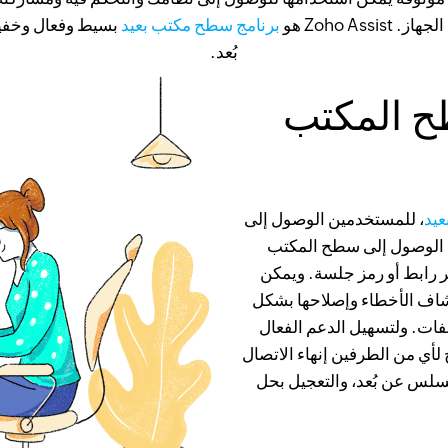
Zoho Ass هو
برنامج سطح مكتب بعيد
بسيط وفعال وخفيف ي
بُعد.
طح المكتب
عيد
، للمستخدمين الوصول إلى
ط الوصول إلى سطح المكتب
ر رابط أو رمز جلسة. ويمكن
كشاف الأخطاء وإصلاحها بشكل
فات. ولتسهيل الدعم الفعال
لاستخدام تتيح لأي من الطرفين إنهاء الاتصال
سلس عن بُعد، والتعجيل بحل