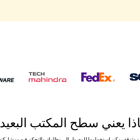
ذا يعني سطح المكتب البعيد
موثوقة يمكن استخدامها للوصول إلى نظامك والتحكم فيه ومشاركته من