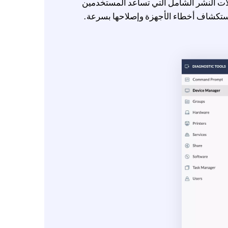
عالجة هذه المشكلة، يوفر تطبيق سطح المكتب البعيد، Zoho Assist، تسهيلات النشر الشامل التي تساعد المستخدمين
استكشاف أخطاء الأجهزة وإصلاحها بسرعة.