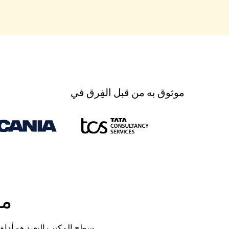
موثوق به من قبل الفِرق في
ما
سطح المكتب البعيد هو أداة 