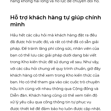
năng không hài lòng và nỗ lực để chuyển đổi họ.
Hỗ trợ khách hàng tự giúp chính
mình
Hầu hết các câu hỏi mà khách hàng đặt ra đều
đã được hỏi trước đó, và rất có thể đã có sẵn giải
pháp. Để tránh lãng phí công sức, nhân viên của
bạn có thể lưu các giải pháp dưới dạng bài viết
trong Kho kiến thức để sử dụng về sau. Như vậy,
với các câu hỏi chung về quy trình chuẩn, giờ đây
khách hàng có thể xem trong Kho kiến thức của
bạn. Họ có thể tham gia vào các cuộc trò chuyện
hữu ích cùng với nhau thông qua Cộng đồng và
Diễn đàn. Khách hàng cũng có thể xem tiến độ
xử lý yêu cầu qua cổng thông tin tự phục vụ
được thiết kế để đảm bảo họ luôn được cập nhật.