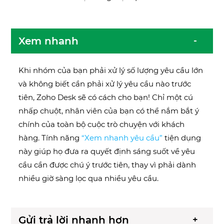
Xem nhanh
Khi nhóm của bạn phải xử lý số lượng yêu cầu lớn
và không biết cần phải xử lý yêu cầu nào trước
tiên, Zoho Desk sẽ có cách cho bạn! Chỉ một cú
nhấp chuột, nhân viên của bạn có thể nắm bắt ý
chính của toàn bộ cuộc trò chuyện với khách
hàng. Tính năng
“Xem nhanh yêu cầu”
tiện dụng
này giúp họ đưa ra quyết định sáng suốt về yêu
cầu cần được chú ý trước tiên, thay vì phải dành
nhiều giờ sàng lọc qua nhiều yêu cầu.
Gửi trả lời nhanh hơn