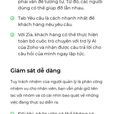
phải vấn đề tương tự. Từ đó, các người
dùng có thể giúp đỡ lẫn nhau.
Tab Yêu cầu là cách nhanh nhất để
khách hàng nêu yêu cầu.
Với Zia, khách hàng có thể thực hiện
toàn bộ cuộc trò chuyện với trợ lý AI
của Zoho và nhận được câu trả lời cho
câu hỏi của mình ngay lập tức.
Giám sát dễ dàng
Tuy trách nhiệm của người quản lý là phân công
nhiệm vụ cho nhân viên, bạn vẫn phải giữ liên
lạc với nhóm và có cái nhìn bao quát về những
việc đang thực sự diễn ra.
Đôi khi, nhân viên có thể không có