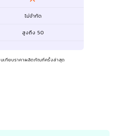
ไม่จำกัด
สูงถึง 50
บเทียบราคาผลิตภัณฑ์ครั้งล่าสุด