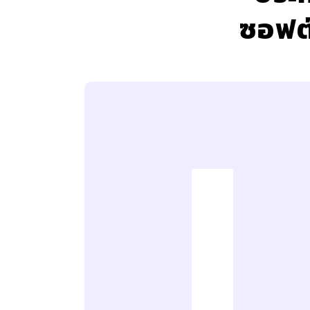
ซอฟต์