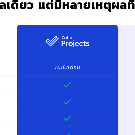
ุผลเดียว แต่มีหลายเหตุผลท
/ผู้ใช้/เดือน