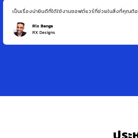
Zoho Pr
บโตทางธุรกิจประมาณ 300%
รับการท
ง่ายกว่า
ประ