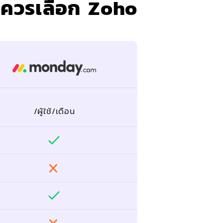
ี่ควรเลือก Zoho
/ผู้ใช้/เดือน