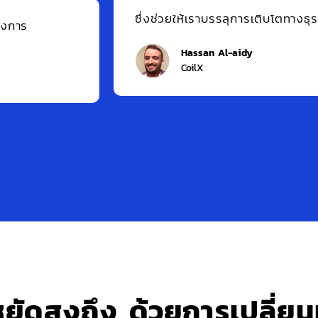
ojects ช่วยเราในการจัดโครงสร้างทีมของเรา ทุกโครงการได้
ดสอบและเปิดตัวได้เร็วขึ้นมาก และสามารถทำการปรับเปลี่ยนได
หยัดสูงถึง
ด้วยการเปลี่ยน