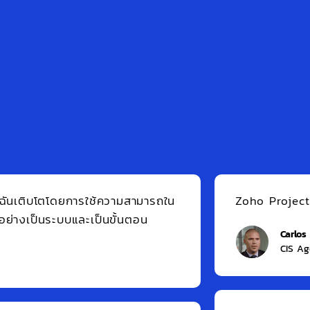
Crypto-Infotech เป็นบริษัทพัฒนาบล็อคเชนของอินเ
2014 เรามีส่วนร่วมในการให้บริการพัฒนาบล็อก
ปลอดภัยแก่ลูกค้าของเราทั่วโลก