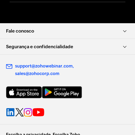
Fale conosco
Segurança e confidencialidade
support@zohowebinar.com
sales@zohocorp.com
Escolha a privacidade. Escolha Zoho.