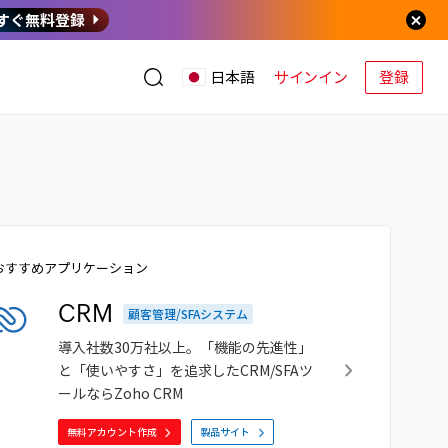
すぐ無料登録
サインイン
登録
日本語
おすすめアプリケーション
CRM
顧客管理/SFAシステム
導入社数30万社以上。「機能の先進性」
と「使いやすさ」を追求したCRM/SFAツ
ールならZoho CRM
無料アカウント作成
製品サイト