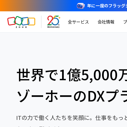
年に一度のフラッグシップ
全サービス
会社情報
世界で1億5,00
ゾーホーのDXプ
ITの力で働く人たちを笑顔に。仕事をもっ