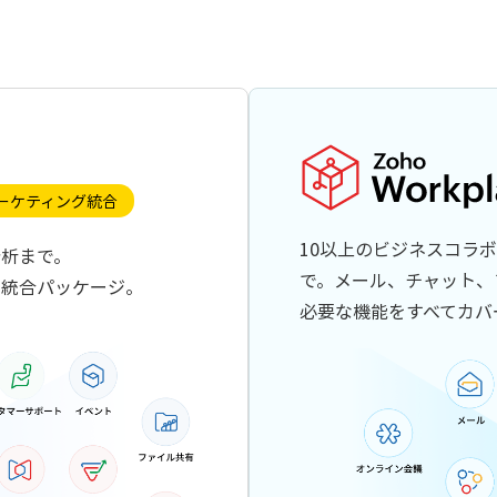
ーケティング統合
10以上のビジネスコラ
分析まで。
で。メール、チャット、
る統合パッケージ。
必要な機能をすべてカバ