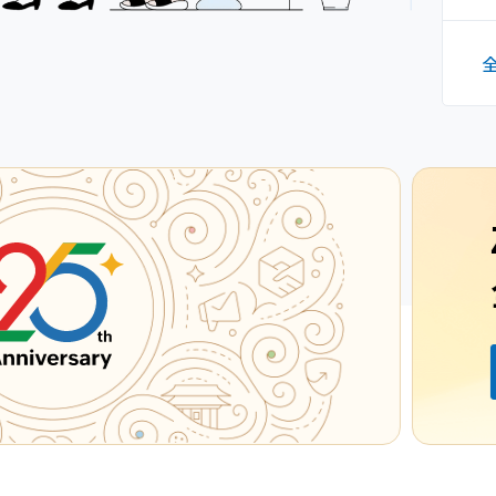
on、
100万社を突破