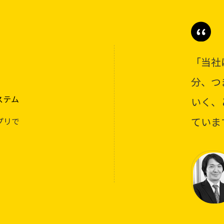
「当社
分、つ
ステム
いく、
ていま
プリで