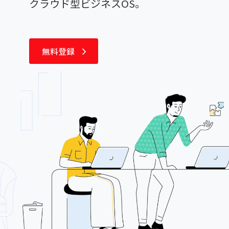
クラウド型ビジネスOS。
無料登録