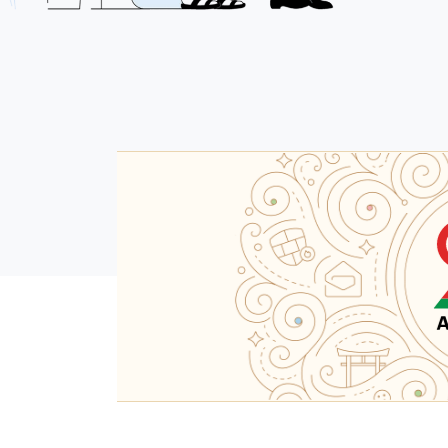
Zoho Corporati
全世界で顧客社数
記事を読む（英語記事）