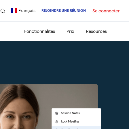
Français
Se connecter
REJOINDRE UNE RÉUNION
Fonctionnalités
Prix
Resources