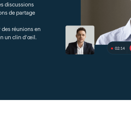
es discussions
ons de partage
n
r des réunions en
n un clin d'œil.