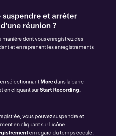
 suspendre et arrêter
 d'une réunion ?
 manière dont vous enregistrez des
ant et en reprenant les enregistrements
n en sélectionnant
More
dans la barre
et en cliquant sur
Start Recording.
nregistrée, vous pouvez suspendre et
ement en cliquant sur l'icône
registrement
en regard du temps écoulé.