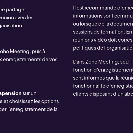
Il est recommandé d'enregi
re partager
informations sont communi
éunion avec les
ou lorsque de la documen
ganisation.
sessions de formation. En 
réunions vidéo doit corres
politiques de l'organisatio
oho Meeting, puis à
x enregistrements de vos
Dans Zoho Meeting, seul l'
fonction d'enregistrement 
sont informés que la réuni
fonctionnalité d'enregist
uspension
sur un
clients disposant d'un a
 et choisissez les options
ger l'enregistrement de la