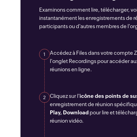
Examinons comment lire, télécharger, voi
instantanément les enregistrements de r
participants ou d'autres membres de l'or
Accédez à Files dans votre compte Z
1
l'onglet Recordings pour accéder au
réunions en ligne.
Cliquez sur l'
icône des points de s
2
enregistrement de réunion spécifique
Play, Download
pour lire et téléchar
réunion vidéo.