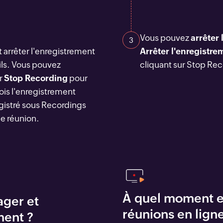
Vous pouvez
arrêter
3
 arrêter l'enregistrement
Arrêter l'enregistre
tils. Vous pouvez
cliquant sur Stop Re
ur
Stop Recording
pour
fois l'enregistrement
gistré sous Recordings
de réunion.
À quel moment est
ager et
réunions en ligne
ment ?