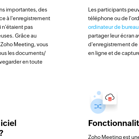
ns importantes, des
Les participants peuv
ce à l'enregistrement
téléphone ou de l'ord
 n'étaient pas
ordinateur de bureau
euses. Grâce au
partager leur écran a
e Zoho Meeting, vous
d'enregistrement de 
tous les documents/
en ligne et de capture
uvegarder en toute
iciel
Fonctionnali
?
Zoho Meeting est une