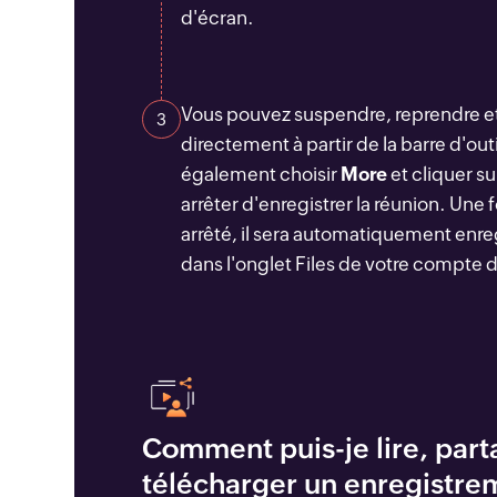
d'écran.
Vous pouvez suspendre, reprendre et
3
directement à partir de la barre d'ou
également choisir
More
et cliquer s
arrêter d'enregistrer la réunion. Une 
arrêté, il sera automatiquement enre
dans l'onglet Files de votre compte 
Comment puis-je lire, part
télécharger un enregistre