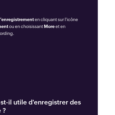
 l'enregistrement
en cliquant sur l'icône
ment
ou en choisissant
More
et en
cording.
-il utile d'enregistrer des
 ?