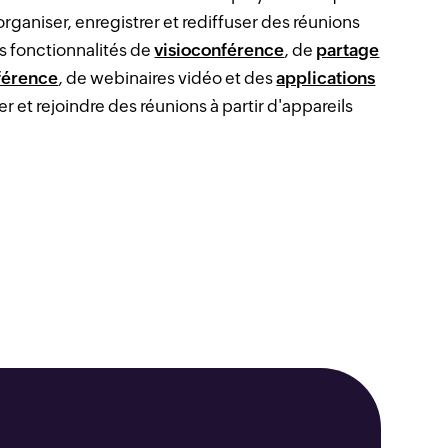
 organiser, enregistrer et rediffuser des réunions
es fonctionnalités de
visioconférence
, de
partage
férence
, de webinaires vidéo et des
applications
r et rejoindre des réunions à partir d'appareils