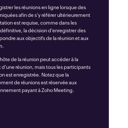
strer les réunions en ligne lorsque des
quées afin de s'y référer ultérieurement
tation est requise, comme dans les
définitive, la décision d'enregistrer des
pondre aux objectifs de la réunion et aux
n.
hôte de la réunion peut accéder à la
d'une réunion, mais tous les participants
on est enregistrée. Notez que la
rement de réunions est réservée aux
bonnement payant à Zoho Meeting.