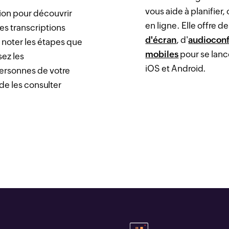
vous aide à planifier,
ion pour découvrir
en ligne. Elle offre d
es transcriptions
d'écran
, d'
audiocon
noter les étapes que
mobiles
pour se lance
sez les
iOS et Android.
personnes de votre
 de les consulter