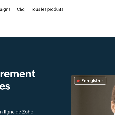
aigns
Cliq
Tous les produits
strement
Enregistrer
les
en ligne de Zoho