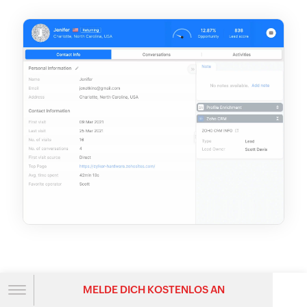
B2B (Business-to-Business)
MELDE DICH KOSTENLOS AN