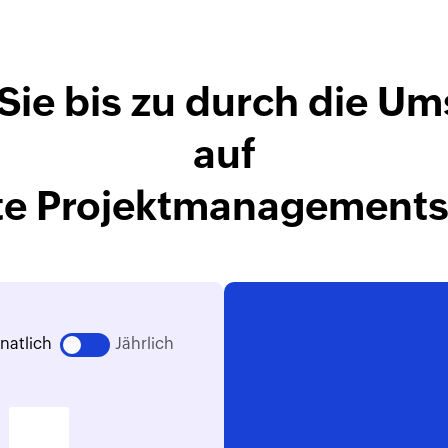
Sie bis zu
durch die Um
auf
te Projektmanagement
natlich
Jährlich