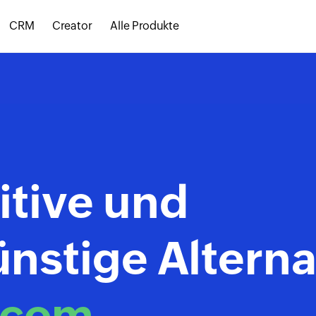
CRM
Creator
Alle Produkte
itive und
nstige Alterna
.com