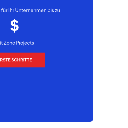
für Ihr Unternehmen bis zu
t Zoho Projects
RSTE SCHRITTE