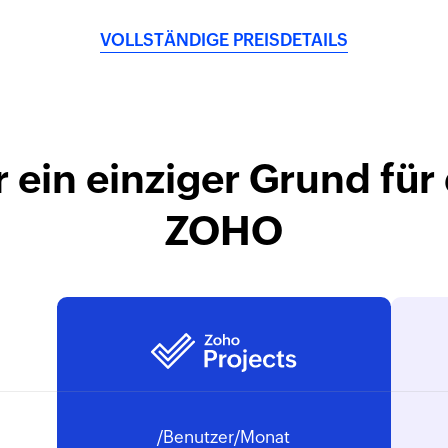
VOLLSTÄNDIGE PREISDETAILS
ur ein einziger Grund f
ZOHO
/Benutzer/Monat