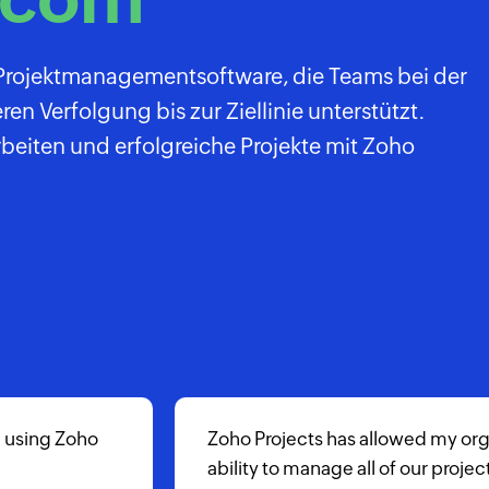
e-Projektmanagementsoftware, die Teams bei der
en Verfolgung bis zur Ziellinie unterstützt.
iten und erfolgreiche Projekte mit Zoho
Zoho Projects has been a game changer for CIS ag