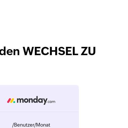
ür den WECHSEL ZU
/Benutzer/Monat