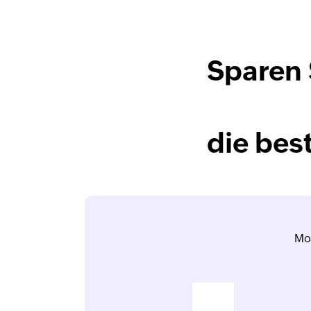
Sparen 
die bes
Mo