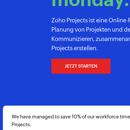
Zoho Projects ist eine Onlin
Planung von Projekten und der
Kommunizieren, zusammenarbe
Projects erstellen.
JETZT STARTEN
s has allowed my organization to grow by utilizing its
anage all of our projects in a very systematic and