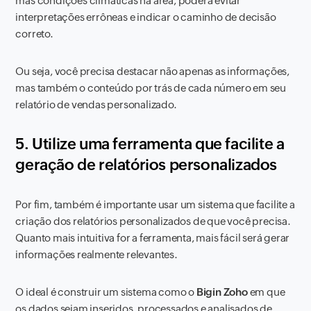
más condições climáticas na área, poderá evitar
interpretações errôneas e indicar o caminho de decisão
correto.
Ou seja, você precisa destacar não apenas as informações,
mas também o conteúdo por trás de cada número em seu
relatório de vendas personalizado.
5. Utilize uma ferramenta que facilite a
geração de relatórios personalizados
Por fim, também é importante usar um sistema que facilite a
criação dos relatórios personalizados de que você precisa.
Quanto mais intuitiva for a ferramenta, mais fácil será gerar
informações realmente relevantes.
O ideal é construir um sistema como o
Bigin Zoho
em que
os dados sejam inseridos, processados ​​e analisados ​​de