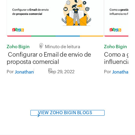
Zoho Bigin
6 Minuto de leitura
Zoho Bigin
Configurar o Email de envio de
Como a ges
proposta comercial
influencia 
Por
Sep 29, 2022
Por
Jonathan
Jonathan
VIEW ZOHO BIGIN BLOGS