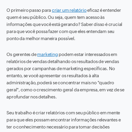
O primeiro passo para
criar um relatório
eficaz é entender
quem é seu público. Ou seja, quem tem acesso às
informações que você está gerando? Saber disso é crucial
para que você possa fazer com que eles entendam seu
ponto da melhor maneira possível.
Os gerentes de
marketing
podem estar interessados ​​em
relatórios de vendas detalhando os resultados de vendas
gerados por campanhas de marketing específicas. No
entanto, se você apresentar os resultados à alta
administração, poderá se concentrar mais no "quadro
geral", como o crescimento geral da empresa, em vez de se
aprofundar nos detalhes.
Seu trabalho é criar relatórios com seu público em mente
para que eles possam encontrar informações relevantes e
ter o conhecimento necessário para tomar decisões