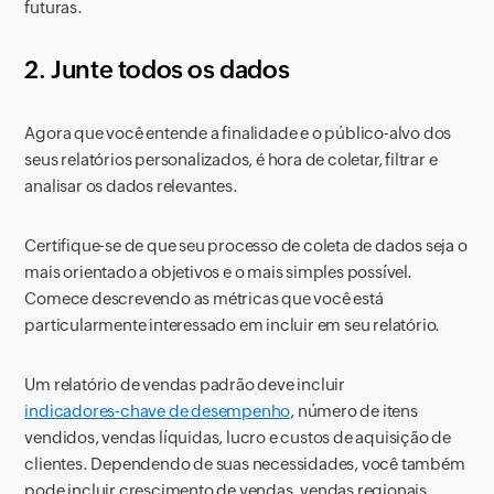
futuras.
2. Junte todos os dados
Agora que você entende a finalidade e o público-alvo dos
seus relatórios personalizados, é hora de coletar, filtrar e
analisar os dados relevantes.
Certifique-se de que seu processo de coleta de dados seja o
mais orientado a objetivos e o mais simples possível.
Comece descrevendo as métricas que você está
particularmente interessado em incluir em seu relatório.
Um relatório de vendas padrão deve incluir
indicadores-chave de desempenho
, número de itens
vendidos, vendas líquidas, lucro e custos de aquisição de
clientes. Dependendo de suas necessidades, você também
pode incluir crescimento de vendas, vendas regionais,