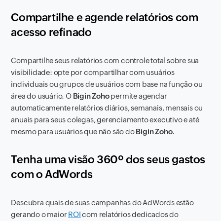
Compartilhe e agende relatórios com
acesso refinado
Compartilhe seus relatórios com controle total sobre sua
visibilidade: opte por compartilhar com usuários
individuais ou grupos de usuários com base na função ou
área do usuário. O
Bigin Zoho
permite agendar
automaticamente relatórios diários, semanais, mensais ou
anuais para seus colegas, gerenciamento executivo e até
mesmo para usuários que não são do
Bigin Zoho
.
Tenha uma visão 360º dos seus gastos
com o AdWords
Descubra quais de suas campanhas do AdWords estão
gerando o maior
ROI
com relatórios dedicados do