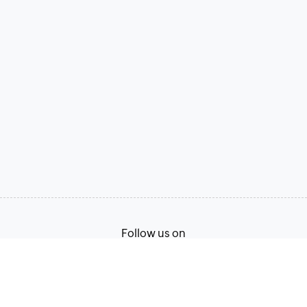
Follow us on
Terms of Service
Privacy Policy