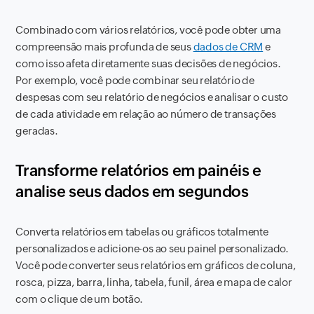
Combinado com vários relatórios, você pode obter uma
compreensão mais profunda de seus
dados de CRM
e
como isso afeta diretamente suas decisões de negócios.
Por exemplo, você pode combinar seu relatório de
despesas com seu relatório de negócios e analisar o custo
de cada atividade em relação ao número de transações
geradas.
Transforme relatórios em painéis e
analise seus dados em segundos
Converta relatórios em tabelas ou gráficos totalmente
personalizados e adicione-os ao seu painel personalizado.
Você pode converter seus relatórios em gráficos de coluna,
rosca, pizza, barra, linha, tabela, funil, área e mapa de calor
com o clique de um botão.