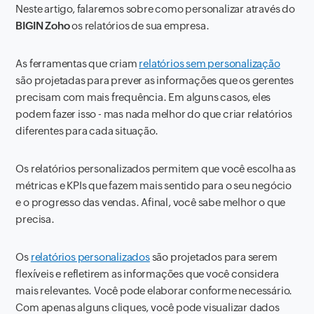
Neste artigo, falaremos sobre como personalizar através do
BIGIN Zoho
os relatórios de sua empresa.
As ferramentas que criam
relatórios sem personalização
são projetadas para prever as informações que os gerentes
precisam com mais frequência. Em alguns casos, eles
podem fazer isso - mas nada melhor do que criar relatórios
diferentes para cada situação.
Os relatórios personalizados permitem que você escolha as
métricas e KPIs que fazem mais sentido para o seu negócio
e o progresso das vendas. Afinal, você sabe melhor o que
precisa.
Os
relatórios personalizados
são projetados para serem
flexíveis e refletirem as informações que você considera
mais relevantes. Você pode elaborar conforme necessário.
Com apenas alguns cliques, você pode visualizar dados