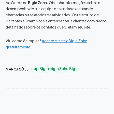
AdWords no
Bigin Zoho
. Obtenha informações sobre o
desempenho de sua equipe de vendas executando
chamadas ou relatórios de atividades. Os relatórios de
visitantes ajudam você a entender seus clientes com dados
detalhados sobre os contatos que visitam seu site.
Viu como é simples?
Acesse e teste o
Bigin Zoho
gratuitamente!
app Bigin
bigin
Zoho Bigin
MARCAÇÕES