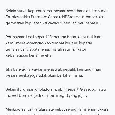
Selain survei kepuasan, pertanyaan sederhana dalam survei
Employee Net Promoter Score
(eNPS) dapat memberikan
gambaran kepuasan karyawan di sebuah perusahaan.
Pertanyaan kecil seperti “Seberapa besar kemungkinan
kamu merekomendasikan tempat kerja ini kepada
temanmu?” dapat menjadi salah satu indikator
kebahagiaan kerja mereka.
Jika banyak karyawan menjawab negatif, kemungkinan
besar mereka juga tidak akan bertahan lama.
Selain itu, ulasan di platform publik seperti Glassdoor atau
Indeed bisa menjadi sumber
insight
yang jujur.
Meskipun anonim, ulasan tersebut sering kali menunjukkan