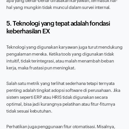
apa yang benar-benar dirasakan karyawan, termasuk hal-
hal yang mungkin tidak muncul dalam survei internal.
5. Teknologi yang tepat adalah fondasi
keberhasilan EX
Teknologi yang digunakan karyawan juga turut mendukung
pengalaman mereka. Ketika
tools
yang digunakan tidak
intuitif, tidak terintegrasi, atau malah menambah beban
kerja, maka frustasi pun meningkat.
Salah satu metrik yang terlihat sederhana tetapi ternyata
penting adalah tingkat adopsi
software
di perusahaan. Jika
sistem seperti ERP atau HRIS tidak digunakan secara
optimal, bisa jadi kurangnya pelatihan atau fitur-fiturnya
tidak sesuai kebutuhan.
Perhatikan juga penggunaan fitur otomatisasi. Misalnya,