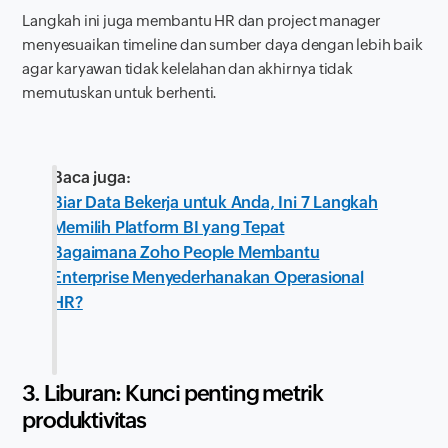
Langkah ini juga membantu HR dan
project manager
menyesuaikan
timeline
dan sumber daya dengan lebih baik
agar karyawan tidak kelelahan dan akhirnya tidak
memutuskan untuk berhenti.
Baca juga:
Biar Data Bekerja untuk Anda, Ini 7 Langkah
Memilih Platform BI yang Tepat
Bagaimana Zoho People Membantu
Enterprise Menyederhanakan Operasional
HR?
3. Liburan: Kunci penting metrik
produktivitas