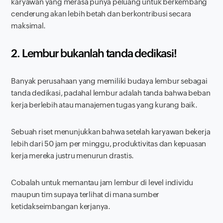
karyawan yang merasa punya peluang untuk berkembang
cenderung akan lebih betah dan berkontribusi secara
maksimal.
2. Lembur bukanlah tanda dedikasi!
Banyak perusahaan yang memiliki budaya lembur sebagai
tanda dedikasi, padahal lembur adalah tanda bahwa beban
kerja berlebih atau manajemen tugas yang kurang baik.
Sebuah riset menunjukkan bahwa setelah karyawan bekerja
lebih dari 50 jam per minggu, produktivitas dan kepuasan
kerja mereka justru menurun drastis.
Cobalah untuk memantau jam lembur di level individu
maupun tim supaya terlihat di mana sumber
ketidakseimbangan kerjanya.