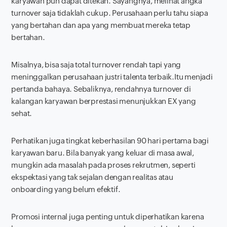
karyawan pun dapat ditekan. Sayangnya, melihat angka
turnover
saja tidaklah cukup. Perusahaan perlu tahu siapa
yang bertahan dan apa yang membuat mereka tetap
bertahan.
Misalnya, bisa saja total
turnover
rendah tapi yang
meninggalkan perusahaan justri talenta terbaik.Itu menjadi
pertanda bahaya. Sebaliknya, rendahnya turnover di
kalangan karyawan berprestasi menunjukkan EX yang
sehat.
Perhatikan juga tingkat keberhasilan 90 hari pertama bagi
karyawan baru. Bila banyak yang keluar di masa awal,
mungkin ada masalah pada proses rekrutmen, seperti
ekspektasi yang tak sejalan dengan realitas atau
onboarding
yang belum efektif.
Promosi internal juga penting untuk diperhatikan karena