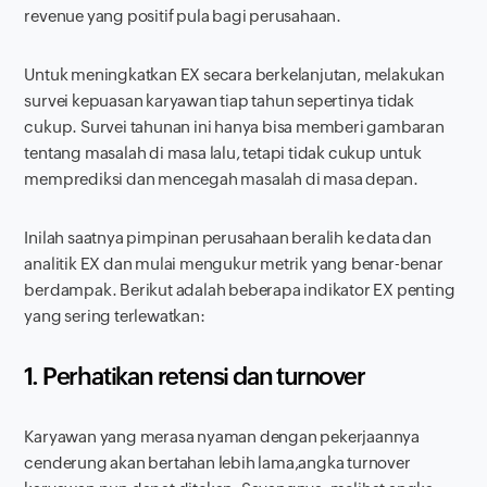
revenue
yang positif pula bagi perusahaan.
Untuk meningkatkan EX secara berkelanjutan, melakukan
survei kepuasan karyawan tiap tahun sepertinya tidak
cukup. Survei tahunan ini hanya bisa memberi gambaran
tentang masalah di masa lalu, tetapi tidak cukup untuk
memprediksi dan mencegah masalah di masa depan.
Inilah saatnya pimpinan perusahaan beralih ke data dan
analitik EX dan mulai mengukur metrik yang benar-benar
berdampak. Berikut adalah beberapa indikator EX penting
yang sering terlewatkan:
1. Perhatikan retensi dan
turnover
Karyawan yang merasa nyaman dengan pekerjaannya
cenderung akan bertahan lebih lama,angka
turnover