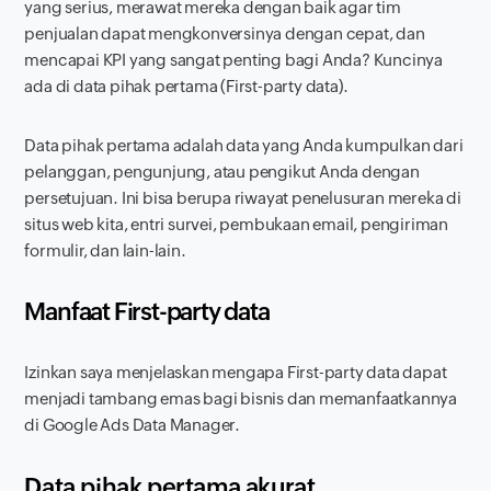
yang serius, merawat mereka dengan baik agar tim
penjualan dapat mengkonversinya dengan cepat, dan
mencapai KPI yang sangat penting bagi Anda? Kuncinya
ada di data pihak pertama (
First-party data
).
Data pihak pertama adalah data yang Anda kumpulkan dari
pelanggan, pengunjung, atau pengikut Anda dengan
persetujuan. Ini bisa berupa riwayat penelusuran mereka di
situs web kita, entri survei, pembukaan email, pengiriman
formulir, dan lain-lain.
Manfaat
First-party data
Izinkan saya menjelaskan mengapa
First-party data
dapat
menjadi tambang emas bagi bisnis dan memanfaatkannya
di Google Ads Data Manager.
Data pihak pertama akurat