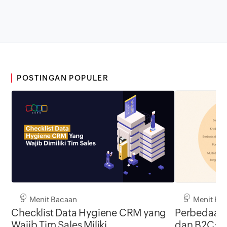
POSTINGAN POPULER
5 Menit Bacaan
5 Menit Ba
Checklist Data Hygiene CRM yang
Perbedaan 
Wajib Tim Sales Miliki
dan B2C: 