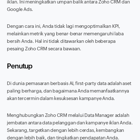
iklan. Ini meningkatkan umpan balik antara Zoho CRM dan
Google Ads.
Dengan cara ini, Anda tidak lagi mengoptimalkan KPI,
melainkan metrik yang benar-benar memengaruhi laba
bersih Anda. Hal ini tidak ditawarkan oleh beberapa
pesaing Zoho CRM secara bawaan.
Penutup
Di dunia pemasaran berbasis AI,
first-party data
adalah aset
paling berharga, dan bagaimana Anda memanfaatkannya
akan tercermin dalam kesuksesan kampanye Anda.
Menghubungkan Zoho CRM melalui Data Manager adalah
jembatan antara data pelanggan dan kampanye iklan Anda.
Sekarang, targetkan dengan lebih cerdas, kembangkan
dengan lebih baik, dan tingkatkan pendapatan Anda.