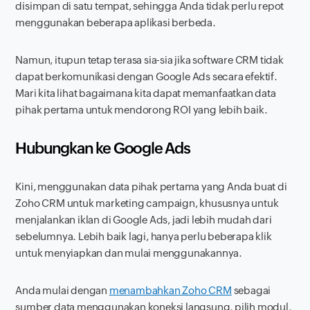
disimpan di satu tempat, sehingga Anda tidak perlu repot
menggunakan beberapa aplikasi berbeda.
Namun, itupun tetap terasa sia-sia jika
software
CRM tidak
dapat berkomunikasi dengan Google Ads secara efektif.
Mari kita lihat bagaimana kita dapat memanfaatkan data
pihak pertama untuk mendorong ROI yang lebih baik.
Hubungkan ke Google Ads
Kini, menggunakan data pihak pertama yang Anda buat di
Zoho CRM untuk marketing
campaign
, khususnya untuk
menjalankan iklan di Google Ads, jadi lebih mudah dari
sebelumnya. Lebih baik lagi, hanya perlu beberapa klik
untuk menyiapkan dan mulai menggunakannya.
Anda mulai dengan
menambahkan Zoho CRM
sebagai
sumber data menggunakan koneksi langsung, pilih modul,