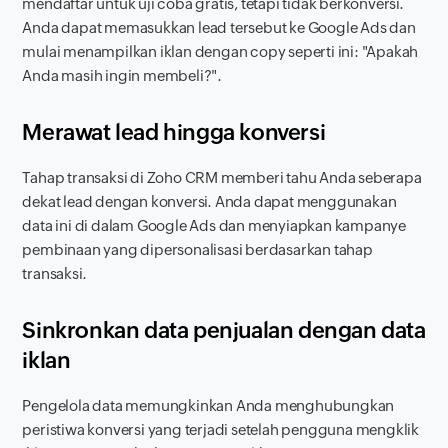
mendaftar untuk uji coba gratis, tetapi tidak berkonversi.
Anda dapat memasukkan
lead
tersebut ke Google Ads dan
mulai menampilkan iklan dengan copy seperti ini: "Apakah
Anda masih ingin membeli?".
Merawat lead hingga konversi
Tahap transaksi di Zoho CRM memberi tahu Anda seberapa
dekat
lead
dengan konversi. Anda dapat menggunakan
data ini di dalam Google Ads dan menyiapkan kampanye
pembinaan yang dipersonalisasi berdasarkan tahap
transaksi.
Sinkronkan data penjualan dengan data
iklan
Pengelola data memungkinkan Anda menghubungkan
peristiwa konversi yang terjadi setelah pengguna mengklik