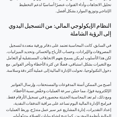
تحليل الاتجاهات وأداء القنوات عنصرًا أساسيًا لدعم التخطيط
الإنتاجي وتوزيع الموارد بشكل أفضل.
النظام الإيكولوجي المالي: من التسجيل اليدوي
إلى الرؤية الشاملة
في السابق، كانت المحاسبة تعتمد على دفاتر ورقية متعددة لتسجيل
المصروفات والإيرادات، وحساب الأرباح والخسائر، وتحديد الميزانيات.
لكن هذا الأسلوب لم يكن يسمح بفهم الاتجاهات المستقبلية أو التعامل
مع التغيرات بشكل استباقي، فضلًا عن كثرة الأخطاء وتأخر الفواتير. مع
دخول التكنولوجيا، تحولت الإدارة المالية إلى عملية أكثر دقة وسلاسة.
أصبح من الممكن أتمتة المدفوعات والمستحقات، وإرسال الفواتير
الإلكترونية فورًا، مما حسّن سرعة العمليات وخفّض نسبة الأخطاء.
ومع ذلك، لم تعد المحاسبة الحديثة محصورة في تسجيل الأرقام فقط.
فبرامج الإدارة المالية اليوم تساعد على مراقبة التدفقات النقدية،
إعداد التقديرات، إدارة المشاريع عبر سير عمل متدرّج، وربط العمليات
المالية بأنظمة المخزون. كما تتيح إنشاء بوابات للعملاء، وتتبّع أوامر