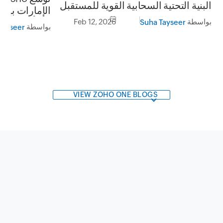
البنية التحتية السحابية القوية للمستقبل
الإمارات بإطل
في أبوظبي و
بواسطة
Feb 12, 2026
Suha Tayseer
بواسطة
Tayseer
VIEW ZOHO ONE BLOGS