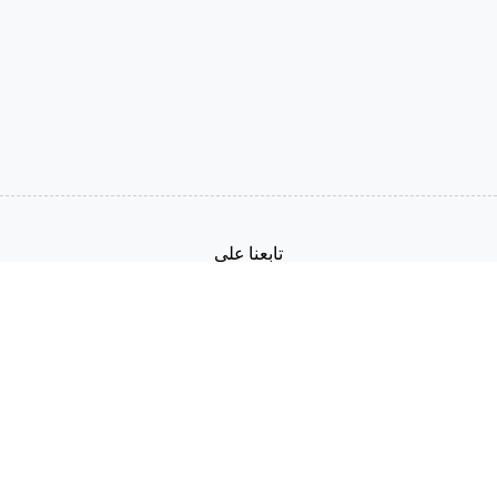
تابعنا على
العربية
شروط الخدمة
سياسة الخصوصية