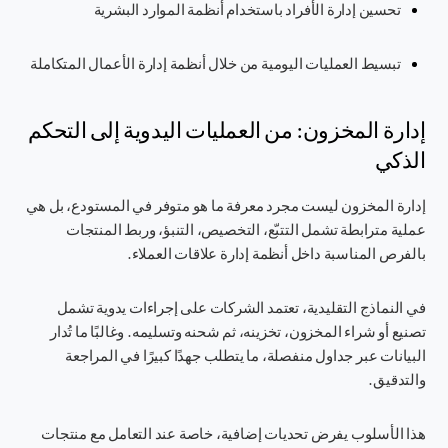
تحسين إدارة الأفراد باستخدام أنظمة الموارد البشرية
تبسيط العمليات اليومية من خلال أنظمة إدارة الأعمال المتكاملة
إدارة المخزون: من العمليات اليدوية إلى التحكم
الذكي
إدارة المخزون ليست مجرد معرفة ما هو متوفر في المستودع، بل هي
عملية مترابطة تشمل التتبّع، التخصيص، التنبؤ، وربط المنتجات
بالفرص المناسبة داخل أنظمة إدارة علاقات العملاء.
في النماذج التقليدية، تعتمد الشركات على إجراءات يدوية تشمل
تصنيع أو شراء المخزون، تخزينه، ثم شحنه وتسليمه. وغالبًا ما تُدار
البيانات عبر جداول منفصلة، ما يتطلب جهدًا كبيرًا في المراجعة
والتدقيق.
هذا الأسلوب يفرض تحديات إضافية، خاصة عند التعامل مع منتجات