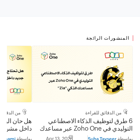
المنشورات الرائجة
4 من الدقائق للقراءة
3 من الدقائق للقراءة
6 طرق لتوظيف الذكاء الاصطناعي
هل حان الوقت
التوليدي في Zoho One عبر مساعدك
داخل مشروعك
الذكي "Zia"
بواسطة
Apr 13, 2026
بواسطة
Suha Tayseer