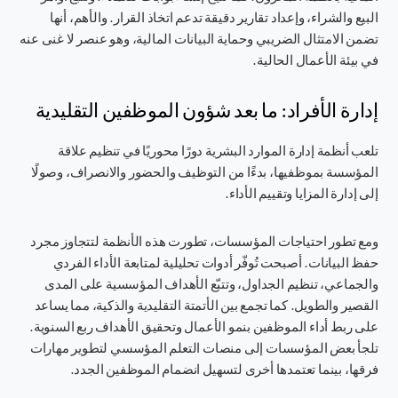
البيع والشراء، وإعداد تقارير دقيقة تدعم اتخاذ القرار. والأهم، أنها
تضمن الامتثال الضريبي وحماية البيانات المالية، وهو عنصر لا غنى عنه
في بيئة الأعمال الحالية.
إدارة الأفراد: ما بعد شؤون الموظفين التقليدية
تلعب أنظمة إدارة الموارد البشرية دورًا محوريًا في تنظيم علاقة
المؤسسة بموظفيها، بدءًا من التوظيف والحضور والانصراف، وصولًا
إلى إدارة المزايا وتقييم الأداء.
ومع تطور احتياجات المؤسسات، تطورت هذه الأنظمة لتتجاوز مجرد
حفظ البيانات. أصبحت تُوفّر أدوات تحليلية لمتابعة الأداء الفردي
والجماعي، تنظيم الجداول، وتتبّع الأهداف المؤسسية على المدى
القصير والطويل. كما تجمع بين الأتمتة التقليدية والذكية، مما يساعد
على ربط أداء الموظفين بنمو الأعمال وتحقيق الأهداف ربع السنوية.
تلجأ بعض المؤسسات إلى منصات التعلم المؤسسي لتطوير مهارات
فرقها، بينما تعتمدها أخرى لتسهيل انضمام الموظفين الجدد.