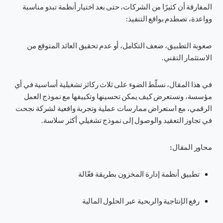
المفارقة أن كثيرًا من الشركات، حتى بعد اختيار أنظمة تبدو مناسبة
وواعدة، تصطدم بواقع التنفيذ:
صعوبة التطبيق، ضعف التكامل، أو عدم تحقيق العائد المتوقع من
الاستثمار التقني.
في هذا المقال، نسلّط الضوء على
ثلاث ركائز تشغيلية أساسية
في أي
مؤسسة، ونستعرض كيف يمكن تحسينها وتكييفها مع نموذج العمل
الرقمي، مع استعراض ممارسات عملية وتجربة واقعية لشركة نجحت
في تجاوز التعقيد والوصول إلى نموذج تشغيلي أكثر سلاسة.
محاور المقال:
تطبيق أنظمة إدارة المخزون بطريقة فعّالة
رفع الإنتاجية والربحية عبر الحلول المالية