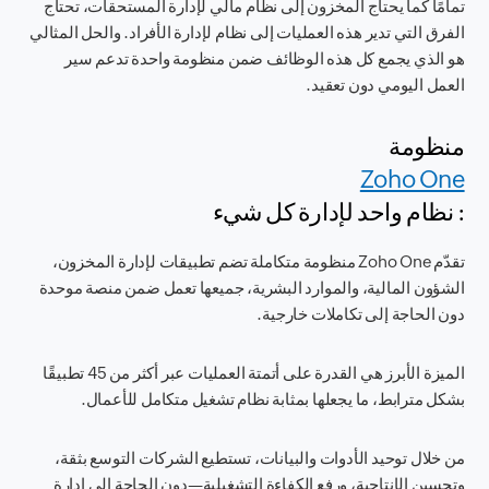
تمامًا كما يحتاج المخزون إلى نظام مالي لإدارة المستحقات، تحتاج
الفرق التي تدير هذه العمليات إلى نظام لإدارة الأفراد. والحل المثالي
هو الذي يجمع كل هذه الوظائف ضمن منظومة واحدة تدعم سير
العمل اليومي دون تعقيد.
منظومة
Zoho One
: نظام واحد لإدارة كل شيء
تقدّم Zoho One منظومة متكاملة تضم تطبيقات لإدارة المخزون،
الشؤون المالية، والموارد البشرية، جميعها تعمل ضمن منصة موحدة
دون الحاجة إلى تكاملات خارجية.
الميزة الأبرز هي القدرة على أتمتة العمليات عبر أكثر من 45 تطبيقًا
بشكل مترابط، ما يجعلها بمثابة نظام تشغيل متكامل للأعمال.
من خلال توحيد الأدوات والبيانات، تستطيع الشركات التوسع بثقة،
وتحسين الإنتاجية، ورفع الكفاءة التشغيلية—دون الحاجة إلى إدارة