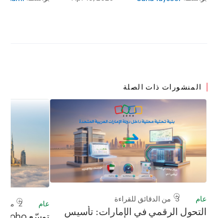
المنشورات ذات الصلة
عام
3 من الدقائق للقراءة
عام
2 من الدقائق للقراءة
التحول الرقمي في الإمارات: تأسيس
تو