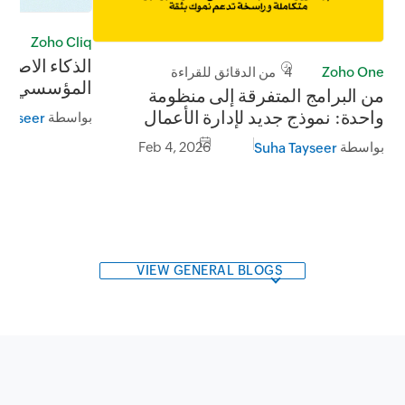
Zoho Cliq
3 م
الذكاء الاصط
Zoho One
4 من الدقائق للقراءة
المؤسسي: إنت
من البرامج المتفرقة إلى منظومة
واحدة: نموذج جديد لإدارة الأعمال
بواسطة
Tayseer
بواسطة
Feb 4, 2026
Suha Tayseer
VIEW GENERAL BLOGS