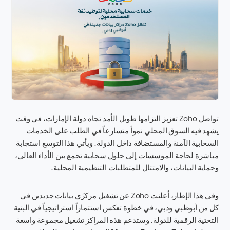
تواصل Zoho تعزيز التزامها طويل الأمد تجاه دولة الإمارات، في وقت
يشهد فيه السوق المحلي نمواً متسارعاً في الطلب على الخدمات
السحابية الآمنة والمستضافة داخل الدولة. ويأتي هذا التوسع استجابة
مباشرة لحاجة المؤسسات إلى حلول سحابية تجمع بين الأداء العالي،
وحماية البيانات، والامتثال للمتطلبات التنظيمية المحلية.
وفي هذا الإطار، أعلنت Zoho عن تشغيل مركزَي بيانات جديدين في
كل من أبوظبي ودبي، في خطوة تعكس استثماراً استراتيجياً في البنية
التحتية الرقمية للدولة. وستدعم هذه المراكز تشغيل مجموعة واسعة