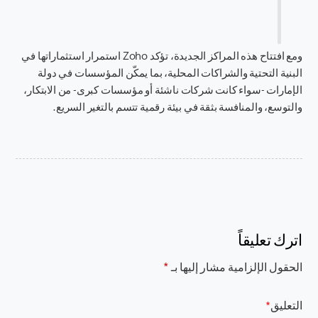
ومع افتتاح هذه المراكز الجديدة، تؤكد Zoho استمرار استثماراتها في
البنية التحتية والشراكات المحلية، بما يمكّن المؤسسات في دولة
الإمارات -سواء كانت شركات ناشئة أو مؤسسات كبرى- من الابتكار،
والتوسع، والمنافسة بثقة في بيئة رقمية تتسم بالتغير السريع.
اترك تعليقاً
الحقول الإلزامية مشار إليها بـ
*
التعليق
*