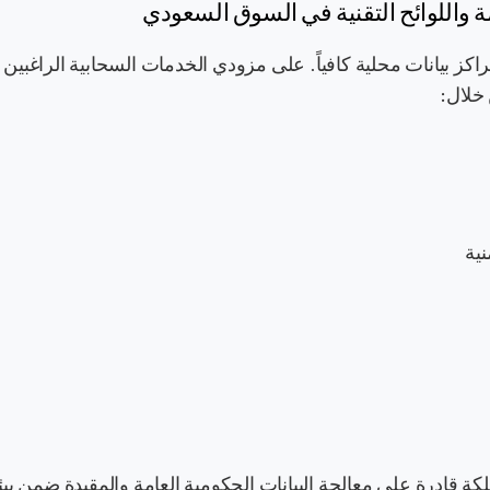
ة واللوائح التقنية في السوق السعودي
راكز بيانات محلية كافياً. على مزودي الخدمات السحابية الراغبين
خلال:
ية
ها في المملكة قادرة على معالجة البيانات الحكومية العامة والمقيدة ضمن ب