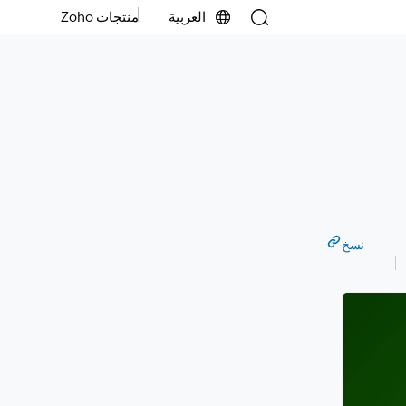
العربية
منتجات Zoho
نسخ