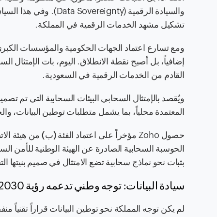
تشكيل مشهد الخدمات الرقمية في المملكة.
ومع تسارع اعتماد الجهات الحكومية والمؤسسات الكبرى ع
القادم من الخدمات الرقمية في السعودية.
ويُقصد بالإمتثال السحابي البيئات السحابية التي تم تصميم
المعتمدة محلياً، بما يشمل متطلبات توطين البيانات، وال
حصول Zoho مؤخراً على اعتماد
الفئة (ب)
بثبات نحو نماذج سحابية تضع الامتثال في صميم بنيتها الت
سيادة البيانات: توجه وطني تدعمه رؤية 2030