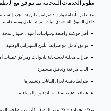
تطوير الخدمات السحابية بما يتوافق مع الأنظم
مع تطور الأنظمة وازدياد صرامتها، لم يعد مجرد إنشاء م
داخل السوق السعودي إثبات التزام شامل ومستدام من 
أطر حوكمة واضحة وسياسات أمنية داخلية راسخة
توافق كامل مع ضوابط الأمن السيبراني الوطنية
قدرات محلية للاستجابة للحوادث ومراكز عمليات أمن
آليات مراقبة وتدقيق مستمرة
ضوابط دقيقة لعزل البيانات وتشفيرها
شفافية تشغيلية قابلة للتدقيق والمساءلة
ويؤكد اعتماد Zoho ضمن الفئة (ب) أن خدمات