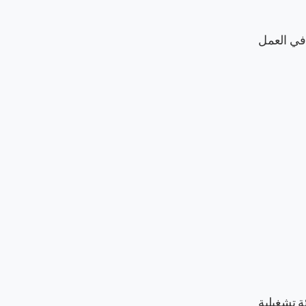
 في العمل
يئة تشغيلية