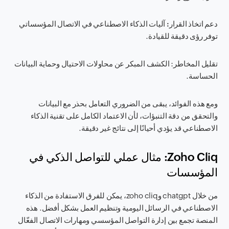
دعم اتخاذ القرار:
آليات الذكاء الاصطناعي في الاتصال المؤسساتي
توفر رؤى دقيقة للقيادة.
تقليل المخاطر
: الكشف المبكر عن محاولات الاحتيال وحماية البيانات
الحساسة.
ومع هذه الفوائد، يبقى من الضروري التعامل بحذر مع البيانات
والتحقق من دقة التنبؤات، لأن الاعتماد الكامل على تقنية الذكاء
الاصطناعي قد يؤدي أحيانًا إلى نتائج غير دقيقة.
Zoho Cliq: مثال عملي للتواصل الذكي في
المؤسسات
من خلال chatgpt وzoho cliq، يمكن للفرق الاستفادة من الذكاء
الاصطناعي في الرسائل اليومية وتنظيم العمل بشكل أفضل. هذه
المنصة تجمع بين إدارة التواصل المؤسسي ومهارات الاتصال الفعّال