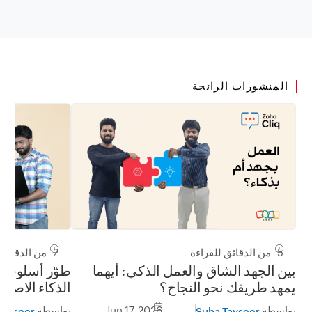
المنشورات الرائجة
5 من الدقائق للقراءة
2 من الدقائق للقراءة
بين الجهد الشاق والعمل الذكي: أيهما
طوّر أسلوب 
يمهد طريقك نحو النجاح؟
الذكاء الاصط
Zoho Cliq
بواسطة
Jun 17, 2026
بواسطة
Tayseer
Suha Tayseer