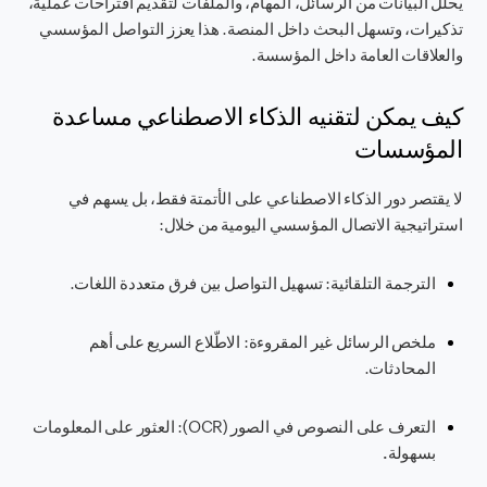
يحلل البيانات من الرسائل، المهام، والملفات لتقديم اقتراحات عملية،
تذكيرات، وتسهل البحث داخل المنصة. هذا يعزز التواصل المؤسسي
والعلاقات العامة داخل المؤسسة.
كيف يمكن لتقنيه الذكاء الاصطناعي مساعدة
المؤسسات
لا يقتصر دور الذكاء الاصطناعي على الأتمتة فقط، بل يسهم في
استراتيجية الاتصال المؤسسي اليومية من خلال:
الترجمة التلقائية
: تسهيل التواصل بين فرق متعددة اللغات.
ملخص الرسائل غير المقروءة
: الاطّلاع السريع على أهم
المحادثات.
التعرف على النصوص في الصور (OCR):
العثور على المعلومات
بسهولة.