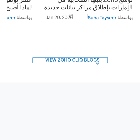
لماذا أصبح ال
الإمارات بإطلاق مراكز بيانات جديدة
غنى عنها؟
في أبوظبي ودبي
بواسطة
بواسطة
Jan 20, 2026
Tayseer
Suha Tayseer
VIEW ZOHO CLIQ BLOGS