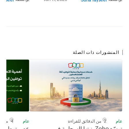
المنشورات ذات الصلة
عام
4 من الدقائق للقراءة
عام
2 من الدقائق للقراءة
عصر توطين ال
توسّع Zoho بنيتها السحابية في