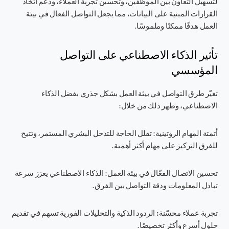
لتسهيل التعاون بين الموظفين، وتحسين تجربة العملاء، ودعم اتخاذ
القرارات المبنية على البيانات، مما يجعل التواصل الفعال في بيئة
العمل هدفًا ممكنًا وملموسًا.
تأثير الذكاء الاصطناعي على التواصل
المؤسسي
تغيّر طرق التواصل في بيئة العمل بشكل جذري بفضل الذكاء
الاصطناعي، وظهر ذلك من خلال:
أتمتة المهام الروتينية
: تقلل الحاجة للتدخل البشري المستمر، وتتيح
للفرق التركيز على مهام أكثر أهمية.
تحسين الاتصال الفعّال في بيئة العمل
: الذكاء الاصطناعي يعزز سرعة
تبادل المعلومات ودقة التواصل بين الفرق.
تجربة عملاء محسّنة:
الردود الذكية والتحليلات الفورية تسهم في تقديم
حلول أسرع وأكثر تخصيصًا.