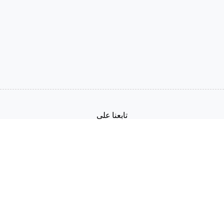
تابعنا على
العربية
شروط الخدمة
سياسة الخصوصية