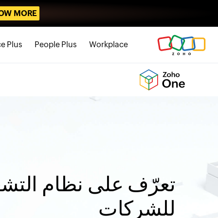
OW MORE
e Plus
People Plus
Workplace
تعرّف على نظام التش
للشركات