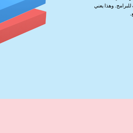
لبرامج. وهذا يعني
.