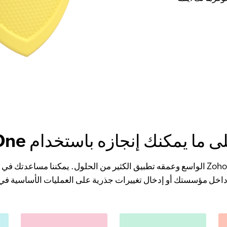
ما يمكنك إنجازه باستخدام Zoho One
يتيح نطاق Zoho One الواسع وعمقه تطبيق الكثير من الحلول. يمكننا مساعدتك
داخل مؤسستك أو إدخال تغييرات جذرية على العمليات الأساسية ف