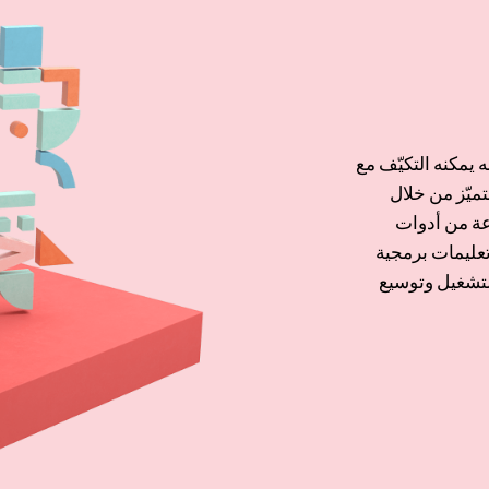
يمكنه التكيّف مع
ميّز من خلال
نوعها. يتضمن Zoho One مجموعة من أدوات
تعليمات برمجية
لتشغيل وتوسيع