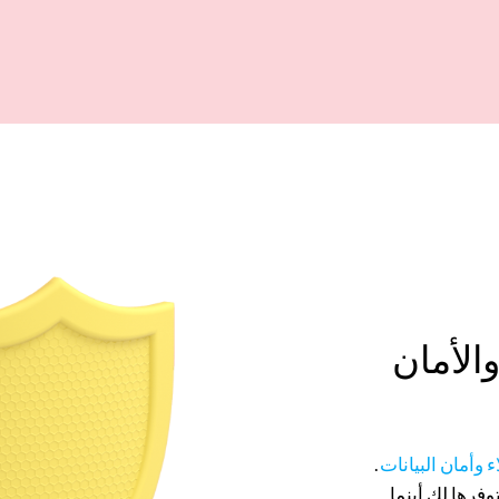
الأمان
ء
وأمان البيانات
.
وفرها لك أينما