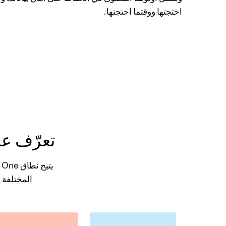
احتجتها ووقتما احتجتها.
تعرّف على 
المختلفة 