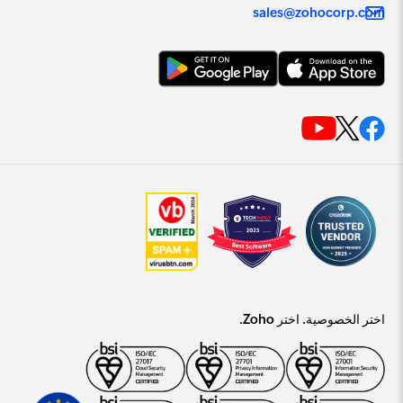
sales@zohocorp.com
اختر الخصوصية. اختر Zoho.