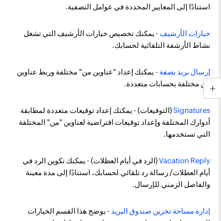
استنادًا إلى المعايير المحددة في عوامل التصفية.
خيارات الأرشيف
- يمكنك تخصيص خيارات الأرشيف التي تشغل
نشاط الأرشفة التلقائية لحسابك.
إرسال بريد بصفة
- يمكنك إعداد "عناوين من" مختلفة وربط عناوين
من مختلفة بحسابات متعددة.
Signatures
(التوقيعات) - يمكنك إعداد توقيعات متعددة لمطابقة
أدوارك المختلفة وإعداد توقيعات افتراضية لعناوين "من" المختلفة
التي تستخدمها.
Vacation Reply
(الرد في أيام العطلات) - يمكنك تكوين الرد في
أيام العطلات/ رسالة رد تلقائي لحسابك، استنادًا إلى مدة معينة
والفاصل الزمني للإرسال.
إدارة مساحة تخزين صندوق البريد
- يوضح هذا القسم الخيارات